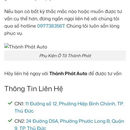
Nếu bạn có bất kỳ thắc mắc nào hoặc muốn được tư
vấn cụ thể hơn, đừng ngần ngại liên hệ với chúng tôi
qua số hotline
0977383567
. Chúng tôi luôn sẵn lòng
phục vụ.
Phụ Kiện Ô Tô Thành Phát
Hãy liên hệ ngay với
Thành Phát Auto
để được tư vấn
Thông Tin Liên Hệ
CN1:
11 Đường số 12, Phường Hiệp Bình Chánh, TP.
Thủ Đức
CN2:
24 Đường D5A, Phường Phước Long B, Quận
9, TP. Thủ Đức