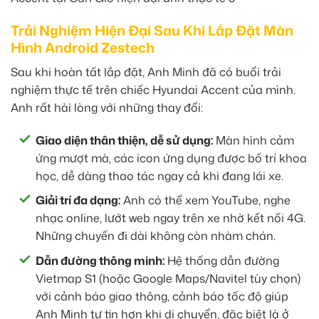
Trải Nghiệm Hiện Đại Sau Khi Lắp Đặt Màn
Hình Android Zestech
Sau khi hoàn tất lắp đặt, Anh Minh đã có buổi trải
nghiệm thực tế trên chiếc Hyundai Accent của mình.
Anh rất hài lòng với những thay đổi:
Giao diện thân thiện, dễ sử dụng:
Màn hình cảm
ứng mượt mà, các icon ứng dụng được bố trí khoa
học, dễ dàng thao tác ngay cả khi đang lái xe.
Giải trí đa dạng:
Anh có thể xem YouTube, nghe
nhạc online, lướt web ngay trên xe nhờ kết nối 4G.
Những chuyến đi dài không còn nhàm chán.
Dẫn đường thông minh:
Hệ thống dẫn đường
Vietmap S1 (hoặc Google Maps/Navitel tùy chọn)
với cảnh báo giao thông, cảnh báo tốc độ giúp
Anh Minh tự tin hơn khi di chuyển, đặc biệt là ở