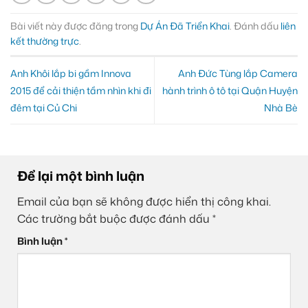
Bài viết này được đăng trong
Dự Án Đã Triển Khai
. Đánh dấu
liên
kết thường trực
.
Anh Khôi lắp bi gầm Innova
Anh Đức Tùng lắp Camera
2015 để cải thiện tầm nhìn khi đi
hành trình ô tô tại Quận Huyện
đêm tại Củ Chi
Nhà Bè
Để lại một bình luận
Email của bạn sẽ không được hiển thị công khai.
Các trường bắt buộc được đánh dấu
*
Bình luận
*