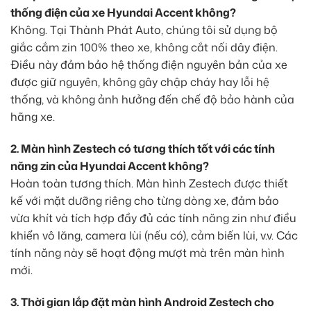
thống điện của xe Hyundai Accent không?
Không. Tại Thành Phát Auto, chúng tôi sử dụng bộ
giắc cắm zin 100% theo xe, không cắt nối dây điện.
Điều này đảm bảo hệ thống điện nguyên bản của xe
được giữ nguyên, không gây chập cháy hay lỗi hệ
thống, và không ảnh hưởng đến chế độ bảo hành của
hãng xe.
2. Màn hình Zestech có tương thích tốt với các tính
năng zin của Hyundai Accent không?
Hoàn toàn tương thích. Màn hình Zestech được thiết
kế với mặt dưỡng riêng cho từng dòng xe, đảm bảo
vừa khít và tích hợp đầy đủ các tính năng zin như điều
khiển vô lăng, camera lùi (nếu có), cảm biến lùi, v.v. Các
tính năng này sẽ hoạt động mượt mà trên màn hình
mới.
3. Thời gian lắp đặt màn hình Android Zestech cho