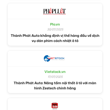
Plo.vn
30/07/2025
Thành Phát Auto khẳng định vị thế hàng đầu về dịch
vụ dán phim cách nhiệt ô tô
Vietstock.vn
17/07/2025
Thành Phát Auto: Nâng tầm nội thất ô tô với màn
hình Zestech chính hãng