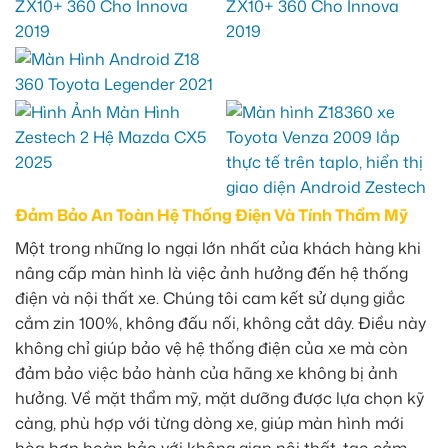
Đảm Bảo An Toàn Hệ Thống Điện Và Tính Thẩm Mỹ
Một trong những lo ngại lớn nhất của khách hàng khi
nâng cấp màn hình là việc ảnh hưởng đến hệ thống
điện và nội thất xe. Chúng tôi cam kết sử dụng giắc
cắm zin 100%, không đấu nối, không cắt dây. Điều này
không chỉ giúp bảo vệ hệ thống điện của xe mà còn
đảm bảo việc bảo hành của hãng xe không bị ảnh
hưởng. Về mặt thẩm mỹ, mặt dưỡng được lựa chọn kỹ
càng, phù hợp với từng dòng xe, giúp màn hình mới
hòa hợp hoàn hảo với không gian nội thất, tạo cảm