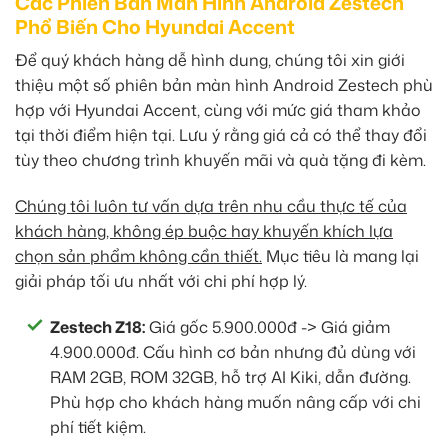
Các Phiên Bản Màn Hình Android Zestech
Phổ Biến Cho Hyundai Accent
Để quý khách hàng dễ hình dung, chúng tôi xin giới
thiệu một số phiên bản màn hình Android Zestech phù
hợp với Hyundai Accent, cùng với mức giá tham khảo
tại thời điểm hiện tại. Lưu ý rằng giá cả có thể thay đổi
tùy theo chương trình khuyến mãi và quà tặng đi kèm.
Chúng tôi luôn tư vấn dựa trên nhu cầu thực tế của
khách hàng, không ép buộc hay khuyến khích lựa
chọn sản phẩm không cần thiết.
Mục tiêu là mang lại
giải pháp tối ưu nhất với chi phí hợp lý.
Zestech Z18:
Giá gốc 5.900.000đ -> Giá giảm
4.900.000đ. Cấu hình cơ bản nhưng đủ dùng với
RAM 2GB, ROM 32GB, hỗ trợ AI Kiki, dẫn đường.
Phù hợp cho khách hàng muốn nâng cấp với chi
phí tiết kiệm.