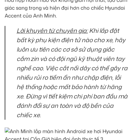
giác sang trọng và hiện đại hơn cho chiếc Hyundai
Accent của Anh Minh.
Lời khuyên từ chuyên gia:
Khi lắp đặt
bất kỳ phụ kiện điện tử nào cho xe, hãy
luôn ưu tiên các cơ sở sử dụng giắc
cắm zin và có đội ngũ kỹ thuật viên tay
nghề cao. Việc cắt nối dây có thể gây ra
nhiều rủi ro tiềm ẩn như chập điện, lỗi
hệ thống hoặc mất bảo hành từ hãng
xe. Đừng vì tiết kiệm chi phí ban đầu mà
đánh đổi sự an toàn và độ bền của
chiếc xe.