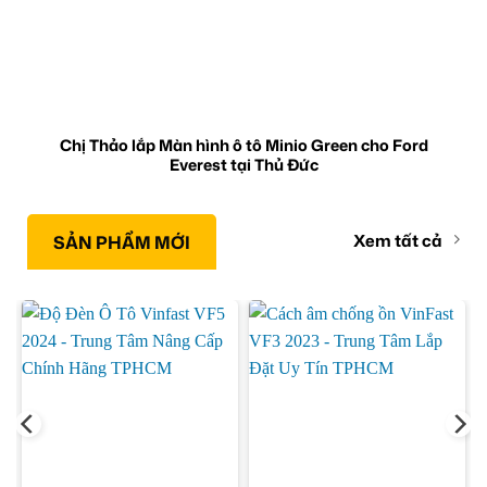
Chị Thảo lắp Màn hình ô tô Minio Green cho Ford
Everest tại Thủ Đức
Xem tất cả
SẢN PHẨM MỚI