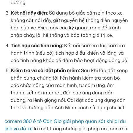
dưỡng.
Kết nối dây điện:
Sử dụng bộ giắc cắm zin theo xe,
không cắt nối dây, giữ nguyên hệ thống điện nguyên
bản của xe. Điều này cực kỳ quan trọng để tránh
chập cháy, lỗi hệ thống và bảo toàn giá trị xe.
Tích hợp các tính năng:
Kết nối camera lùi, camera
hành trình (nếu có), tích hợp điều khiển vô lăng, và
các tính năng khác để đảm bảo hoạt động đồng bộ.
Kiểm tra và cài đặt phần mềm:
Sau khi lắp đặt xong
phần cứng, chúng tôi tiến hành kiểm tra toàn bộ
các chức năng của màn hình, từ cảm ứng, âm
thanh, kết nối internet, đến các ứng dụng dẫn
đường, ra lệnh giọng nói. Cài đặt các ứng dụng cần
thiết và hướng dẫn Anh Minh cách sử dụng chi tiết.
camera 360 ô tô Cần Giờ giải pháp quan sát khi đi du
lịch và đỗ xe
là một trong những giải pháp an toàn mà