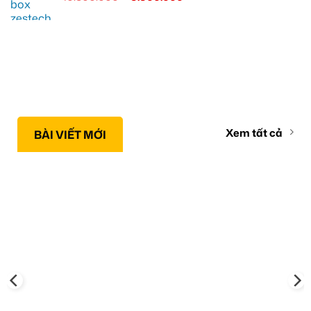
Xem tất cả
BÀI VIẾT MỚI