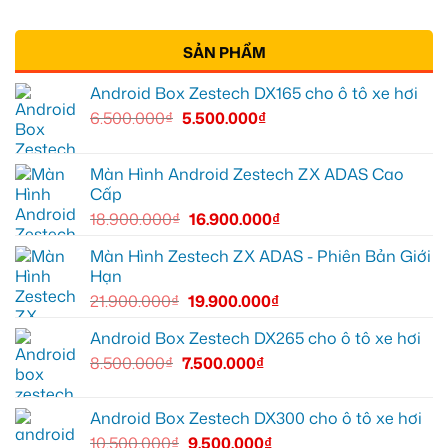
SẢN PHẨM
Android Box Zestech DX165 cho ô tô xe hơi
6.500.000
₫
5.500.000
₫
Màn Hình Android Zestech ZX ADAS Cao
Cấp
18.900.000
₫
16.900.000
₫
Màn Hình Zestech ZX ADAS - Phiên Bản Giới
Hạn
21.900.000
₫
19.900.000
₫
Android Box Zestech DX265 cho ô tô xe hơi
8.500.000
₫
7.500.000
₫
Android Box Zestech DX300 cho ô tô xe hơi
10.500.000
₫
9.500.000
₫