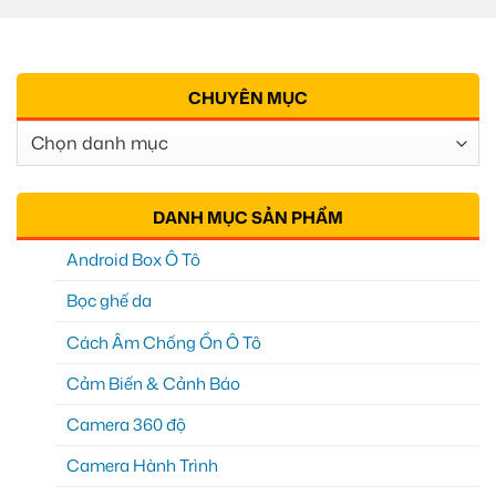
CHUYÊN MỤC
Chuyên
Mục
DANH MỤC SẢN PHẨM
Android Box Ô Tô
Bọc ghế da
Cách Âm Chống Ồn Ô Tô
Cảm Biến & Cảnh Báo
Camera 360 độ
Camera Hành Trình