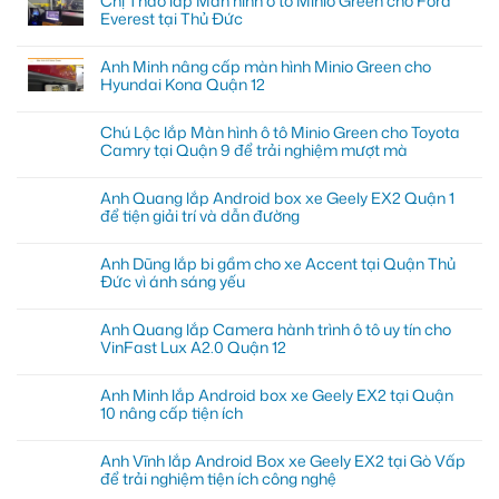
Chị Thảo lắp Màn hình ô tô Minio Green cho Ford
Everest tại Thủ Đức
Anh Minh nâng cấp màn hình Minio Green cho
Hyundai Kona Quận 12
Chú Lộc lắp Màn hình ô tô Minio Green cho Toyota
Camry tại Quận 9 để trải nghiệm mượt mà
Anh Quang lắp Android box xe Geely EX2 Quận 1
để tiện giải trí và dẫn đường
Anh Dũng lắp bi gầm cho xe Accent tại Quận Thủ
Đức vì ánh sáng yếu
Anh Quang lắp Camera hành trình ô tô uy tín cho
VinFast Lux A2.0 Quận 12
Anh Minh lắp Android box xe Geely EX2 tại Quận
10 nâng cấp tiện ích
Anh Vĩnh lắp Android Box xe Geely EX2 tại Gò Vấp
để trải nghiệm tiện ích công nghệ