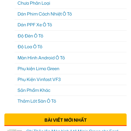
Chưa Phân Loại
Dán Phim Cách Nhiệt Ô Tô
Dán PPF Xe Ô Tô
Độ Đèn Ô Tô
Độ Loa Ô Tô
Màn Hình Android Ô Tô
Phụ kiện Limo Green
Phụ Kiện Vinfast VF3
Sản Phẩm Khác
Thảm Lót Sàn Ô Tô
BÀI VIẾT MỚI NHẤT