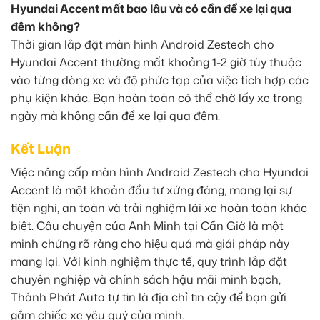
Hyundai Accent mất bao lâu và có cần để xe lại qua
đêm không?
Thời gian lắp đặt màn hình Android Zestech cho
Hyundai Accent thường mất khoảng 1-2 giờ tùy thuộc
vào từng dòng xe và độ phức tạp của việc tích hợp các
phụ kiện khác. Bạn hoàn toàn có thể chờ lấy xe trong
ngày mà không cần để xe lại qua đêm.
Kết Luận
Việc nâng cấp màn hình Android Zestech cho Hyundai
Accent là một khoản đầu tư xứng đáng, mang lại sự
tiện nghi, an toàn và trải nghiệm lái xe hoàn toàn khác
biệt. Câu chuyện của Anh Minh tại Cần Giờ là một
minh chứng rõ ràng cho hiệu quả mà giải pháp này
mang lại. Với kinh nghiệm thực tế, quy trình lắp đặt
chuyên nghiệp và chính sách hậu mãi minh bạch,
Thành Phát Auto tự tin là địa chỉ tin cậy để bạn gửi
gắm chiếc xe yêu quý của mình.