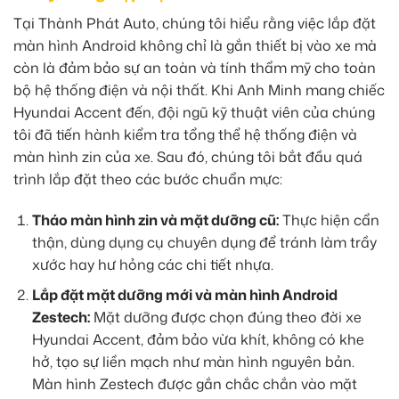
Tại Thành Phát Auto, chúng tôi hiểu rằng việc lắp đặt
màn hình Android không chỉ là gắn thiết bị vào xe mà
còn là đảm bảo sự an toàn và tính thẩm mỹ cho toàn
bộ hệ thống điện và nội thất. Khi Anh Minh mang chiếc
Hyundai Accent đến, đội ngũ kỹ thuật viên của chúng
tôi đã tiến hành kiểm tra tổng thể hệ thống điện và
màn hình zin của xe. Sau đó, chúng tôi bắt đầu quá
trình lắp đặt theo các bước chuẩn mực:
Tháo màn hình zin và mặt dưỡng cũ:
Thực hiện cẩn
thận, dùng dụng cụ chuyên dụng để tránh làm trầy
xước hay hư hỏng các chi tiết nhựa.
Lắp đặt mặt dưỡng mới và màn hình Android
Zestech:
Mặt dưỡng được chọn đúng theo đời xe
Hyundai Accent, đảm bảo vừa khít, không có khe
hở, tạo sự liền mạch như màn hình nguyên bản.
Màn hình Zestech được gắn chắc chắn vào mặt