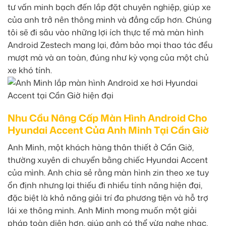
tư vấn minh bạch đến lắp đặt chuyên nghiệp, giúp xe
của anh trở nên thông minh và đẳng cấp hơn. Chúng
tôi sẽ đi sâu vào những lợi ích thực tế mà màn hình
Android Zestech mang lại, đảm bảo mọi thao tác đều
mượt mà và an toàn, đúng như kỳ vọng của một chủ
xe khó tính.
Nhu Cầu Nâng Cấp Màn Hình Android Cho
Hyundai Accent Của Anh Minh Tại Cần Giờ
Anh Minh, một khách hàng thân thiết ở Cần Giờ,
thường xuyên di chuyển bằng chiếc Hyundai Accent
của mình. Anh chia sẻ rằng màn hình zin theo xe tuy
ổn định nhưng lại thiếu đi nhiều tính năng hiện đại,
đặc biệt là khả năng giải trí đa phương tiện và hỗ trợ
lái xe thông minh. Anh Minh mong muốn một giải
pháp toàn diện hơn, giúp anh có thể vừa nghe nhạc,