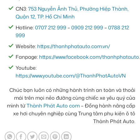
CN3:
753 Nguyễn Ảnh Thủ, Phường Hiệp Thành,
Quận 12, TP. Hồ Chí Minh
Hotline:
0707 212 999
–
0909 212 999
–
0788 212
999
Website:
https://thanhphatauto.com.vn/
Fanpage:
https://www.facebook.com/thanhphatauto.
Youtube:
https://www.youtube.com/@ThanhPhatAutoVN
Chúc bạn luôn có những hành trình an toàn và thoải
mái trên mọi nẻo đường cùng chiếc xe yêu quý của
mình từ
Thành Phát Auto com
– Đồng hành nâng cấp
xe hơi chuyên nghiệp cùng Trung tâm phụ kiện ô tô
Thành Phát Auto.