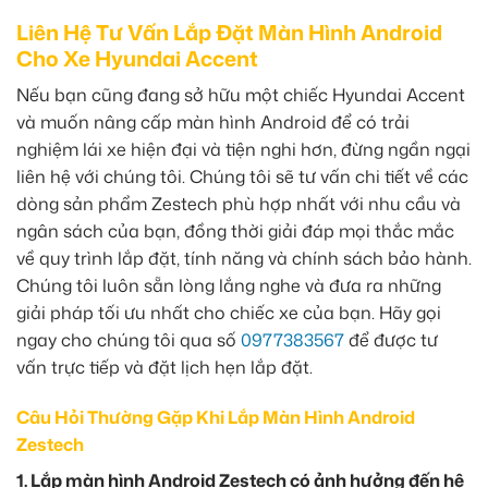
Liên Hệ Tư Vấn Lắp Đặt Màn Hình Android
Cho Xe Hyundai Accent
Nếu bạn cũng đang sở hữu một chiếc Hyundai Accent
và muốn nâng cấp màn hình Android để có trải
nghiệm lái xe hiện đại và tiện nghi hơn, đừng ngần ngại
liên hệ với chúng tôi. Chúng tôi sẽ tư vấn chi tiết về các
dòng sản phẩm Zestech phù hợp nhất với nhu cầu và
ngân sách của bạn, đồng thời giải đáp mọi thắc mắc
về quy trình lắp đặt, tính năng và chính sách bảo hành.
Chúng tôi luôn sẵn lòng lắng nghe và đưa ra những
giải pháp tối ưu nhất cho chiếc xe của bạn. Hãy gọi
ngay cho chúng tôi qua số
0977383567
để được tư
vấn trực tiếp và đặt lịch hẹn lắp đặt.
Câu Hỏi Thường Gặp Khi Lắp Màn Hình Android
Zestech
1. Lắp màn hình Android Zestech có ảnh hưởng đến hệ