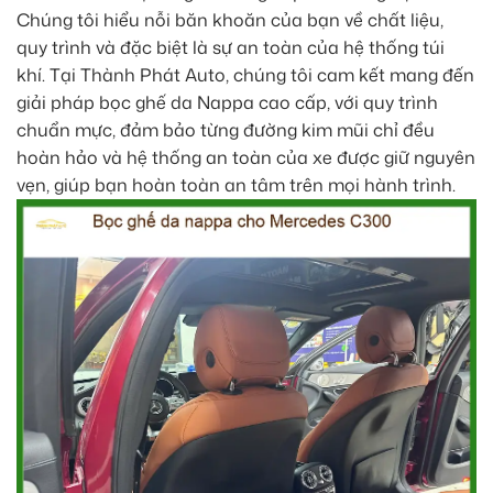
Chúng tôi hiểu nỗi băn khoăn của bạn về chất liệu,
quy trình và đặc biệt là sự an toàn của hệ thống túi
khí. Tại Thành Phát Auto, chúng tôi cam kết mang đến
giải pháp bọc ghế da Nappa cao cấp, với quy trình
chuẩn mực, đảm bảo từng đường kim mũi chỉ đều
hoàn hảo và hệ thống an toàn của xe được giữ nguyên
vẹn, giúp bạn hoàn toàn an tâm trên mọi hành trình.