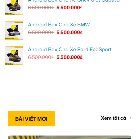
6.500.000
₫
5.500.000
₫
Android Box Cho Xe BMW
6.500.000
₫
5.500.000
₫
Android Box Cho Xe Ford EcoSport
6.500.000
₫
5.500.000
₫
Xem tất cả
BÀI VIẾT MỚI