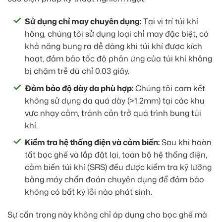
Sử dụng chỉ may chuyên dụng:
Tại vị trí túi khí
hông, chúng tôi sử dụng loại chỉ may đặc biệt, có
khả năng bung ra dễ dàng khi túi khí được kích
hoạt, đảm bảo tốc độ phản ứng của túi khí không
bị chậm trễ dù chỉ 0.03 giây.
Đảm bảo độ dày da phù hợp:
Chúng tôi cam kết
không sử dụng da quá dày (>1.2mm) tại các khu
vực nhạy cảm, tránh cản trở quá trình bung túi
khí.
Kiểm tra hệ thống điện và cảm biến:
Sau khi hoàn
tất bọc ghế và lắp đặt lại, toàn bộ hệ thống điện,
cảm biến túi khí (SRS) đều được kiểm tra kỹ lưỡng
bằng máy chẩn đoán chuyên dụng để đảm bảo
không có bất kỳ lỗi nào phát sinh.
Sự cẩn trọng này không chỉ áp dụng cho bọc ghế mà