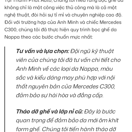
không chỉ là một công việc thủ công mà là cả một
nghệ thuật, đòi hỏi sự tỉ mỉ và chuyên nghiệp cao độ.
Đối với trường hợp của Anh Minh và chiếc Mercedes
C300, chúng tôi đã thực hiện quy trình bọc ghế da
Nappa theo các bước chuẩn mực nhất:
Tư vấn và lựa chọn:
Đội ngũ kỹ thuật
viên của chúng tôi đã tư vấn chi tiết cho
Anh Minh về các loại da Nappa, màu
sắc và kiểu dáng may phù hợp với nội
thất nguyên bản của Mercedes C300,
đảm bảo sự hài hòa và đẳng cấp.
Tháo dỡ ghế và lớp nỉ cũ:
Đây là bước
quan trọng để đảm bảo da mới ôm khít
form ghế. Chúng tôi tiến hành tháo dỡ