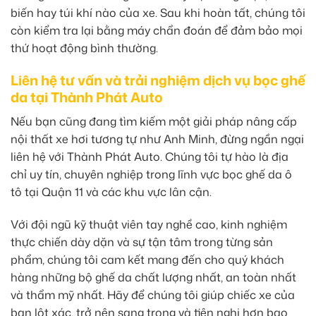
biến hay túi khí nào của xe. Sau khi hoàn tất, chúng tôi
còn kiểm tra lại bằng máy chẩn đoán để đảm bảo mọi
thứ hoạt động bình thường.
Liên hệ tư vấn và trải nghiệm dịch vụ bọc ghế
da tại Thành Phát Auto
Nếu bạn cũng đang tìm kiếm một giải pháp nâng cấp
nội thất xe hơi tương tự như Anh Minh, đừng ngần ngại
liên hệ với Thành Phát Auto. Chúng tôi tự hào là địa
chỉ uy tín, chuyên nghiệp trong lĩnh vực bọc ghế da ô
tô tại Quận 11 và các khu vực lân cận.
Với đội ngũ kỹ thuật viên tay nghề cao, kinh nghiệm
thực chiến dày dặn và sự tận tâm trong từng sản
phẩm, chúng tôi cam kết mang đến cho quý khách
hàng những bộ ghế da chất lượng nhất, an toàn nhất
và thẩm mỹ nhất. Hãy để chúng tôi giúp chiếc xe của
bạn lột xác, trở nên sang trọng và tiện nghi hơn bao