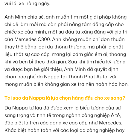
vui lái xe hàng ngày.
Anh Minh chia sẻ, anh muốn tìm một giải pháp không
chỉ để làm mới mà còn phải nâng tầm đẳng cấp cho
chiếc xe của mình, một sự đầu tư xứng đáng với giá trị
của Mercedes C300. Anh không muốn chỉ đơn thuần
thay thế bằng loại da thông thường, mà phải là chất
liệu thật sự cao cấp, mang lại cảm giác êm ái, thoáng
khí và bền bỉ theo thời gian. Sau khi tìm hiểu kỹ lưỡng
và được bạn bè giới thiệu, Anh Minh đã quyết định
chọn bọc ghế da Nappa tại Thành Phát Auto, với
mong muốn biến không gian xe trở nên hoàn hảo hơn.
Tại sao da Nappa là lựa chọn hàng đầu cho xe sang?
Da Nappa từ lâu đã được xem là biểu tượng của sự
sang trọng và tinh tế trong ngành công nghiệp ô tô,
đặc biệt là trên các dòng xe cao cấp như Mercedes.
Khác biệt hoàn toàn với các loại da công nghiệp hay