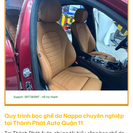
Quy trình bọc ghế da Nappa chuyên nghiệp
tại Thành Phát Auto Quận 11
Tại Thành Phát Auto, chúng tôi hiểu rằng bọc ghế da