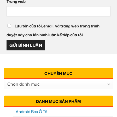
Trang web
Lưu tên của tôi, email, và trang web trong trình
duyệt này cho lần bình luận kế tiếp của tôi.
CHUYÊN MỤC
Chuyên
Mục
DANH MỤC SẢN PHẨM
Android Box Ô Tô