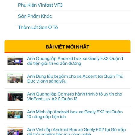
Phụ Kiện Vinfast VF3
Sản Phẩm Khác
Thảm Lót Sàn Ô Tô
BÀI VIẾT MỚI NHẤT
Anh Quang lắp Android box xe Geely EX2 Quận 1
để tiện giải trí và dẫn đường
Anh Dũng lắp bi gầm cho xe Accent tại Quận Thủ
Đức vì ánh sáng yếu
Anh Quang lắp Camera hành trình ô tô uy tín cho
VinFast Lux A2.0 Quận 12
Anh Minh lắp Android box xe Geely EX2 tại Quận
10 nâng cấp tiện ích
Anh Vĩnh lắp Android Box xe Geely EX2 tại Gò Vấp
để trải nghiệm tiện ích công nghệ