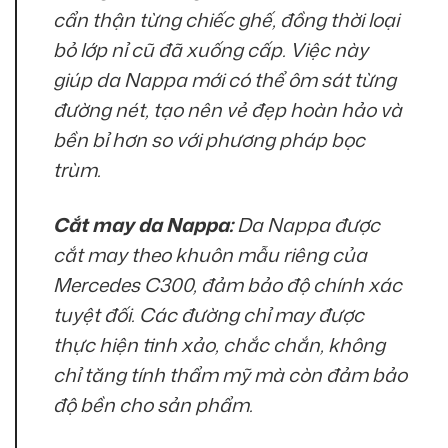
cẩn thận từng chiếc ghế, đồng thời loại
bỏ lớp nỉ cũ đã xuống cấp. Việc này
giúp da Nappa mới có thể ôm sát từng
đường nét, tạo nên vẻ đẹp hoàn hảo và
bền bỉ hơn so với phương pháp bọc
trùm.
Cắt may da Nappa:
Da Nappa được
cắt may theo khuôn mẫu riêng của
Mercedes C300, đảm bảo độ chính xác
tuyệt đối. Các đường chỉ may được
thực hiện tinh xảo, chắc chắn, không
chỉ tăng tính thẩm mỹ mà còn đảm bảo
độ bền cho sản phẩm.