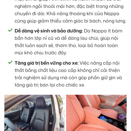
nghiệm ngồi thoải mái hơn, đặc biệt trong những
chuyến đi dài. Khả năng thoáng khí của Nappa
cũng giúp giảm thiểu cảm giác bí bách, nóng lưng.
Dễ dàng vệ sinh và bảo dưỡng:
Da Nappa ít bám
bẩn hơn lớp nỉ cũ và dễ dàng lau chùi, giúp nội
thất luôn sạch sẽ, thơm tho, loại bỏ hoàn toàn
mùi khó chịu trước đây.
Tăng giá trị bền vững cho xe:
Việc nâng cấp nội
thất bằng chất liệu cao cấp không chỉ cải thiện
trải nghiệm sử dụng mà còn góp phần giữ gìn và
tăng giá trị bán lại cho chiếc xe.