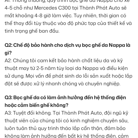
4-5 chỗ như Mercedes C300 tại Thành Phát Auto sẽ
mất khoảng 4-8 giờ làm việc. Tuy nhiên, thời gian có
thể thay đổi tùy thuộc vào độ phức tạp của thiết kế và
tình trạng ghế ban đầu.
Q2: Chế độ bảo hành cho dịch vụ bọc ghế da Nappa là
gì?
A2: Chúng tôi cam kết bảo hành chất liệu da và kỹ
thuật may từ 2-5 năm tùy loại da Nappa và điều kiện
sử dụng. Mọi vấn đề phát sinh do lỗi sản xuất hoặc lắp
đặt sẽ được xử lý nhanh chóng và chuyên nghiệp.
Q3: Bọc ghế da có làm ảnh hưởng đến hệ thống điện
hoặc cảm biến ghế không?
A3: Tuyệt đối không. Tại Thành Phát Auto, đội ngũ kỹ
thuật viên của chúng tôi có kinh nghiệm chuyên sâu,
luôn tuân thủ quy trình tháo lắp cẩn thận, đảm bảo
không làm ảnh hưởng đến bất kỳ hệ thống điện, cảm