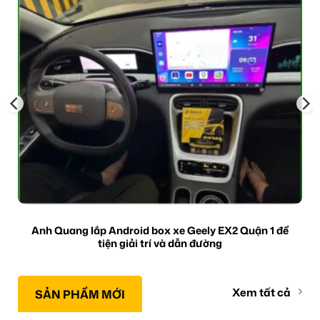
Anh Quang lắp Android box xe Geely EX2 Quận 1 để
tiện giải trí và dẫn đường
Xem tất cả
SẢN PHẨM MỚI