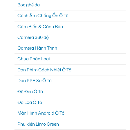
Bọc ghế da
Cách Âm Chống Ồn Ô Tô
Cảm Biến & Cảnh Báo
Camera 360 độ
Camera Hành Trình
Chưa Phân Loại
Dán Phim Cách Nhiệt Ô Tô
Dán PPF Xe Ô Tô
Độ Đèn Ô Tô
Độ Loa Ô Tô
Màn Hình Android Ô Tô
Phụ kiện Limo Green