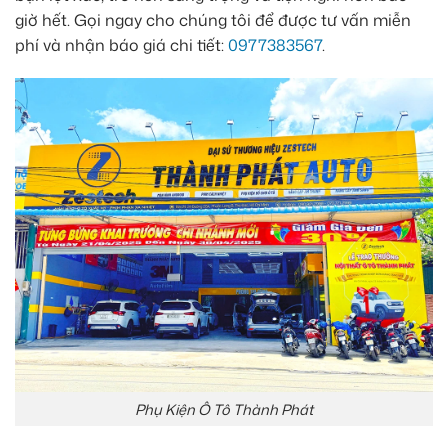
giờ hết. Gọi ngay cho chúng tôi để được tư vấn miễn
phí và nhận báo giá chi tiết:
0977383567
.
Phụ Kiện Ô Tô Thành Phát