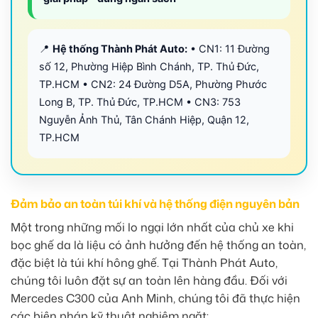
📍
Hệ thống Thành Phát Auto:
• CN1: 11 Đường
số 12, Phường Hiệp Bình Chánh, TP. Thủ Đức,
TP.HCM • CN2: 24 Đường D5A, Phường Phước
Long B, TP. Thủ Đức, TP.HCM • CN3: 753
Nguyễn Ảnh Thủ, Tân Chánh Hiệp, Quận 12,
TP.HCM
Đảm bảo an toàn túi khí và hệ thống điện nguyên bản
Một trong những mối lo ngại lớn nhất của chủ xe khi
bọc ghế da là liệu có ảnh hưởng đến hệ thống an toàn,
đặc biệt là túi khí hông ghế. Tại Thành Phát Auto,
chúng tôi luôn đặt sự an toàn lên hàng đầu. Đối với
Mercedes C300 của Anh Minh, chúng tôi đã thực hiện
các biện pháp kỹ thuật nghiêm ngặt: