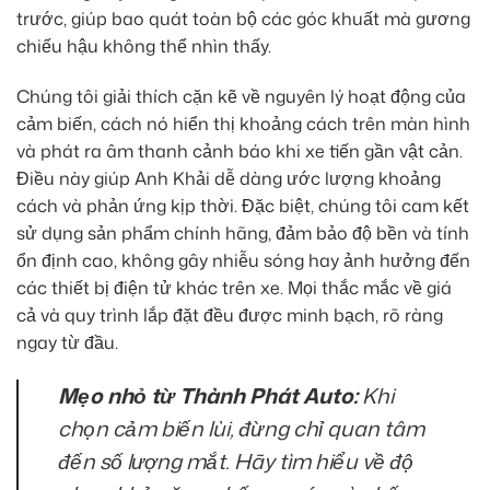
trước, giúp bao quát toàn bộ các góc khuất mà gương
chiếu hậu không thể nhìn thấy.
Chúng tôi giải thích cặn kẽ về nguyên lý hoạt động của
cảm biến, cách nó hiển thị khoảng cách trên màn hình
và phát ra âm thanh cảnh báo khi xe tiến gần vật cản.
Điều này giúp Anh Khải dễ dàng ước lượng khoảng
cách và phản ứng kịp thời. Đặc biệt, chúng tôi cam kết
sử dụng sản phẩm chính hãng, đảm bảo độ bền và tính
ổn định cao, không gây nhiễu sóng hay ảnh hưởng đến
các thiết bị điện tử khác trên xe. Mọi thắc mắc về giá
cả và quy trình lắp đặt đều được minh bạch, rõ ràng
ngay từ đầu.
Mẹo nhỏ từ Thành Phát Auto:
Khi
chọn cảm biến lùi, đừng chỉ quan tâm
đến số lượng mắt. Hãy tìm hiểu về độ