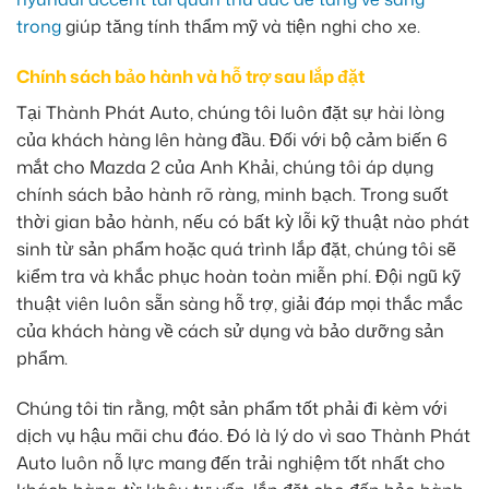
trong
giúp tăng tính thẩm mỹ và tiện nghi cho xe.
Chính sách bảo hành và hỗ trợ sau lắp đặt
Tại Thành Phát Auto, chúng tôi luôn đặt sự hài lòng
của khách hàng lên hàng đầu. Đối với bộ cảm biến 6
mắt cho Mazda 2 của Anh Khải, chúng tôi áp dụng
chính sách bảo hành rõ ràng, minh bạch. Trong suốt
thời gian bảo hành, nếu có bất kỳ lỗi kỹ thuật nào phát
sinh từ sản phẩm hoặc quá trình lắp đặt, chúng tôi sẽ
kiểm tra và khắc phục hoàn toàn miễn phí. Đội ngũ kỹ
thuật viên luôn sẵn sàng hỗ trợ, giải đáp mọi thắc mắc
của khách hàng về cách sử dụng và bảo dưỡng sản
phẩm.
Chúng tôi tin rằng, một sản phẩm tốt phải đi kèm với
dịch vụ hậu mãi chu đáo. Đó là lý do vì sao Thành Phát
Auto luôn nỗ lực mang đến trải nghiệm tốt nhất cho