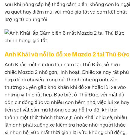
sau khi nâng cấp hệ thống cảm biến, không còn lo ngại
va quệt hay điểm mù, với mức giá tốt và cam kết chất
lượng từ chúng tôi.
Anh Khải và nỗi lo đỗ xe Mazda 2 tại Thủ Đức
Anh Khải, một cư dân lâu năm tại Thủ Đức, sở hữu
chiếc Mazda 2 nhỏ gọn, linh hoạt. Chiếc xe này rất phù
hợp để di chuyển trong nội thành, nhưng anh vẫn
thường xuyên gặp khó khăn khi đỗ xe hoặc lùi xe vào
những vị trí chật hẹp. Đặc biệt ở Thủ Đức, với mật độ
dân cư đông đúc và nhiều con hẻm nhỏ, việc lùi xe hay
tiến sát vật cản mà không có sự hỗ trợ đôi khi trở
thành một thử thách thực sự. Anh Khải chia sẻ, nhiều
lần anh phải xuống xe kiểm tra hoặc nhờ người khác
xi nhan hộ, vừa mất thời gian lại vừa không chủ động.