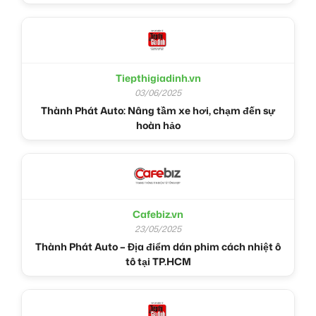
Tiepthigiadinh.vn
03/06/2025
Thành Phát Auto: Nâng tầm xe hơi, chạm đến sự
hoàn hảo
Cafebiz.vn
23/05/2025
Thành Phát Auto – Địa điểm dán phim cách nhiệt ô
tô tại TP.HCM