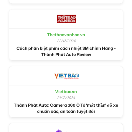
Thethaovanhoa.vn
22/12/2024
Cách phân biệt phim cách nhiệt 3M chính Hãng -
Thành Phát Auto Review
Vietbao.vn
21/12/2024
Thành Phát Auto: Camera 360 Ô Tô 'mắt thần' đỗ xe
chuẩn xác, an toàn tuyệt đối