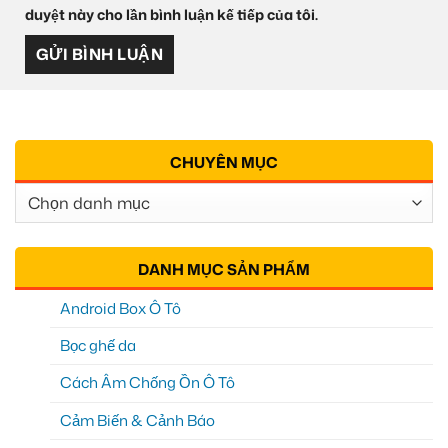
duyệt này cho lần bình luận kế tiếp của tôi.
CHUYÊN MỤC
Chuyên
Mục
DANH MỤC SẢN PHẨM
Android Box Ô Tô
Bọc ghế da
Cách Âm Chống Ồn Ô Tô
Cảm Biến & Cảnh Báo