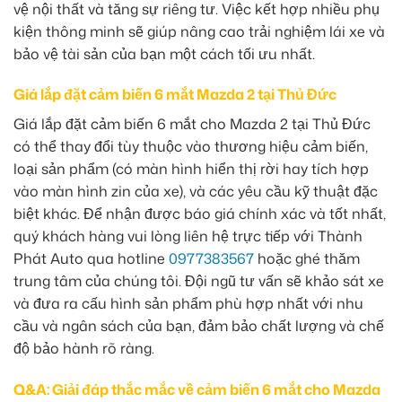
vệ nội thất và tăng sự riêng tư. Việc kết hợp nhiều phụ
kiện thông minh sẽ giúp nâng cao trải nghiệm lái xe và
bảo vệ tài sản của bạn một cách tối ưu nhất.
Giá lắp đặt cảm biến 6 mắt Mazda 2 tại Thủ Đức
Giá lắp đặt cảm biến 6 mắt cho Mazda 2 tại Thủ Đức
có thể thay đổi tùy thuộc vào thương hiệu cảm biến,
loại sản phẩm (có màn hình hiển thị rời hay tích hợp
vào màn hình zin của xe), và các yêu cầu kỹ thuật đặc
biệt khác. Để nhận được báo giá chính xác và tốt nhất,
quý khách hàng vui lòng liên hệ trực tiếp với Thành
Phát Auto qua hotline
0977383567
hoặc ghé thăm
trung tâm của chúng tôi. Đội ngũ tư vấn sẽ khảo sát xe
và đưa ra cấu hình sản phẩm phù hợp nhất với nhu
cầu và ngân sách của bạn, đảm bảo chất lượng và chế
độ bảo hành rõ ràng.
Q&A: Giải đáp thắc mắc về cảm biến 6 mắt cho Mazda