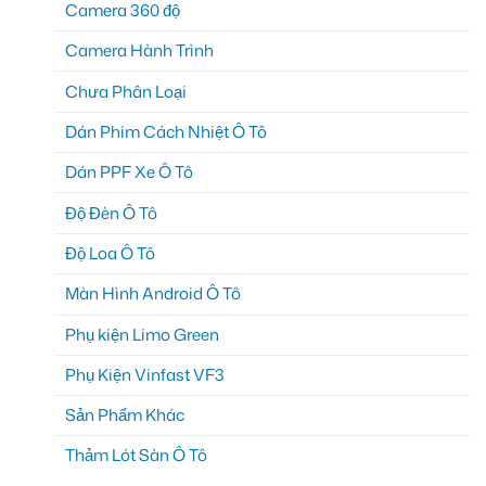
Camera 360 độ
Camera Hành Trình
Chưa Phân Loại
Dán Phim Cách Nhiệt Ô Tô
Dán PPF Xe Ô Tô
Độ Đèn Ô Tô
Độ Loa Ô Tô
Màn Hình Android Ô Tô
Phụ kiện Limo Green
Phụ Kiện Vinfast VF3
Sản Phẩm Khác
Thảm Lót Sàn Ô Tô