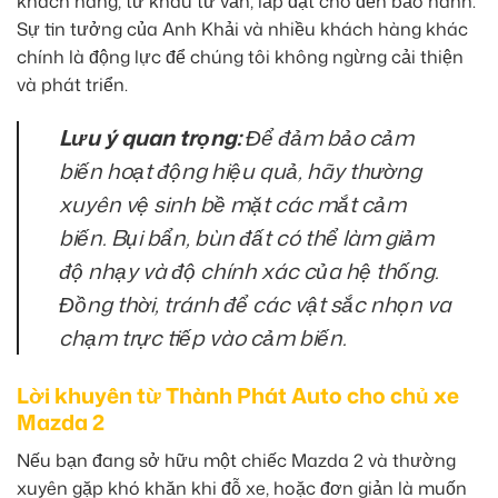
khách hàng, từ khâu tư vấn, lắp đặt cho đến bảo hành.
Sự tin tưởng của Anh Khải và nhiều khách hàng khác
chính là động lực để chúng tôi không ngừng cải thiện
và phát triển.
Lưu ý quan trọng:
Để đảm bảo cảm
biến hoạt động hiệu quả, hãy thường
xuyên vệ sinh bề mặt các mắt cảm
biến. Bụi bẩn, bùn đất có thể làm giảm
độ nhạy và độ chính xác của hệ thống.
Đồng thời, tránh để các vật sắc nhọn va
chạm trực tiếp vào cảm biến.
Lời khuyên từ Thành Phát Auto cho chủ xe
Mazda 2
Nếu bạn đang sở hữu một chiếc Mazda 2 và thường
xuyên gặp khó khăn khi đỗ xe, hoặc đơn giản là muốn