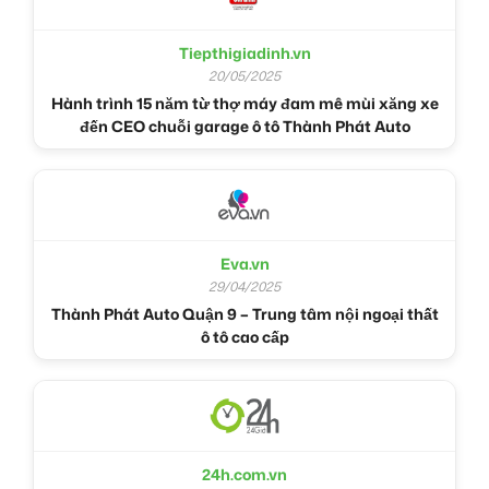
Tiepthigiadinh.vn
20/05/2025
Hành trình 15 năm từ thợ máy đam mê mùi xăng xe
đến CEO chuỗi garage ô tô Thành Phát Auto
Eva.vn
29/04/2025
Thành Phát Auto Quận 9 – Trung tâm nội ngoại thất
ô tô cao cấp
24h.com.vn