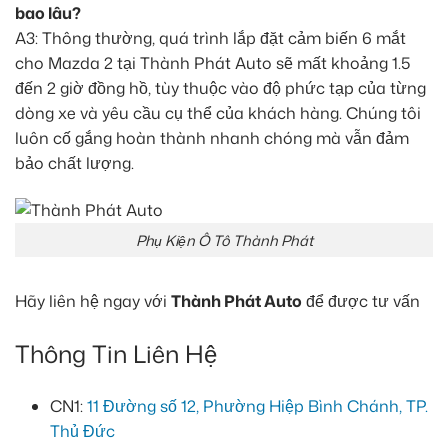
bao lâu?
A3: Thông thường, quá trình lắp đặt cảm biến 6 mắt
cho Mazda 2 tại Thành Phát Auto sẽ mất khoảng 1.5
đến 2 giờ đồng hồ, tùy thuộc vào độ phức tạp của từng
dòng xe và yêu cầu cụ thể của khách hàng. Chúng tôi
luôn cố gắng hoàn thành nhanh chóng mà vẫn đảm
bảo chất lượng.
Phụ Kiện Ô Tô Thành Phát
Hãy liên hệ ngay với
Thành Phát Auto
để được tư vấn
Thông Tin Liên Hệ
CN1:
11 Đường số 12, Phường Hiệp Bình Chánh, TP.
Thủ Đức