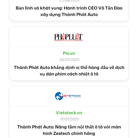
27/08/2025
Bản lĩnh và khát vọng: Hành trình CEO Võ Tấn Đào
xây dựng Thành Phát Auto
Plo.vn
30/07/2025
Thành Phát Auto khẳng định vị thế hàng đầu về dịch
vụ dán phim cách nhiệt ô tô
Vietstock.vn
17/07/2025
Thành Phát Auto: Nâng tầm nội thất ô tô với màn
hình Zestech chính hãng