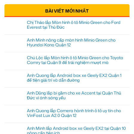
BÀI VIẾT MỚI NHẤT
Chị Thảo lắp Màn hình ô tô Minio Green cho Ford
Everest tại Thủ Đức
Anh Minh nâng cấp màn hình Minio Green cho
Hyundai Kona Quận 12
Chú Lộc lắp Màn hình ô tô Minio Green cho Toyota
Camry tại Quận 9 để trải nghiệm mượt mà
Anh Quang lắp Android box xe Geely EX2 Quận 1
để tiện giải trí và dẫn đường
Anh Dũng lắp bi gầm cho xe Accent tại Quận Thủ
Đức vì ánh sáng yếu
Anh Quang lắp Camera hành trình ô tô uy tín cho
VinFast Lux A2.0 Quận 12
Anh Minh lắp Android box xe Geely EX2 tại Quận 10
nâng cấp tiện ích