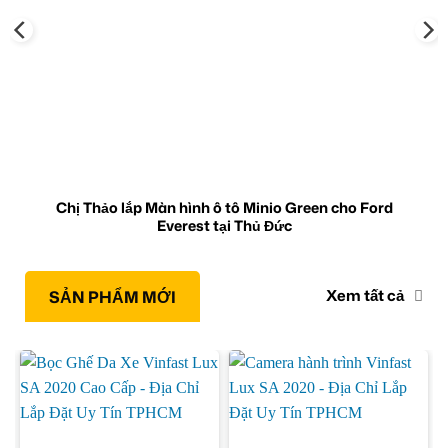
Chị Thảo lắp Màn hình ô tô Minio Green cho Ford
Everest tại Thủ Đức
Xem tất cả
SẢN PHẨM MỚI