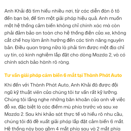
Anh Khải đã tìm hiểu nhiều nơi, từ các diễn đàn ô tô
đến bạn bè, để tìm một giải pháp hiệu quả. Anh muốn
một hệ thống cảm biến không chỉ chính xác mà còn
phải đảm bảo an toàn cho hệ thống điện của xe, không
cắt chế hay làm ảnh hưởng đến các tính năng nguyên
bản. Điều quan trọng nữa là phải tìm được một địa chỉ
uy tín, có kinh nghiệm lắp đặt cho dòng Mazda 2, và có
chính sách bảo hành rõ ràng.
Tư vấn giải pháp cảm biến 6 mắt tại Thành Phát Auto
Khi đến với Thành Phát Auto, Anh Khải đã được đội
ngũ kỹ thuật viên của chúng tôi tư vấn rất kỹ lưỡng.
Chúng tôi lắng nghe những băn khoăn của anh về việc
đỗ xe, đặc biệt là các điểm mù phía trước và sau xe
Mazda 2. Sau khi khảo sát thực tế và hiểu rõ nhu cầu,
chúng tôi đã đề xuất giải pháp lắp đặt cảm biến 6 mắt.
Hệ thống này bao gồm 4 mắt phía sau và 2 mắt phía