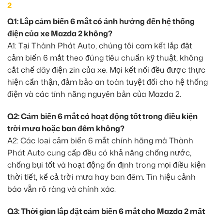
2
Q1: Lắp cảm biến 6 mắt có ảnh hưởng đến hệ thống
điện của xe Mazda 2 không?
A1: Tại Thành Phát Auto, chúng tôi cam kết lắp đặt
cảm biến 6 mắt theo đúng tiêu chuẩn kỹ thuật, không
cắt chế dây điện zin của xe. Mọi kết nối đều được thực
hiện cẩn thận, đảm bảo an toàn tuyệt đối cho hệ thống
điện và các tính năng nguyên bản của Mazda 2.
Q2: Cảm biến 6 mắt có hoạt động tốt trong điều kiện
trời mưa hoặc ban đêm không?
A2: Các loại cảm biến 6 mắt chính hãng mà Thành
Phát Auto cung cấp đều có khả năng chống nước,
chống bụi tốt và hoạt động ổn định trong mọi điều kiện
thời tiết, kể cả trời mưa hay ban đêm. Tín hiệu cảnh
báo vẫn rõ ràng và chính xác.
Q3: Thời gian lắp đặt cảm biến 6 mắt cho Mazda 2 mất