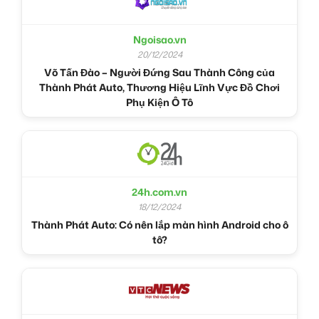
Ngoisao.vn
20/12/2024
Võ Tấn Đào – Người Đứng Sau Thành Công của
Thành Phát Auto, Thương Hiệu Lĩnh Vực Đồ Chơi
Phụ Kiện Ô Tô
24h.com.vn
18/12/2024
Thành Phát Auto: Có nên lắp màn hình Android cho ô
tô?