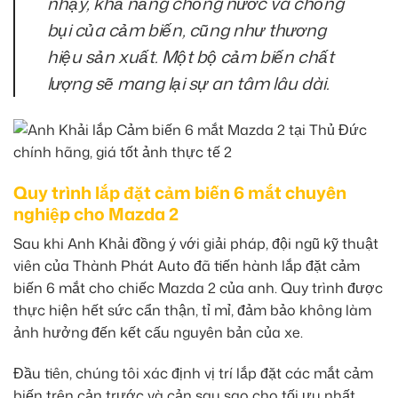
nhạy, khả năng chống nước và chống
bụi của cảm biến, cũng như thương
hiệu sản xuất. Một bộ cảm biến chất
lượng sẽ mang lại sự an tâm lâu dài.
Quy trình lắp đặt cảm biến 6 mắt chuyên
nghiệp cho Mazda 2
Sau khi Anh Khải đồng ý với giải pháp, đội ngũ kỹ thuật
viên của Thành Phát Auto đã tiến hành lắp đặt cảm
biến 6 mắt cho chiếc Mazda 2 của anh. Quy trình được
thực hiện hết sức cẩn thận, tỉ mỉ, đảm bảo không làm
ảnh hưởng đến kết cấu nguyên bản của xe.
Đầu tiên, chúng tôi xác định vị trí lắp đặt các mắt cảm
biến trên cản trước và cản sau sao cho tối ưu nhất,