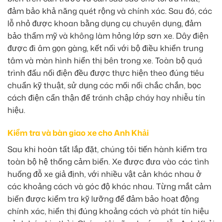
đảm bảo khả năng quét rộng và chính xác. Sau đó, các
lỗ nhỏ được khoan bằng dụng cụ chuyên dụng, đảm
bảo thẩm mỹ và không làm hỏng lớp sơn xe. Dây điện
được đi âm gọn gàng, kết nối với bộ điều khiển trung
tâm và màn hình hiển thị bên trong xe. Toàn bộ quá
trình đấu nối điện đều được thực hiện theo đúng tiêu
chuẩn kỹ thuật, sử dụng các mối nối chắc chắn, bọc
cách điện cẩn thận để tránh chập cháy hay nhiễu tín
hiệu.
Kiểm tra và bàn giao xe cho Anh Khải
Sau khi hoàn tất lắp đặt, chúng tôi tiến hành kiểm tra
toàn bộ hệ thống cảm biến. Xe được đưa vào các tình
huống đỗ xe giả định, với nhiều vật cản khác nhau ở
các khoảng cách và góc độ khác nhau. Từng mắt cảm
biến được kiểm tra kỹ lưỡng để đảm bảo hoạt động
chính xác, hiển thị đúng khoảng cách và phát tín hiệu