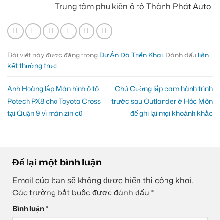
Trung tâm phụ kiện ô tô Thành Phát Auto.
Bài viết này được đăng trong
Dự Án Đã Triển Khai
. Đánh dấu
liên
kết thường trực
.
Anh Hoàng lắp Màn hình ô tô
Chú Cường lắp cam hành trình
Potech PX8 cho Toyota Cross
trước sau Outlander ở Hóc Môn
tại Quận 9 vì màn zin cũ
để ghi lại mọi khoảnh khắc
Để lại một bình luận
Email của bạn sẽ không được hiển thị công khai.
Các trường bắt buộc được đánh dấu
*
Bình luận
*