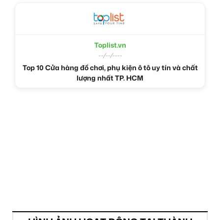
Toplist.vn
--/--/----
Top 10 Cửa hàng đồ chơi, phụ kiện ô tô uy tín và chất
lượng nhất TP. HCM