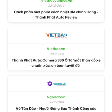
Thethaovanhoa.vn
22/12/2024
Cách phân biệt phim cách nhiệt 3M chính Hãng -
Thành Phát Auto Review
Vietbao.vn
21/12/2024
Thành Phát Auto: Camera 360 Ô Tô 'mắt thần' đỗ xe
chuẩn xác, an toàn tuyệt đối
Ngoisao.vn
20/12/2024
Võ Tấn Đào – Người Đứng Sau Thành Công của