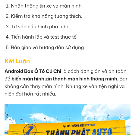
Nhận thông tin xe và màn hình.
Kiểm tra khả năng tương thích.
Tư vấn cấu hình phù hợp.
Tiến hành lắp và test thực tế.
Bàn giao và hướng dẫn sử dụng.
Kết Luận
Android Box Ô Tô Củ Chi
là cách đơn giản và an toàn
để
biến màn hình zin thành màn hình thông minh
. Bạn
không cần thay màn hình. Nhưng xe vẫn tiện nghi và
hiện đại hơn rất nhiều.