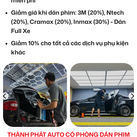
miễn phí
Giảm giá khi dán phim: 3M (20%), Ntech
(20%), Cramax (20%), Inmax (30%) - Dán
Full Xe
Giảm 10% cho tất cả các dịch vụ phụ kiện
khác
THÀNH PHÁT AUTO CÓ PHÒNG DÁN PHIM