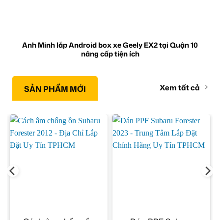
Anh Minh lắp Android box xe Geely EX2 tại Quận 10
nâng cấp tiện ích
Xem tất cả
SẢN PHẨM MỚI