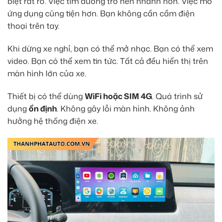
biệt rất rõ. Việc tìm đường trở nên nhanh hơn. Việc mở
ứng dụng cũng tiện hơn. Bạn không cần cầm điện
thoại trên tay.
Khi dừng xe nghỉ, bạn có thể mở nhạc. Bạn có thể xem
video. Bạn có thể xem tin tức. Tất cả đều hiển thị trên
màn hình lớn của xe.
Thiết bị có thể dùng
WiFi hoặc SIM 4G
. Quá trình sử
dụng
ổn định
. Không gây lỗi màn hình. Không ảnh
hưởng hệ thống điện xe.