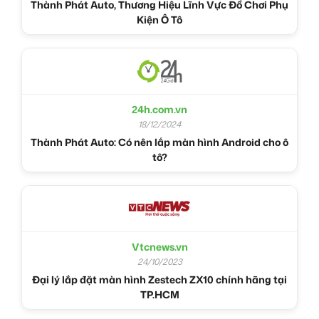
Thành Phát Auto, Thương Hiệu Lĩnh Vực Đồ Chơi Phụ
Kiện Ô Tô
24h.com.vn
18/12/2024
Thành Phát Auto: Có nên lắp màn hình Android cho ô
tô?
Vtcnews.vn
24/10/2023
Đại lý lắp đặt màn hình Zestech ZX10 chính hãng tại
TP.HCM