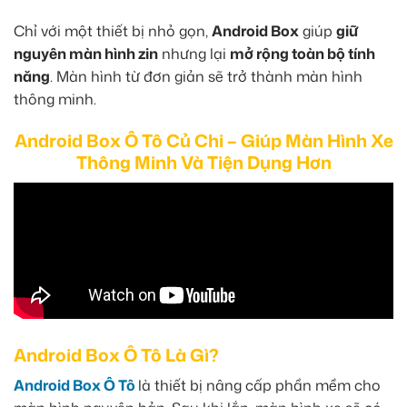
Chỉ với một thiết bị nhỏ gọn,
Android Box
giúp
giữ
nguyên màn hình zin
nhưng lại
mở rộng toàn bộ tính
năng
. Màn hình từ đơn giản sẽ trở thành màn hình
thông minh.
Android Box Ô Tô Củ Chi – Giúp Màn Hình Xe
Thông Minh Và Tiện Dụng Hơn
Android Box Ô Tô Là Gì?
Android Box Ô Tô
là thiết bị nâng cấp phần mềm cho