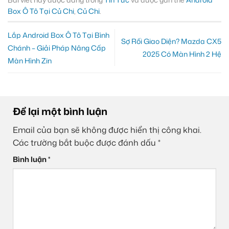
Box Ô Tô Tại Củ Chi
,
Củ Chi
.
Lắp Android Box Ô Tô Tại Bình
Sợ Rối Giao Diện? Mazda CX5
Chánh – Giải Pháp Nâng Cấp
2025 Có Màn Hình 2 Hệ
Màn Hình Zin
Để lại một bình luận
Email của bạn sẽ không được hiển thị công khai.
Các trường bắt buộc được đánh dấu
*
Bình luận
*