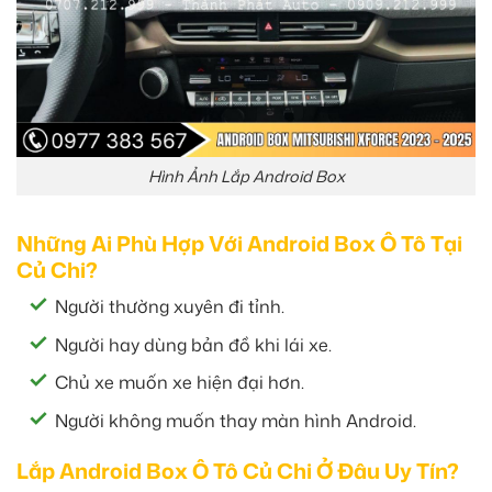
Hình Ảnh Lắp Android Box
Những Ai Phù Hợp Với Android Box Ô Tô Tại
Củ Chi?
Người thường xuyên đi tỉnh.
Người hay dùng bản đồ khi lái xe.
Chủ xe muốn xe hiện đại hơn.
Người không muốn thay màn hình Android.
Lắp Android Box Ô Tô Củ Chi Ở Đâu Uy Tín?