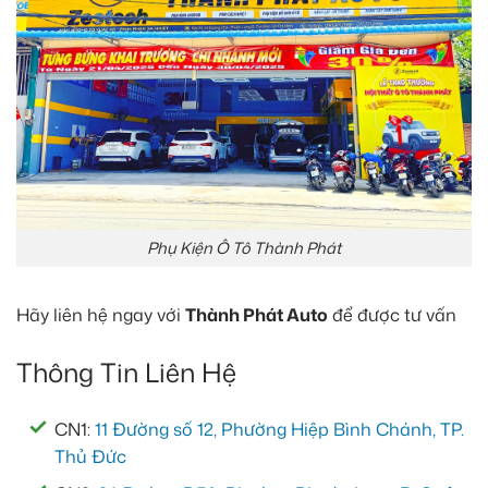
Phụ Kiện Ô Tô Thành Phát
Hãy liên hệ ngay với
Thành Phát Auto
để được tư vấn
Thông Tin Liên Hệ
CN1:
11 Đường số 12, Phường Hiệp Bình Chánh, TP.
Thủ Đức