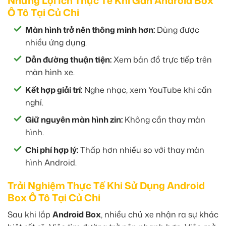
Những Lợi Ích Thực Tế Khi Gắn Android Box
Ô Tô Tại Củ Chi
Màn hình trở nên thông minh hơn:
Dùng được
nhiều ứng dụng.
Dẫn đường thuận tiện:
Xem bản đồ trực tiếp trên
màn hình xe.
Kết hợp giải trí:
Nghe nhạc, xem YouTube khi cần
nghỉ.
Giữ nguyên màn hình zin:
Không cần thay màn
hình.
Chi phí hợp lý:
Thấp hơn nhiều so với thay màn
hình Android.
Trải Nghiệm Thực Tế Khi Sử Dụng Android
Box Ô Tô Tại Củ Chi
Sau khi lắp
Android Box
, nhiều chủ xe nhận ra sự khác