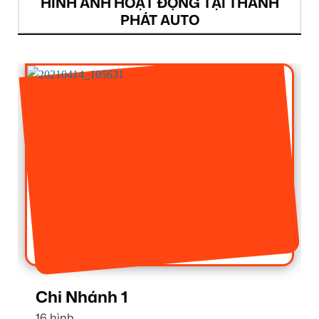
HÌNH ẢNH HOẠT ĐỘNG TẠI THÀNH
PHÁT AUTO
Chi Nhánh 1
16 hình