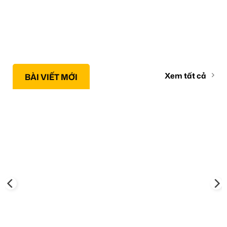
Xem tất cả
BÀI VIẾT MỚI