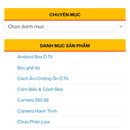
CHUYÊN MỤC
Chuyên
Mục
DANH MỤC SẢN PHẨM
Android Box Ô Tô
Bọc ghế da
Cách Âm Chống Ồn Ô Tô
Cảm Biến & Cảnh Báo
Camera 360 độ
Camera Hành Trình
Chưa Phân Loại