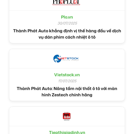
Plo.vn
30/07/2025
Thành Phát Auto khẳng định vị thế hàng đầu về dịch
vụ dán phim cách nhiệt ô tô
Vietstock.vn
17/07/2025
Thành Phát Auto: Nâng tầm nội thất ô tô với màn
hình Zestech chính hãng
Tiepthigiadinh.vn