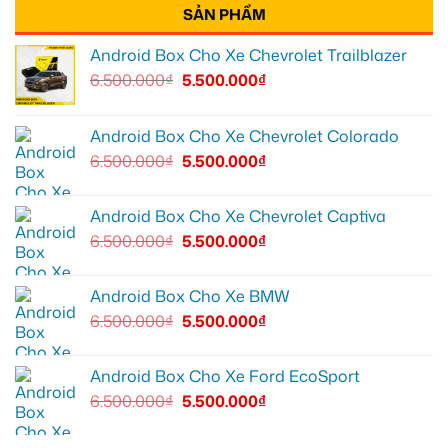
SẢN PHẨM
Android Box Cho Xe Chevrolet Trailblazer
6.500.000
₫
5.500.000
₫
Android Box Cho Xe Chevrolet Colorado
6.500.000
₫
5.500.000
₫
Android Box Cho Xe Chevrolet Captiva
6.500.000
₫
5.500.000
₫
Android Box Cho Xe BMW
6.500.000
₫
5.500.000
₫
Android Box Cho Xe Ford EcoSport
6.500.000
₫
5.500.000
₫