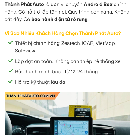
Thành Phát Auto
là đơn vị chuyên
Android Box
chính
hãng. Có hỗ trợ lắp tận nơi. Quy trình gọn gàng. Không
cắt dây. Có
bảo hành điện tử rõ ràng
.
Vì Sao Nhiều Khách Hàng Chọn Thành Phát Auto?
Thiết bị chính hãng: Zestech, ICAR, VietMap,
Safeview.
Lắp đặt an toàn. Không can thiệp hệ thống xe.
Bảo hành minh bạch từ 12–24 tháng.
Hỗ trợ kỹ thuật lâu dài.