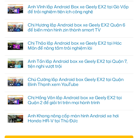
Anh Vĩnh lắp Android Box xe Geely EX2 tại Gò Vấp
để trải nghiệm tiện ích công nghệ
Chị Hương lắp Android box xe Geely EX2 Quận 6
để biến màn hình zin thành smart TV
Chị Thảo lắp Android box xe Geely EX2 tại Hóc
Môn để nâng tầm trải nghiệm lái
Anh Tấn lắp Android box xe Geely EX2 tại Quận 7,
tiện nghi vượt trội
Chú Cường lắp Android box Geely EX2 tại Quận
Bình Thạnh xem YouTube
Chị Hồng Vân lắp Android box xe Geely EX2 tại
Quận 2 để giải trí trên mọi hành trình
Anh Khang nâng cấp màn hình Android xe hơi
Honda HR-V tại Thủ Đức