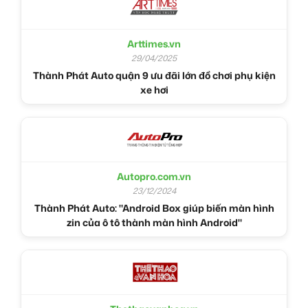
Arttimes.vn
29/04/2025
Thành Phát Auto quận 9 ưu đãi lớn đồ chơi phụ kiện
xe hơi
Autopro.com.vn
23/12/2024
Thành Phát Auto: "Android Box giúp biến màn hình
zin của ô tô thành màn hình Android"