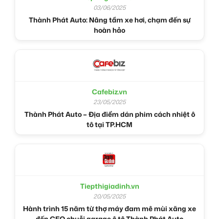
03/06/2025
Thành Phát Auto: Nâng tầm xe hơi, chạm đến sự
hoàn hảo
Cafebiz.vn
23/05/2025
Thành Phát Auto – Địa điểm dán phim cách nhiệt ô
tô tại TP.HCM
Tiepthigiadinh.vn
20/05/2025
Hành trình 15 năm từ thợ máy đam mê mùi xăng xe
đến CEO chuỗi garage ô tô Thành Phát Auto