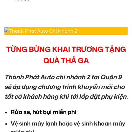
TỪNG BỪNG KHAI TRƯƠNG TẶNG
QUÀ THẢ GA
Thành Phát Auto chi nhánh 2 tại Quận 9
sẽ áp dụng chương trình khuyến mãi cho
tất cả khách hàng khi tới lắp đặt phụ kiện.
Rửa xe, hút bụi miễn phí
Vệ sinh máy lạnh hoặc vệ sinh khoan máy