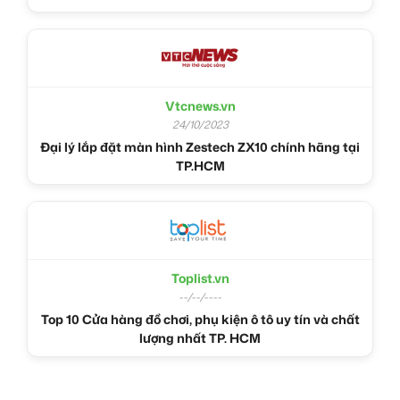
Vtcnews.vn
24/10/2023
Đại lý lắp đặt màn hình Zestech ZX10 chính hãng tại
TP.HCM
Toplist.vn
--/--/----
Top 10 Cửa hàng đồ chơi, phụ kiện ô tô uy tín và chất
lượng nhất TP. HCM