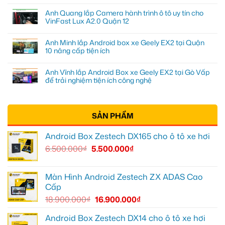
Anh Quang lắp Camera hành trình ô tô uy tín cho
VinFast Lux A2.0 Quận 12
Anh Minh lắp Android box xe Geely EX2 tại Quận
10 nâng cấp tiện ích
Anh Vĩnh lắp Android Box xe Geely EX2 tại Gò Vấp
để trải nghiệm tiện ích công nghệ
SẢN PHẨM
Android Box Zestech DX165 cho ô tô xe hơi
6.500.000
₫
5.500.000
₫
Màn Hình Android Zestech ZX ADAS Cao
Cấp
18.900.000
₫
16.900.000
₫
Android Box Zestech DX14 cho ô tô xe hơi