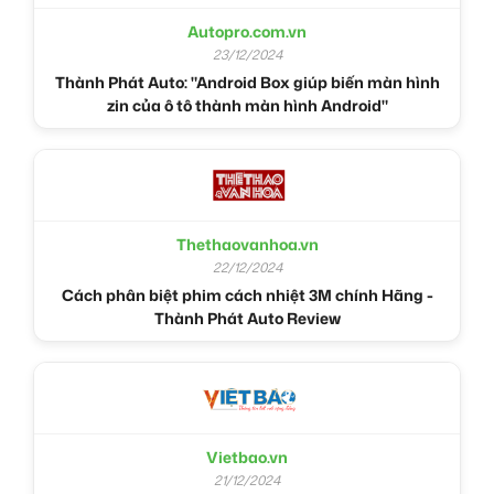
Autopro.com.vn
23/12/2024
Thành Phát Auto: "Android Box giúp biến màn hình
zin của ô tô thành màn hình Android"
Thethaovanhoa.vn
22/12/2024
Cách phân biệt phim cách nhiệt 3M chính Hãng -
Thành Phát Auto Review
Vietbao.vn
21/12/2024