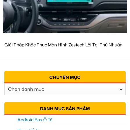
Giải Pháp Khắc Phục Màn Hình Zestech Lỗi Tại Phú Nhuận
CHUYÊN MỤC
Chuyên
Mục
DANH MỤC SẢN PHẨM
Android Box Ô Tô