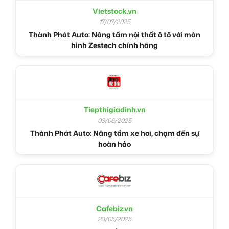
Vietstock.vn
17/07/2025
Thành Phát Auto: Nâng tầm nội thất ô tô với màn
hình Zestech chính hãng
Tiepthigiadinh.vn
03/06/2025
Thành Phát Auto: Nâng tầm xe hơi, chạm đến sự
hoàn hảo
Cafebiz.vn
23/05/2025