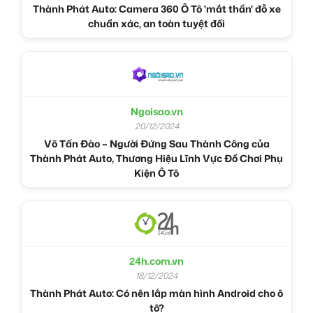
Thành Phát Auto: Camera 360 Ô Tô 'mắt thần' đỗ xe
chuẩn xác, an toàn tuyệt đối
Ngoisao.vn
20/12/2024
Võ Tấn Đào – Người Đứng Sau Thành Công của
Thành Phát Auto, Thương Hiệu Lĩnh Vực Đồ Chơi Phụ
Kiện Ô Tô
24h.com.vn
18/12/2024
Thành Phát Auto: Có nên lắp màn hình Android cho ô
tô?