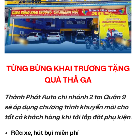
TỪNG BỪNG KHAI TRƯƠNG TẶNG
QUÀ THẢ GA
Thành Phát Auto chi nhánh 2 tại Quận 9
sẽ áp dụng chương trình khuyến mãi cho
tất cả khách hàng khi tới lắp đặt phụ kiện.
Rửa xe, hút bụi miễn phí