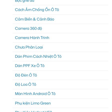
Bọc ghế da
Cách Âm Chống Ồn Ô Tô
Cảm Biến & Cảnh Báo
Camera 360 độ
Camera Hành Trình
Chưa Phân Loại
Dán Phim Cách Nhiệt Ô Tô
Dán PPF Xe Ô Tô
Độ Đèn Ô Tô
Độ Loa Ô Tô
Màn Hình Android Ô Tô
Phụ kiện Limo Green