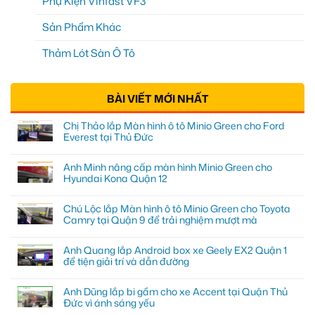
Phụ Kiện Vinfast VF3
Sản Phẩm Khác
Thảm Lót Sàn Ô Tô
BÀI VIẾT MỚI NHẤT
Chị Thảo lắp Màn hình ô tô Minio Green cho Ford
Everest tại Thủ Đức
Anh Minh nâng cấp màn hình Minio Green cho
Hyundai Kona Quận 12
Chú Lộc lắp Màn hình ô tô Minio Green cho Toyota
Camry tại Quận 9 để trải nghiệm mượt mà
Anh Quang lắp Android box xe Geely EX2 Quận 1
để tiện giải trí và dẫn đường
Anh Dũng lắp bi gầm cho xe Accent tại Quận Thủ
Đức vì ánh sáng yếu