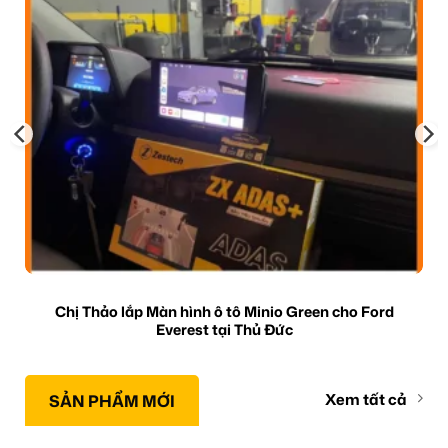
Chị Thảo lắp Màn hình ô tô Minio Green cho Ford
Everest tại Thủ Đức
Xem tất cả
SẢN PHẨM MỚI