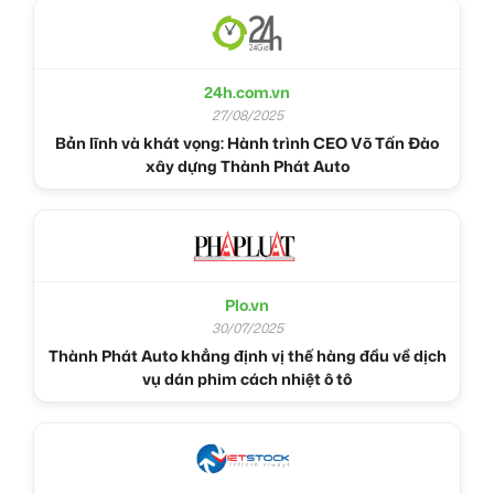
24h.com.vn
27/08/2025
Bản lĩnh và khát vọng: Hành trình CEO Võ Tấn Đào
xây dựng Thành Phát Auto
Plo.vn
30/07/2025
Thành Phát Auto khẳng định vị thế hàng đầu về dịch
vụ dán phim cách nhiệt ô tô