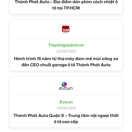
Thành Phát Auto – Địa điểm dán phim cách nhiệt ô
tô tại TP.HCM
Tiepthigiadinh.vn
20/05/2025
Hành trình 15 năm từ thợ máy đam mê mùi xăng xe
đến CEO chuỗi garage ô tô Thành Phát Auto
Eva.vn
29/04/2025
Thành Phát Auto Quận 9 – Trung tâm nội ngoại thất
ô tô cao cấp