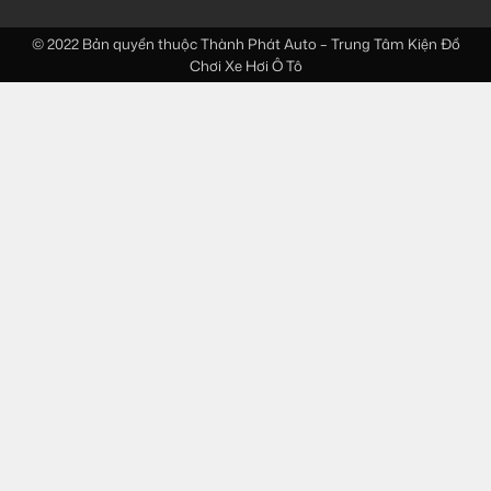
© 2022 Bản quyền thuộc
Thành Phát Auto – Trung Tâm Kiện Đồ
Chơi Xe Hơi Ô Tô