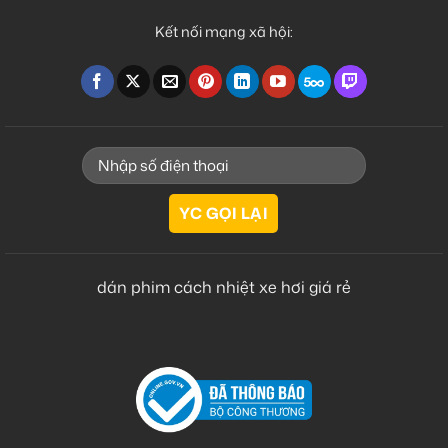
Kết nối mạng xã hội:
dán phim cách nhiệt xe hơi giá rẻ