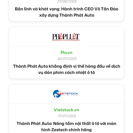
27/08/2025
Bản lĩnh và khát vọng: Hành trình CEO Võ Tấn Đào
xây dựng Thành Phát Auto
Plo.vn
30/07/2025
Thành Phát Auto khẳng định vị thế hàng đầu về dịch
vụ dán phim cách nhiệt ô tô
Vietstock.vn
17/07/2025
Thành Phát Auto: Nâng tầm nội thất ô tô với màn
hình Zestech chính hãng