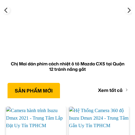
Chị Mai dán phim cách nhiệt ô tô Mazda CX5 tại Quận
12 tránh nắng gắt
Xem tất cả
SẢN PHẨM MỚI