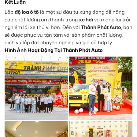
Kết Luận
Lắp
độ loa ô tô
là một sự đầu tư xứng đáng để nâng
cao chất lượng âm thanh trong
xe hơi
và mang lại trải
nghiệm lái xe thú vị hơn. Đến với
Thành Phát Auto
, bạn
sẽ được phục vụ tận tâm với sản phẩm chất lượng,
dịch vụ lắp đặt chuyên nghiệp và giá cả hợp lý.
Hình Ảnh Hoạt Động Tại Thành Phát Auto