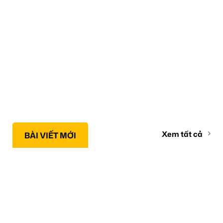
Xem tất cả
BÀI VIẾT MỚI