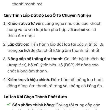
thanh mạnh mẽ.
Quy Trình Lắp Đặt Độ Loa Ô Tô Chuyên Nghiệp
Khảo sát và tư vấn:
Lắng nghe nhu cầu của khách
hàng và tư vấn loại loa phù hợp với
xe hơi
và sở
thích âm nhạc.
Lắp đặt loa:
Tiến hành lắp đặt loa tại các vị trí tối ưu
trong
xe hơi
để đạt chất lượng âm thanh tốt nhất.
Nâng cấp hệ thống âm thanh:
Cài đặt bộ khuếch đại
(Amplifier), bộ xử lý tín hiệu số (DSP) để nâng cao
chất lượng âm thanh.
Kiểm tra và hiệu chỉnh:
Đảm bảo hệ thống loa hoạt
động đúng, âm thanh rõ ràng và không có tiếng ồn.
Lợi Ích Khi Chọn Thành Phát Auto
Sản phẩm chính hãng:
Chúng tôi cung cấp các