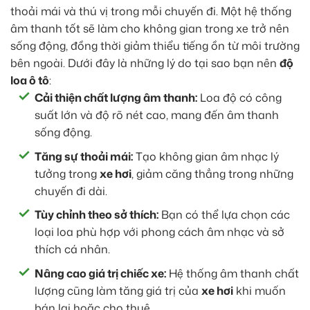
thoải mái và thú vị trong mỗi chuyến đi. Một hệ thống
âm thanh tốt sẽ làm cho không gian trong xe trở nên
sống động, đồng thời giảm thiểu tiếng ồn từ môi trường
bên ngoài. Dưới đây là những lý do tại sao bạn nên
độ
loa ô tô
:
Cải thiện chất lượng âm thanh:
Loa độ có công
suất lớn và độ rõ nét cao, mang đến âm thanh
sống động.
Tăng sự thoải mái:
Tạo không gian âm nhạc lý
tưởng trong
xe hơi
, giảm căng thẳng trong những
chuyến đi dài.
Tùy chỉnh theo sở thích:
Bạn có thể lựa chọn các
loại loa phù hợp với phong cách âm nhạc và sở
thích cá nhân.
Nâng cao giá trị chiếc xe:
Hệ thống âm thanh chất
lượng cũng làm tăng giá trị của
xe hơi
khi muốn
bán lại hoặc cho thuê.