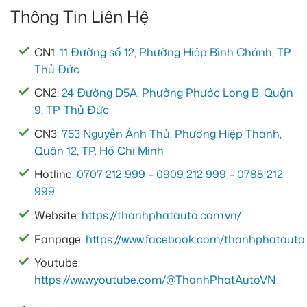
Thông Tin Liên Hệ
CN1:
11 Đường số 12, Phường Hiệp Bình Chánh, TP.
Thủ Đức
CN2:
24 Đường D5A, Phường Phước Long B, Quận
9, TP. Thủ Đức
CN3:
753 Nguyễn Ảnh Thủ, Phường Hiệp Thành,
Quận 12, TP. Hồ Chí Minh
Hotline:
0707 212 999
–
0909 212 999
–
0788 212
999
Website:
https://thanhphatauto.com.vn/
Fanpage:
https://www.facebook.com/thanhphatauto.
Youtube:
https://www.youtube.com/@ThanhPhatAutoVN