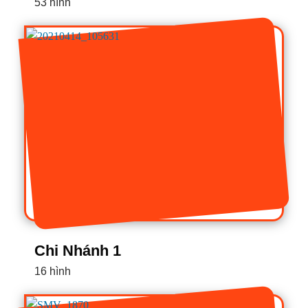
53 hình
Chi Nhánh 1
16 hình