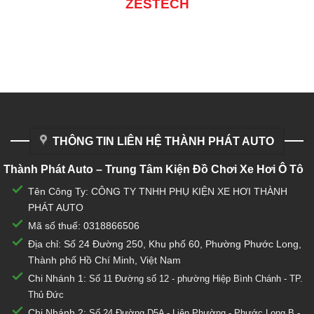
ZESTECH
THÔNG TIN LIÊN HỆ THÀNH PHÁT AUTO
Thành Phát Auto – Trung Tâm Kiện Đồ Chơi Xe Hơi Ô Tô
Tên Công Ty: CÔNG TY TNHH PHỤ KIỆN XE HƠI THÀNH
PHÁT AUTO
Mã số thuế: 0318866506
Địa chỉ: Số 24 Đường 250, Khu phố 60, Phường Phước Long,
Thành phố Hồ Chí Minh, Việt Nam
Chi Nhánh 1:
Số 11 Đường số 12 - phường Hiệp Bình Chánh - TP.
Thủ Đức
Chi Nhánh 2:
Số
24 Đường D5A - Liên Phường - Phước Long B -