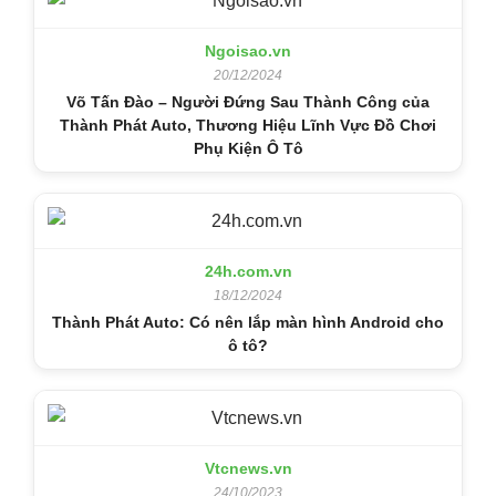
Ngoisao.vn
20/12/2024
Võ Tấn Đào – Người Đứng Sau Thành Công của
Thành Phát Auto, Thương Hiệu Lĩnh Vực Đồ Chơi
Phụ Kiện Ô Tô
24h.com.vn
18/12/2024
Thành Phát Auto: Có nên lắp màn hình Android cho
ô tô?
Vtcnews.vn
24/10/2023