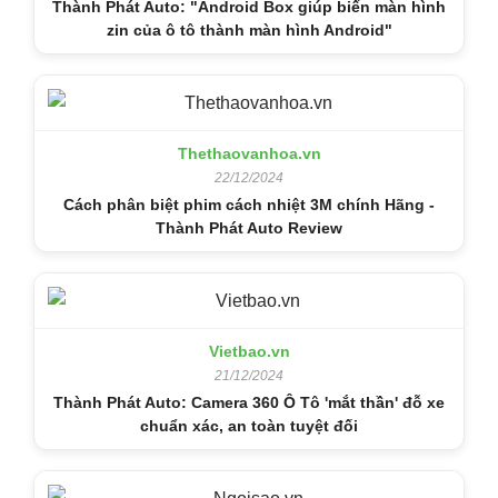
Thành Phát Auto: "Android Box giúp biến màn hình
zin của ô tô thành màn hình Android"
Thethaovanhoa.vn
22/12/2024
Cách phân biệt phim cách nhiệt 3M chính Hãng -
Thành Phát Auto Review
Vietbao.vn
21/12/2024
Thành Phát Auto: Camera 360 Ô Tô 'mắt thần' đỗ xe
chuẩn xác, an toàn tuyệt đối