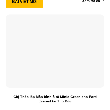
Xem tất cả
BÀI VIẾT MỚI
Chị Thảo lắp Màn hình ô tô Minio Green cho Ford
Everest tại Thủ Đức