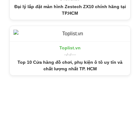
Đại lý lắp đặt màn hình Zestech ZX10 chính hãng tại
TP.HCM
Toplist.vn
--/--/----
Top 10 Cửa hàng đồ chơi, phụ kiện ô tô uy tín và
chất lượng nhất TP. HCM