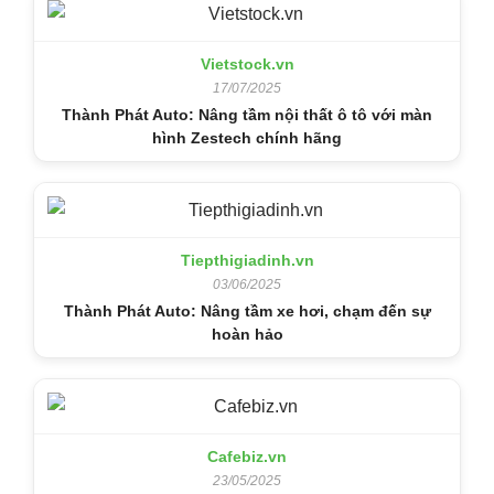
Vietstock.vn
17/07/2025
Thành Phát Auto: Nâng tầm nội thất ô tô với màn
hình Zestech chính hãng
Tiepthigiadinh.vn
03/06/2025
Thành Phát Auto: Nâng tầm xe hơi, chạm đến sự
hoàn hảo
Cafebiz.vn
23/05/2025