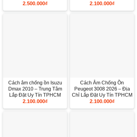
2.500.000
₫
2.100.000
₫
TPHCM
Cách âm chống ồn Isuzu
Cách Âm Chống Ồn
Dmax 2010 – Trung Tâm
Peugeot 3008 2026 – Địa
Lắp Đặt Uy Tín TPHCM
Chỉ Lắp Đặt Uy Tín TPHCM
2.100.000
₫
2.100.000
₫