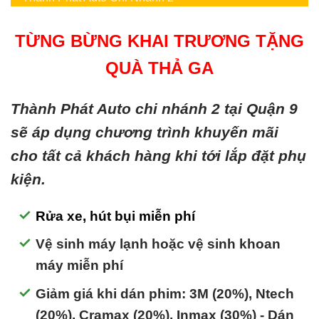
TỪNG BỪNG KHAI TRƯƠNG TẶNG
QUÀ THẢ GA
Thành Phát Auto chi nhánh 2 tại Quận 9
sẽ áp dụng chương trình khuyến mãi
cho tất cả khách hàng khi tới lắp đặt phụ
kiện.
Rửa xe, hút bụi miễn phí
Vệ sinh máy lạnh hoặc vệ sinh khoan
máy miễn phí
Giảm giá khi dán phim: 3M (20%), Ntech
(20%), Cramax (20%), Inmax (30%) - Dán