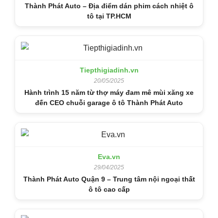
Thành Phát Auto – Địa điểm dán phim cách nhiệt ô
tô tại TP.HCM
Tiepthigiadinh.vn
20/05/2025
Hành trình 15 năm từ thợ máy đam mê mùi xăng xe
đến CEO chuỗi garage ô tô Thành Phát Auto
Eva.vn
29/04/2025
Thành Phát Auto Quận 9 – Trung tâm nội ngoại thất
ô tô cao cấp