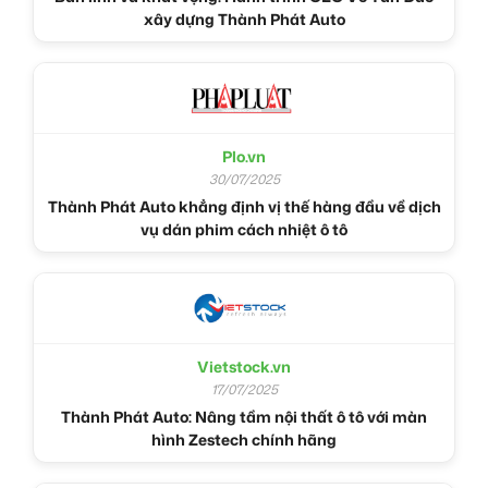
xây dựng Thành Phát Auto
Plo.vn
30/07/2025
Thành Phát Auto khẳng định vị thế hàng đầu về dịch
vụ dán phim cách nhiệt ô tô
Vietstock.vn
17/07/2025
Thành Phát Auto: Nâng tầm nội thất ô tô với màn
hình Zestech chính hãng