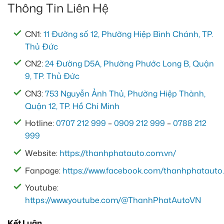
Thông Tin Liên Hệ
CN1:
11 Đường số 12, Phường Hiệp Bình Chánh, TP.
Thủ Đức
CN2:
24 Đường D5A, Phường Phước Long B, Quận
9, TP. Thủ Đức
CN3:
753 Nguyễn Ảnh Thủ, Phường Hiệp Thành,
Quận 12, TP. Hồ Chí Minh
Hotline:
0707 212 999
–
0909 212 999
–
0788 212
999
Website:
https://thanhphatauto.com.vn/
Fanpage:
https://www.facebook.com/thanhphatauto.
Youtube:
https://www.youtube.com/@ThanhPhatAutoVN
Kết Luận