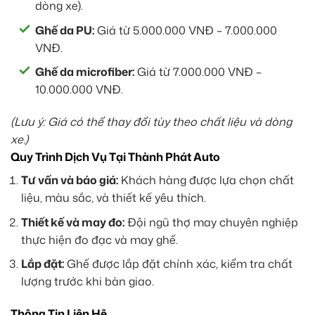
dòng xe).
Ghế da PU:
Giá từ 5.000.000 VNĐ – 7.000.000
VNĐ.
Ghế da microfiber:
Giá từ 7.000.000 VNĐ –
10.000.000 VNĐ.
(Lưu ý: Giá có thể thay đổi tùy theo chất liệu và dòng
xe.)
Quy Trình Dịch Vụ Tại Thành Phát Auto
Tư vấn và báo giá:
Khách hàng được lựa chọn chất
liệu, màu sắc, và thiết kế yêu thích.
Thiết kế và may đo:
Đội ngũ thợ may chuyên nghiệp
thực hiện đo đạc và may ghế.
Lắp đặt:
Ghế được lắp đặt chính xác, kiểm tra chất
lượng trước khi bàn giao.
Thông Tin Liên Hệ