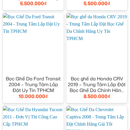
5.500.000
₫
5.500.000
₫
TPHCM
TPHCM
Bọc Ghế Da Ford Transit
Bọc ghế da Honda CRV
2004 – Trung Tâm Lắp
2019 – Trung Tâm Lắp Đặt
Đặt Uy Tín TPHCM
Bọc Ghế Da Chính Hãng
10.000.000
₫
8.500.000
₫
Uy Tín TPHCM