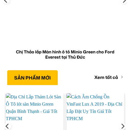
Chị Thảo lắp Màn hình ô tô Minio Green cho Ford
Everest tại Thủ Đức
Xem tất cả
SẢN PHẨM MỚI