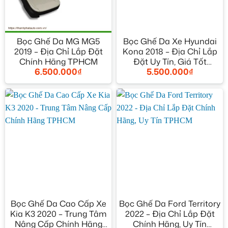
Bọc Ghế Da MG MG5
Bọc Ghế Da Xe Hyundai
2019 – Địa Chỉ Lắp Đặt
Kona 2018 – Địa Chỉ Lắp
Chính Hãng TPHCM
Đặt Uy Tín, Giá Tốt
6.500.000
₫
5.500.000
₫
TPHCM
Bọc Ghế Da Cao Cấp Xe
Bọc Ghế Da Ford Territory
Kia K3 2020 – Trung Tâm
2022 – Địa Chỉ Lắp Đặt
Nâng Cấp Chính Hãng
Chính Hãng, Uy Tín