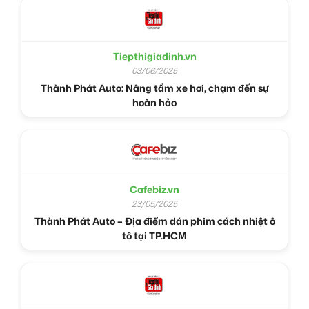
Tiepthigiadinh.vn
03/06/2025
Thành Phát Auto: Nâng tầm xe hơi, chạm đến sự
hoàn hảo
Cafebiz.vn
23/05/2025
Thành Phát Auto – Địa điểm dán phim cách nhiệt ô
tô tại TP.HCM