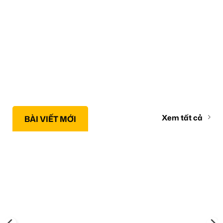
Xem tất cả
BÀI VIẾT MỚI