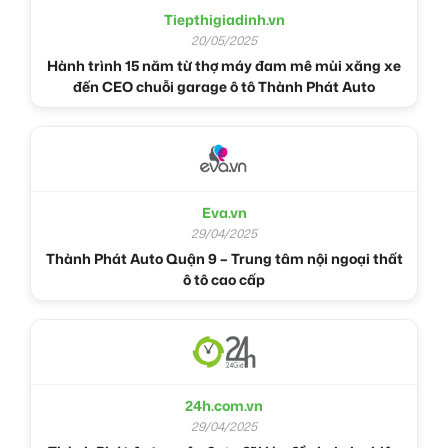
Tiepthigiadinh.vn
20/05/2025
Hành trình 15 năm từ thợ máy đam mê mùi xăng xe
đến CEO chuỗi garage ô tô Thành Phát Auto
Eva.vn
29/04/2025
Thành Phát Auto Quận 9 – Trung tâm nội ngoại thất
ô tô cao cấp
24h.com.vn
29/04/2025