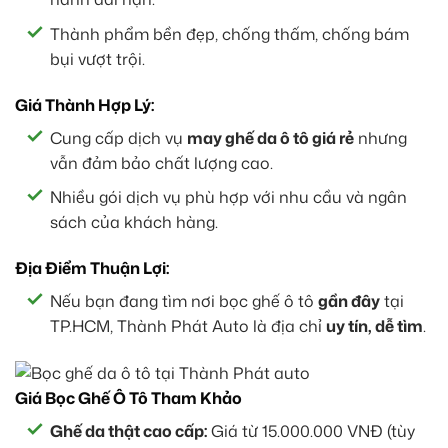
Thành phẩm bền đẹp, chống thấm, chống bám
bụi vượt trội.
Giá Thành Hợp Lý:
Cung cấp dịch vụ
may ghế da ô tô giá rẻ
nhưng
vẫn đảm bảo chất lượng cao.
Nhiều gói dịch vụ phù hợp với nhu cầu và ngân
sách của khách hàng.
Địa Điểm Thuận Lợi:
Nếu bạn đang tìm nơi bọc ghế ô tô
gần đây
tại
TP.HCM, Thành Phát Auto là địa chỉ
uy tín, dễ tìm
.
Giá Bọc Ghế Ô Tô Tham Khảo
Ghế da thật cao cấp:
Giá từ 15.000.000 VNĐ (tùy