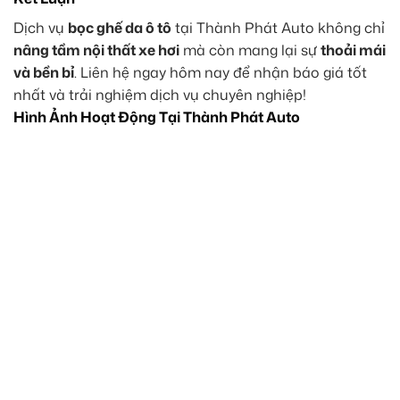
Dịch vụ
bọc ghế da ô tô
tại Thành Phát Auto không chỉ
nâng tầm nội thất xe hơi
mà còn mang lại sự
thoải mái
và bền bỉ
. Liên hệ ngay hôm nay để nhận báo giá tốt
nhất và trải nghiệm dịch vụ chuyên nghiệp!
Hình Ảnh Hoạt Động Tại Thành Phát Auto