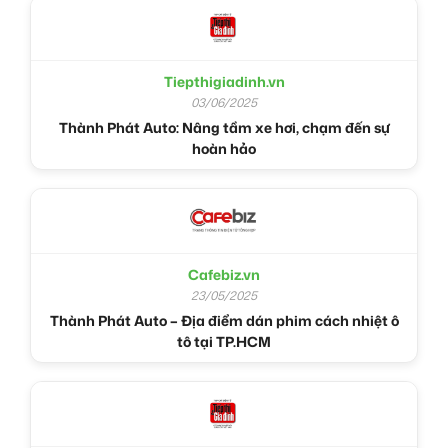
Tiepthigiadinh.vn
03/06/2025
Thành Phát Auto: Nâng tầm xe hơi, chạm đến sự
hoàn hảo
Cafebiz.vn
23/05/2025
Thành Phát Auto – Địa điểm dán phim cách nhiệt ô
tô tại TP.HCM