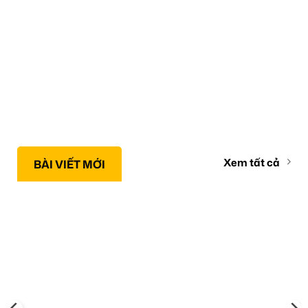
Xem tất cả
BÀI VIẾT MỚI