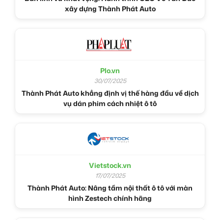
xây dựng Thành Phát Auto
Plo.vn
30/07/2025
Thành Phát Auto khẳng định vị thế hàng đầu về dịch
vụ dán phim cách nhiệt ô tô
Vietstock.vn
17/07/2025
Thành Phát Auto: Nâng tầm nội thất ô tô với màn
hình Zestech chính hãng