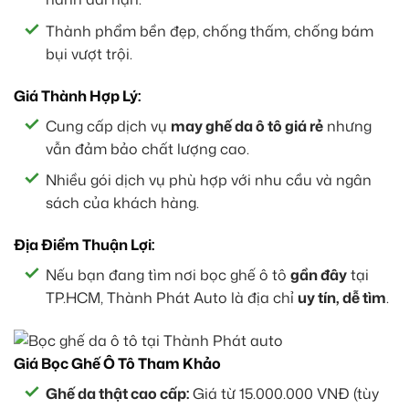
Thành phẩm bền đẹp, chống thấm, chống bám
bụi vượt trội.
Giá Thành Hợp Lý:
Cung cấp dịch vụ
may ghế da ô tô giá rẻ
nhưng
vẫn đảm bảo chất lượng cao.
Nhiều gói dịch vụ phù hợp với nhu cầu và ngân
sách của khách hàng.
Địa Điểm Thuận Lợi:
Nếu bạn đang tìm nơi bọc ghế ô tô
gần đây
tại
TP.HCM, Thành Phát Auto là địa chỉ
uy tín, dễ tìm
.
Giá Bọc Ghế Ô Tô Tham Khảo
Ghế da thật cao cấp:
Giá từ 15.000.000 VNĐ (tùy