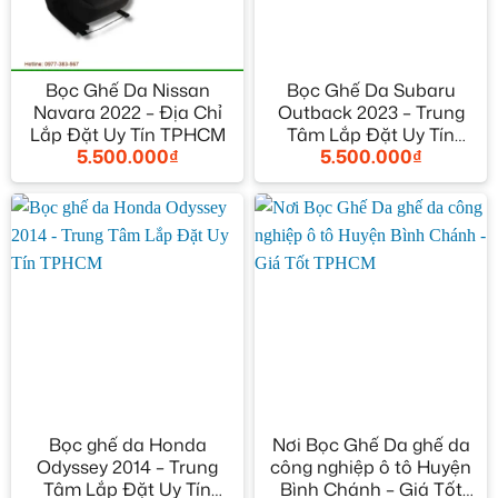
Bọc Ghế Da Nissan
Bọc Ghế Da Subaru
Navara 2022 – Địa Chỉ
Outback 2023 – Trung
Lắp Đặt Uy Tín TPHCM
Tâm Lắp Đặt Uy Tín
5.500.000
₫
5.500.000
₫
TPHCM
Bọc ghế da Honda
Nơi Bọc Ghế Da ghế da
Odyssey 2014 – Trung
công nghiệp ô tô Huyện
Tâm Lắp Đặt Uy Tín
Bình Chánh – Giá Tốt