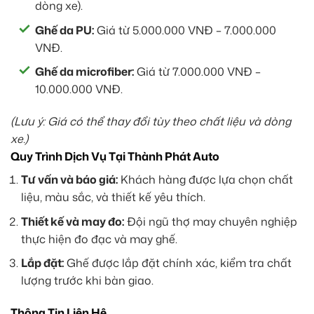
dòng xe).
Ghế da PU:
Giá từ 5.000.000 VNĐ – 7.000.000
VNĐ.
Ghế da microfiber:
Giá từ 7.000.000 VNĐ –
10.000.000 VNĐ.
(Lưu ý: Giá có thể thay đổi tùy theo chất liệu và dòng
xe.)
Quy Trình Dịch Vụ Tại Thành Phát Auto
Tư vấn và báo giá:
Khách hàng được lựa chọn chất
liệu, màu sắc, và thiết kế yêu thích.
Thiết kế và may đo:
Đội ngũ thợ may chuyên nghiệp
thực hiện đo đạc và may ghế.
Lắp đặt:
Ghế được lắp đặt chính xác, kiểm tra chất
lượng trước khi bàn giao.
Thông Tin Liên Hệ