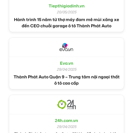
Tiepthigiadinh.vn
20/05/2025
Hành trình 15 năm từ thợ máy đam mê mùi xăng xe
đến CEO chuỗi garage ô tô Thành Phát Auto
Eva.vn
29/04/2025
Thành Phát Auto Quận 9 – Trung tâm nội ngoại thất
ô tô cao cấp
24h.com.vn
29/04/2025