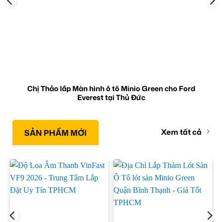
Chị Thảo lắp Màn hình ô tô Minio Green cho Ford
Everest tại Thủ Đức
Xem tất cả
SẢN PHẨM MỚI