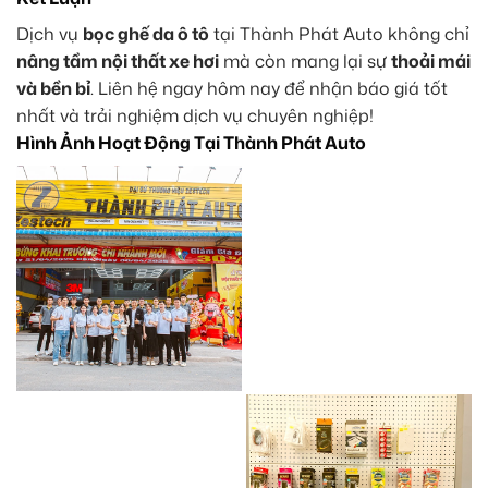
Dịch vụ
bọc ghế da ô tô
tại Thành Phát Auto không chỉ
nâng tầm nội thất xe hơi
mà còn mang lại sự
thoải mái
và bền bỉ
. Liên hệ ngay hôm nay để nhận báo giá tốt
nhất và trải nghiệm dịch vụ chuyên nghiệp!
Hình Ảnh Hoạt Động Tại Thành Phát Auto