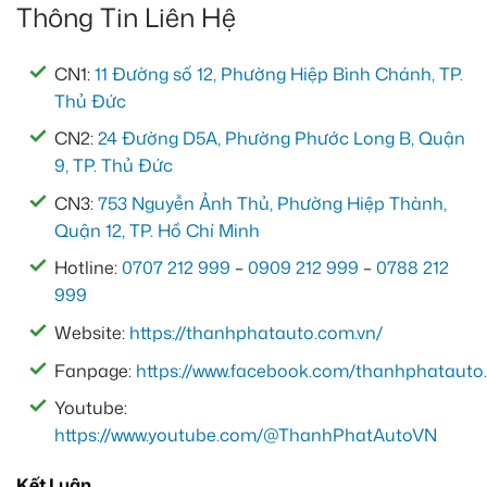
Thông Tin Liên Hệ
CN1:
11 Đường số 12, Phường Hiệp Bình Chánh, TP.
Thủ Đức
CN2:
24 Đường D5A, Phường Phước Long B, Quận
9, TP. Thủ Đức
CN3:
753 Nguyễn Ảnh Thủ, Phường Hiệp Thành,
Quận 12, TP. Hồ Chí Minh
Hotline:
0707 212 999
–
0909 212 999
–
0788 212
999
Website:
https://thanhphatauto.com.vn/
Fanpage:
https://www.facebook.com/thanhphatauto.
Youtube:
https://www.youtube.com/@ThanhPhatAutoVN
Kết Luận