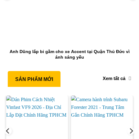
Anh Dũng lắp bi gầm cho xe Accent tại Quận Thủ Đức vì
ánh sáng yếu
Xem tất cả
SẢN PHẨM MỚI