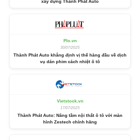
xây dựng Thành Phát Auto
Plo.vn
30/07/2025
Thành Phát Auto khẳng định vị thế hàng đầu về dịch
vụ dán phim cách nhiệt ô tô
Vietstock.vn
17/07/2025
Thành Phát Auto: Nâng tầm nội thất ô tô với màn
hình Zestech chính hãng