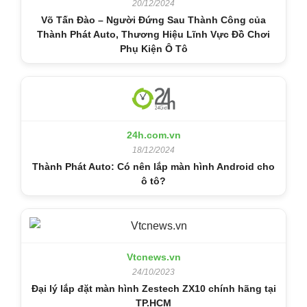
20/12/2024
Võ Tấn Đào – Người Đứng Sau Thành Công của
Thành Phát Auto, Thương Hiệu Lĩnh Vực Đồ Chơi
Phụ Kiện Ô Tô
24h.com.vn
18/12/2024
Thành Phát Auto: Có nên lắp màn hình Android cho
ô tô?
Vtcnews.vn
24/10/2023
Đại lý lắp đặt màn hình Zestech ZX10 chính hãng tại
TP.HCM