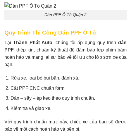
Dán PPF Ô Tô Quận 2
Quy Trình Thi Công Dán PPF Ô Tô
Tại
Thành Phát Auto
, chúng tôi áp dụng quy trình
dán
PPF
khép kín, chuẩn kỹ thuật để đảm bảo lớp phim bám
hoàn hảo và mang lại sự bảo vệ tối ưu cho lớp sơn xe của
bạn.
Rửa xe, loại bỏ bụi bẩn, đánh xả.
Cắt PPF CNC chuẩn form.
Dán – sấy – ép keo theo quy trình chuẩn.
Kiểm tra và giao xe.
Với quy trình chuẩn mực này, chiếc xe của bạn sẽ được
bảo vệ một cách hoàn hảo và bền bỉ.