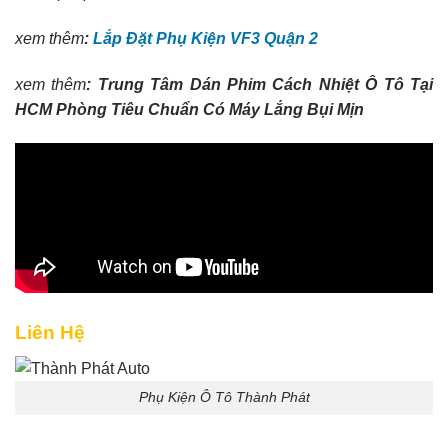
xem thêm
:
Lắp Đặt Phụ Kiện VF3 Quận 2
xem thêm
: Trung Tâm Dán Phim Cách Nhiệt Ô Tô Tại
HCM Phòng Tiêu Chuẩn Có Máy Lắng Bụi Mịn
Liên Hệ
Phụ Kiện Ô Tô Thành Phát