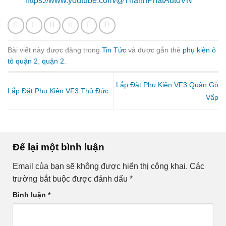
https://www.youtube.com/@ThanhPhatAutoVN
Bài viết này được đăng trong
Tin Tức
và được gắn thẻ
phụ kiện ô
tô quận 2
,
quận 2
.
Lắp Đặt Phụ Kiện VF3 Quận Gò
Lắp Đặt Phụ Kiện VF3 Thủ Đức
Vấp
Để lại một bình luận
Email của bạn sẽ không được hiển thị công khai.
Các
trường bắt buộc được đánh dấu
*
Bình luận
*