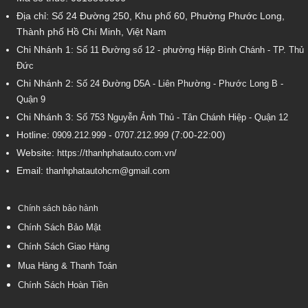
Địa chỉ: Số 24 Đường 250, Khu phố 60, Phường Phước Long,
Thành phố Hồ Chí Minh, Việt Nam
Chi Nhánh 1:
Số 11 Đường số 12 - phường Hiệp Bình Chánh - TP. Thủ
Đức
Chi Nhánh 2:
Số
24 Đường D5A - Liên Phường - Phước Long B -
Quận 9
Chi Nhánh 3:
Số 753
Nguyễn Ảnh Thủ - Tân Chánh Hiệp - Quận 12
Hotline:
-
(7:00-22:00)
0909.212.999
0707.212.999
Website:
https://thanhphatauto.com.vn/
Email:
thanhphatautohcm@gmail.com
Chính sách bảo hành
Chính Sách Bảo Mật
Chính Sách Giao Hàng
Mua Hàng & Thanh Toán
Chính Sách Hoàn Tiền