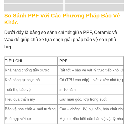
So Sánh PPF Với Các Phương Pháp Bảo Vệ
Khác
Dưới đây là bảng so sánh chi tiết giữa PPF, Ceramic và
Wax để giúp chủ xe lựa chọn giải pháp bảo vệ sơn phù
hợp:
TIÊU CHÍ
PPF
Khả năng chống trầy xước
Rất tốt – bảo vệ vật lý trực tiếp khỏi đá
Khả năng tự phục hồi
Có (TPU cao cấp) – vết xước nhỏ tự phụ
Tuổi thọ bảo vệ
5–10 năm
Hiệu quả thẩm mỹ
Giữ màu gốc, lớp trong suốt
Bảo vệ hóa chất & môi trường
Cao – chống UV, bụi bẩn, hóa chất nhẹ
Phù hợp với xe
Mọi xe, đặc biệt cần bảo vệ vật lý như 