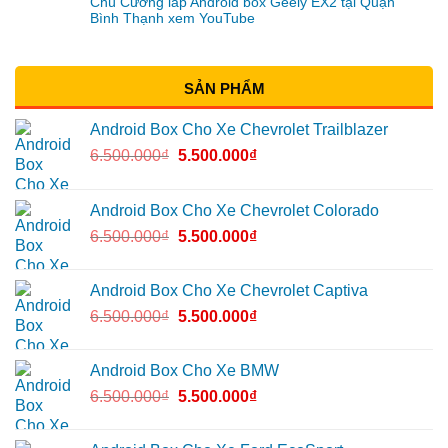
Chú Cường lắp Android box Geely EX2 tại Quận
Bình Thạnh xem YouTube
SẢN PHẨM
Android Box Cho Xe Chevrolet Trailblazer
6.500.000
₫
5.500.000
₫
Android Box Cho Xe Chevrolet Colorado
6.500.000
₫
5.500.000
₫
Android Box Cho Xe Chevrolet Captiva
6.500.000
₫
5.500.000
₫
Android Box Cho Xe BMW
6.500.000
₫
5.500.000
₫