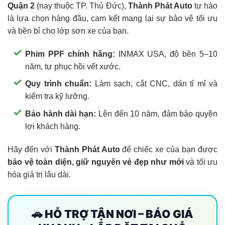
Quận 2
(nay thuộc TP. Thủ Đức),
Thành Phát Auto
tự hào
là lựa chọn hàng đầu, cam kết mang lại sự bảo vệ tối ưu
và bền bỉ cho lớp sơn xe của bạn.
Phim PPF chính hãng:
INMAX USA, độ bền 5–10
năm, tự phục hồi vết xước.
Quy trình chuẩn:
Làm sạch, cắt CNC, dán tỉ mỉ và
kiểm tra kỹ lưỡng.
Bảo hành dài hạn:
Lên đến 10 năm, đảm bảo quyền
lợi khách hàng.
Hãy đến với
Thành Phát Auto
để chiếc xe của bạn được
bảo vệ toàn diện, giữ nguyên vẻ đẹp như mới
và tối ưu
hóa giá trị lâu dài.
🚗 HỖ TRỢ TẬN NƠI – BÁO GIÁ