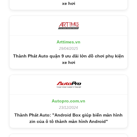
xe hơi
Arttimes.vn
29/04/2025
Thành Phát Auto quận 9 ưu đãi lớn đồ chơi phụ kiện
xe hơi
Autopro.com.vn
23/12/2024
Thành Phát Auto: "Android Box giúp biến màn hình
zin của ô tô thành màn hình Android"