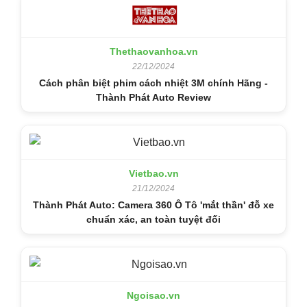
Thethaovanhoa.vn
22/12/2024
Cách phân biệt phim cách nhiệt 3M chính Hãng -
Thành Phát Auto Review
Vietbao.vn
21/12/2024
Thành Phát Auto: Camera 360 Ô Tô 'mắt thần' đỗ xe
chuẩn xác, an toàn tuyệt đối
Ngoisao.vn