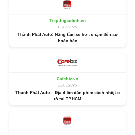
Tiepthigiadinh.vn
03/06/2025
Thành Phát Auto: Nâng tầm xe hơi, chạm đến sự
hoàn hảo
Cafebiz.vn
23/05/2025
Thành Phát Auto – Địa điểm dán phim cách nhiệt ô
tô tại TP.HCM