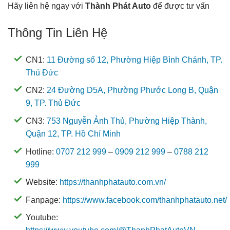
Hãy liên hệ ngay với
Thành Phát Auto
để được tư vấn
Thông Tin Liên Hệ
CN1:
11 Đường số 12, Phường Hiệp Bình Chánh, TP.
Thủ Đức
CN2:
24 Đường D5A, Phường Phước Long B, Quận
9, TP. Thủ Đức
CN3:
753 Nguyễn Ảnh Thủ, Phường Hiệp Thành,
Quận 12, TP. Hồ Chí Minh
Hotline:
0707 212 999
–
0909 212 999
–
0788 212
999
Website:
https://thanhphatauto.com.vn/
Fanpage:
https://www.facebook.com/thanhphatauto.net/
Youtube: