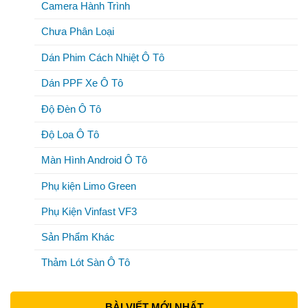
Camera Hành Trình
Chưa Phân Loại
Dán Phim Cách Nhiệt Ô Tô
Dán PPF Xe Ô Tô
Độ Đèn Ô Tô
Độ Loa Ô Tô
Màn Hình Android Ô Tô
Phụ kiện Limo Green
Phụ Kiện Vinfast VF3
Sản Phẩm Khác
Thảm Lót Sàn Ô Tô
BÀI VIẾT MỚI NHẤT