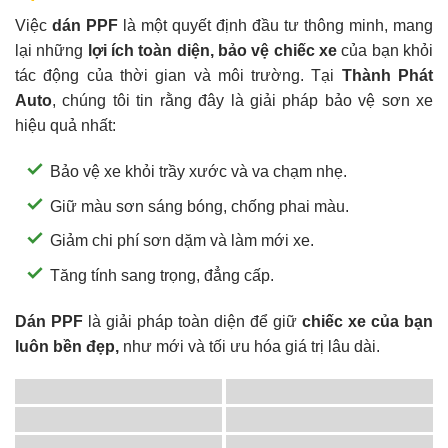
Việc
dán PPF
là một quyết định đầu tư thông minh, mang
lại những
lợi ích toàn diện, bảo vệ chiếc xe
của bạn khỏi
tác động của thời gian và môi trường. Tại
Thành Phát
Auto
, chúng tôi tin rằng đây là giải pháp bảo vệ sơn xe
hiệu quả nhất:
Bảo vệ xe khỏi trầy xước và va chạm nhẹ.
Giữ màu sơn sáng bóng, chống phai màu.
Giảm chi phí sơn dặm và làm mới xe.
Tăng tính sang trọng, đẳng cấp.
Dán PPF
là giải pháp toàn diện để giữ
chiếc xe của bạn
luôn bền đẹp,
như mới và tối ưu hóa giá trị lâu dài.