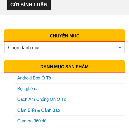
CHUYÊN MỤC
Chuyên
Mục
DANH MỤC SẢN PHẨM
Android Box Ô Tô
Bọc ghế da
Cách Âm Chống Ồn Ô Tô
Cảm Biến & Cảnh Báo
Camera 360 độ