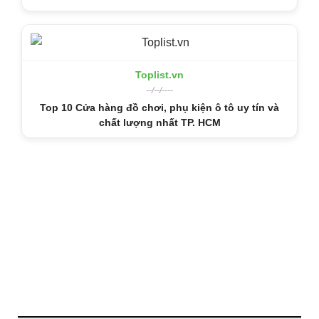
Toplist.vn
--/--/----
Top 10 Cửa hàng đồ chơi, phụ kiện ô tô uy tín và
chất lượng nhất TP. HCM