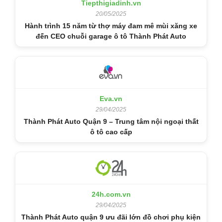
Tiepthigiadinh.vn
20/05/2025
Hành trình 15 năm từ thợ máy đam mê mùi xăng xe
đến CEO chuỗi garage ô tô Thành Phát Auto
Eva.vn
29/04/2025
Thành Phát Auto Quận 9 – Trung tâm nội ngoại thất
ô tô cao cấp
24h.com.vn
29/04/2025
Thành Phát Auto quận 9 ưu đãi lớn đồ chơi phụ kiện