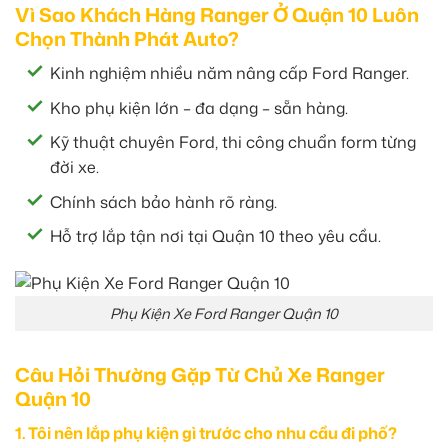
Vì Sao Khách Hàng Ranger Ở Quận 10 Luôn
Chọn Thành Phát Auto?
Kinh nghiệm nhiều năm nâng cấp Ford Ranger.
Kho phụ kiện lớn – đa dạng – sẵn hàng.
Kỹ thuật chuyên Ford, thi công chuẩn form từng
đời xe.
Chính sách bảo hành rõ ràng.
Hỗ trợ lắp tận nơi tại Quận 10 theo yêu cầu.
Phụ Kiện Xe Ford Ranger Quận 10
Câu Hỏi Thường Gặp Từ Chủ Xe Ranger
Quận 10
1. Tôi nên lắp phụ kiện gì trước cho nhu cầu đi phố?