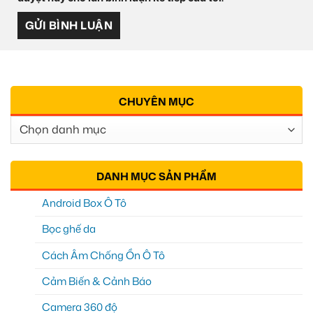
CHUYÊN MỤC
Chuyên
Mục
DANH MỤC SẢN PHẨM
Android Box Ô Tô
Bọc ghế da
Cách Âm Chống Ồn Ô Tô
Cảm Biến & Cảnh Báo
Camera 360 độ