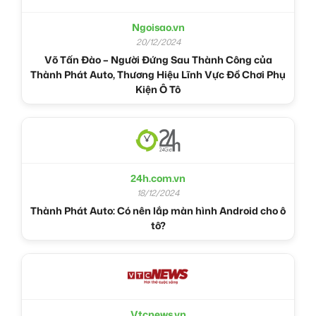
Ngoisao.vn
20/12/2024
Võ Tấn Đào – Người Đứng Sau Thành Công của
Thành Phát Auto, Thương Hiệu Lĩnh Vực Đồ Chơi Phụ
Kiện Ô Tô
24h.com.vn
18/12/2024
Thành Phát Auto: Có nên lắp màn hình Android cho ô
tô?
Vtcnews.vn