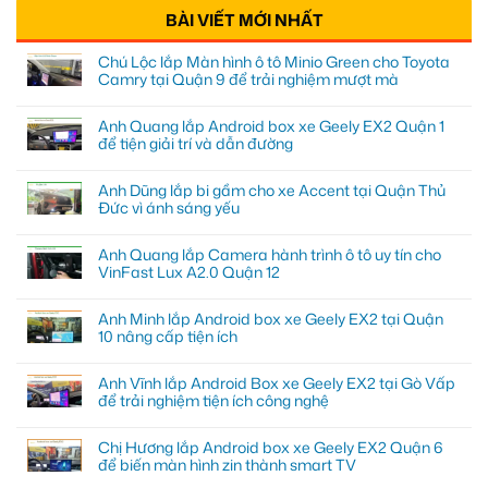
BÀI VIẾT MỚI NHẤT
Chú Lộc lắp Màn hình ô tô Minio Green cho Toyota
Camry tại Quận 9 để trải nghiệm mượt mà
Anh Quang lắp Android box xe Geely EX2 Quận 1
để tiện giải trí và dẫn đường
Anh Dũng lắp bi gầm cho xe Accent tại Quận Thủ
Đức vì ánh sáng yếu
Anh Quang lắp Camera hành trình ô tô uy tín cho
VinFast Lux A2.0 Quận 12
Anh Minh lắp Android box xe Geely EX2 tại Quận
10 nâng cấp tiện ích
Anh Vĩnh lắp Android Box xe Geely EX2 tại Gò Vấp
để trải nghiệm tiện ích công nghệ
Chị Hương lắp Android box xe Geely EX2 Quận 6
để biến màn hình zin thành smart TV