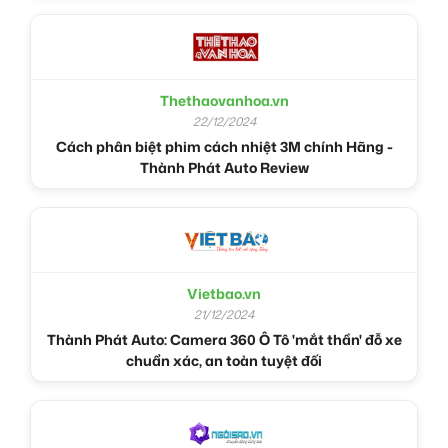
Thethaovanhoa.vn
22/12/2024
Cách phân biệt phim cách nhiệt 3M chính Hãng -
Thành Phát Auto Review
Vietbao.vn
21/12/2024
Thành Phát Auto: Camera 360 Ô Tô 'mắt thần' đỗ xe
chuẩn xác, an toàn tuyệt đối