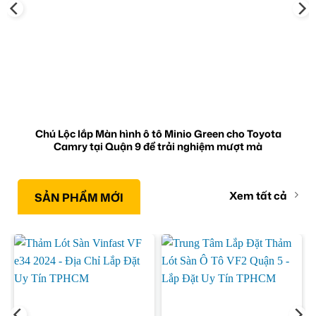
Chú Lộc lắp Màn hình ô tô Minio Green cho Toyota
Camry tại Quận 9 để trải nghiệm mượt mà
Xem tất cả
SẢN PHẨM MỚI