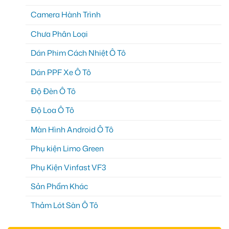
Camera Hành Trình
Chưa Phân Loại
Dán Phim Cách Nhiệt Ô Tô
Dán PPF Xe Ô Tô
Độ Đèn Ô Tô
Độ Loa Ô Tô
Màn Hình Android Ô Tô
Phụ kiện Limo Green
Phụ Kiện Vinfast VF3
Sản Phẩm Khác
Thảm Lót Sàn Ô Tô