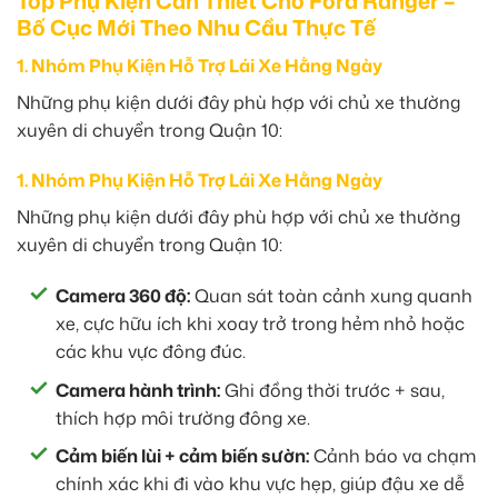
Top Phụ Kiện Cần Thiết Cho Ford Ranger –
Bố Cục Mới Theo Nhu Cầu Thực Tế
1. Nhóm Phụ Kiện Hỗ Trợ Lái Xe Hằng Ngày
Những phụ kiện dưới đây phù hợp với chủ xe thường
xuyên di chuyển trong Quận 10:
1. Nhóm Phụ Kiện Hỗ Trợ Lái Xe Hằng Ngày
Những phụ kiện dưới đây phù hợp với chủ xe thường
xuyên di chuyển trong Quận 10:
Camera 360 độ:
Quan sát toàn cảnh xung quanh
xe, cực hữu ích khi xoay trở trong hẻm nhỏ hoặc
các khu vực đông đúc.
Camera hành trình:
Ghi đồng thời trước + sau,
thích hợp môi trường đông xe.
Cảm biến lùi + cảm biến sườn:
Cảnh báo va chạm
chính xác khi đi vào khu vực hẹp, giúp đậu xe dễ