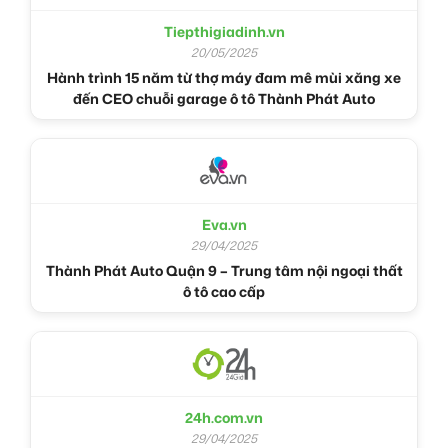
Tiepthigiadinh.vn
20/05/2025
Hành trình 15 năm từ thợ máy đam mê mùi xăng xe
đến CEO chuỗi garage ô tô Thành Phát Auto
Eva.vn
29/04/2025
Thành Phát Auto Quận 9 – Trung tâm nội ngoại thất
ô tô cao cấp
24h.com.vn
29/04/2025