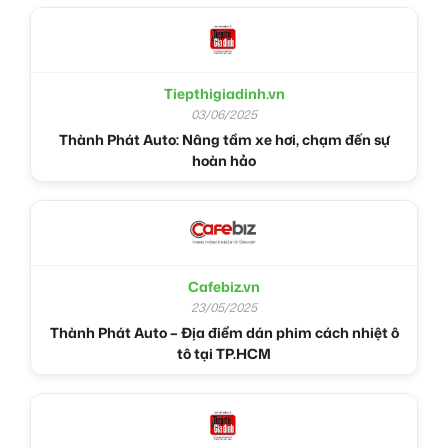
Tiepthigiadinh.vn
03/06/2025
Thành Phát Auto: Nâng tầm xe hơi, chạm đến sự
hoàn hảo
Cafebiz.vn
23/05/2025
Thành Phát Auto – Địa điểm dán phim cách nhiệt ô
tô tại TP.HCM