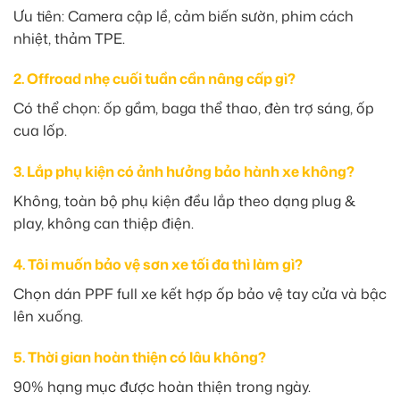
Ưu tiên: Camera cập lề, cảm biến sườn, phim cách
nhiệt, thảm TPE.
2. Offroad nhẹ cuối tuần cần nâng cấp gì?
Có thể chọn: ốp gầm, baga thể thao, đèn trợ sáng, ốp
cua lốp.
3. Lắp phụ kiện có ảnh hưởng bảo hành xe không?
Không, toàn bộ phụ kiện đều lắp theo dạng plug &
play, không can thiệp điện.
4. Tôi muốn bảo vệ sơn xe tối đa thì làm gì?
Chọn dán PPF full xe kết hợp ốp bảo vệ tay cửa và bậc
lên xuống.
5. Thời gian hoàn thiện có lâu không?
90% hạng mục được hoàn thiện trong ngày.