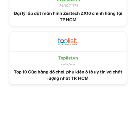
24/10/2023
Đại lý lắp đặt màn hình Zestech ZX10 chính hãng tại
TP.HCM
Toplist.vn
--/--/----
Top 10 Cửa hàng đồ chơi, phụ kiện ô tô uy tín và chất
lượng nhất TP. HCM