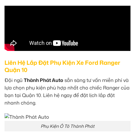
Liên Hệ Lắp Đặt Phụ Kiện Xe Ford Ranger
Quận 10
Đội ngũ
Thành Phát Auto
sẵn sàng tư vấn miễn phí và
lựa chọn phụ kiện phù hợp nhất cho chiếc Ranger của
bạn tại Quận 10. Liên hệ ngay để đặt lịch lắp đặt
nhanh chóng.
Phụ Kiện Ô Tô Thành Phát