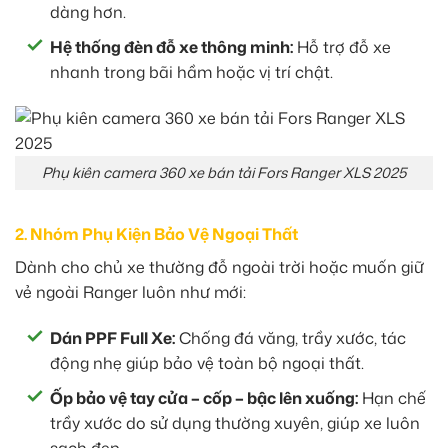
dàng hơn.
Hệ thống đèn đỗ xe thông minh:
Hỗ trợ đỗ xe
nhanh trong bãi hầm hoặc vị trí chật.
Phụ kiên camera 360 xe bán tải Fors Ranger XLS 2025
2. Nhóm Phụ Kiện Bảo Vệ Ngoại Thất
Dành cho chủ xe thường đỗ ngoài trời hoặc muốn giữ
vẻ ngoài Ranger luôn như mới:
Dán PPF Full Xe:
Chống đá văng, trầy xước, tác
động nhẹ giúp bảo vệ toàn bộ ngoại thất.
Ốp bảo vệ tay cửa – cốp – bậc lên xuống:
Hạn chế
trầy xước do sử dụng thường xuyên, giúp xe luôn
sạch đẹp.