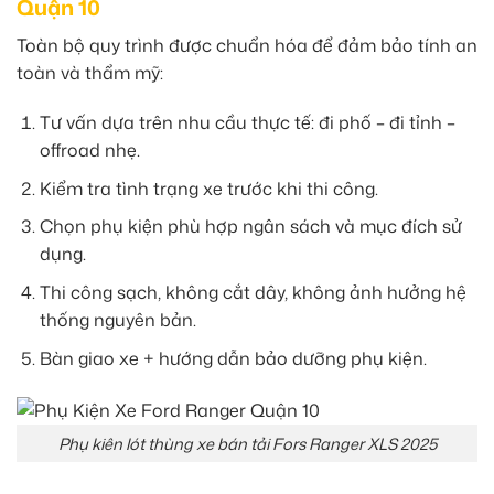
Quận 10
Toàn bộ quy trình được chuẩn hóa để đảm bảo tính an
toàn và thẩm mỹ:
Tư vấn dựa trên nhu cầu thực tế: đi phố – đi tỉnh –
offroad nhẹ.
Kiểm tra tình trạng xe trước khi thi công.
Chọn phụ kiện phù hợp ngân sách và mục đích sử
dụng.
Thi công sạch, không cắt dây, không ảnh hưởng hệ
thống nguyên bản.
Bàn giao xe + hướng dẫn bảo dưỡng phụ kiện.
Phụ kiên lót thùng xe bán tải Fors Ranger XLS 2025