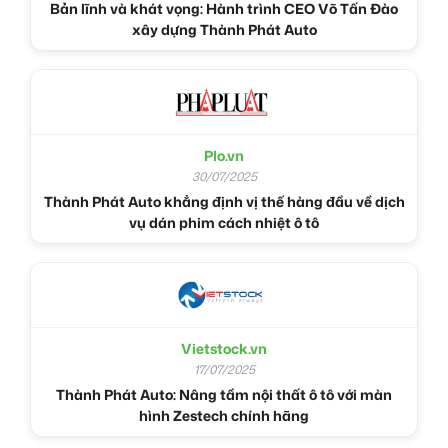
Bản lĩnh và khát vọng: Hành trình CEO Võ Tấn Đào
xây dựng Thành Phát Auto
Plo.vn
30/07/2025
Thành Phát Auto khẳng định vị thế hàng đầu về dịch
vụ dán phim cách nhiệt ô tô
Vietstock.vn
17/07/2025
Thành Phát Auto: Nâng tầm nội thất ô tô với màn
hình Zestech chính hãng