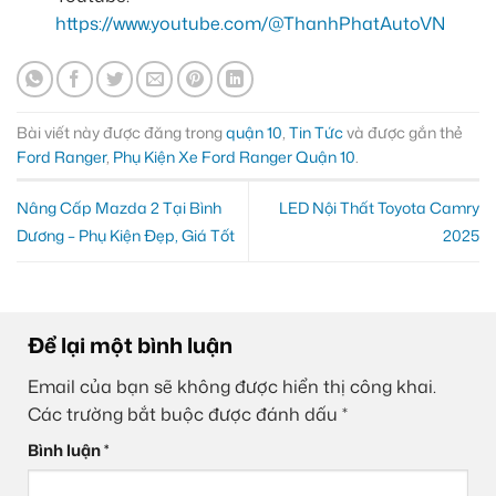
https://www.youtube.com/@ThanhPhatAutoVN
Bài viết này được đăng trong
quận 10
,
Tin Tức
và được gắn thẻ
Ford Ranger
,
Phụ Kiện Xe Ford Ranger Quận 10
.
Nâng Cấp Mazda 2 Tại Bình
LED Nội Thất Toyota Camry
Dương – Phụ Kiện Đẹp, Giá Tốt
2025
Để lại một bình luận
Email của bạn sẽ không được hiển thị công khai.
Các trường bắt buộc được đánh dấu
*
Bình luận
*