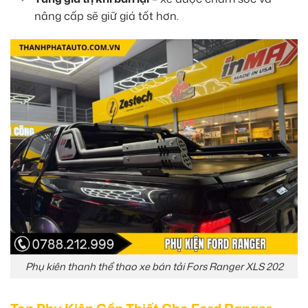
nâng cấp sẽ giữ giá tốt hơn.
Phụ kiên thanh thể thao xe bán tải Fors Ranger XLS 202