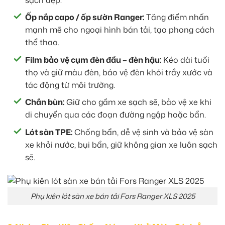
Ốp nắp capo / ốp sườn Ranger:
Tăng điểm nhấn
mạnh mẽ cho ngoại hình bán tải, tạo phong cách
thể thao.
Film bảo vệ cụm đèn đầu – đèn hậu:
Kéo dài tuổi
thọ và giữ màu đèn, bảo vệ đèn khỏi trầy xước và
tác động từ môi trường.
Chắn bùn:
Giữ cho gầm xe sạch sẽ, bảo vệ xe khi
di chuyển qua các đoạn đường ngập hoặc bẩn.
Lót sàn TPE:
Chống bẩn, dễ vệ sinh và bảo vệ sàn
xe khỏi nước, bụi bẩn, giữ không gian xe luôn sạch
sẽ.
Phụ kiên lót sàn xe bán tải Fors Ranger XLS 2025