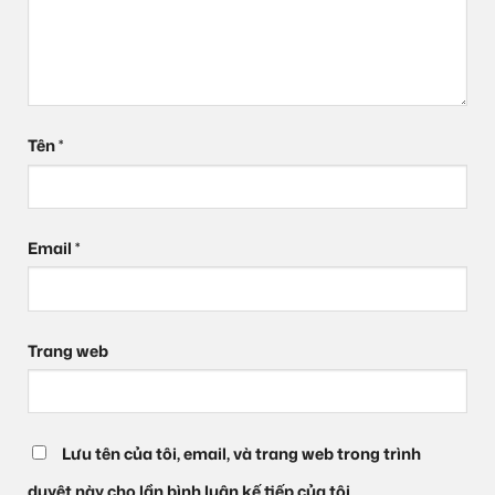
Tên
*
Email
*
Trang web
Lưu tên của tôi, email, và trang web trong trình
duyệt này cho lần bình luận kế tiếp của tôi.