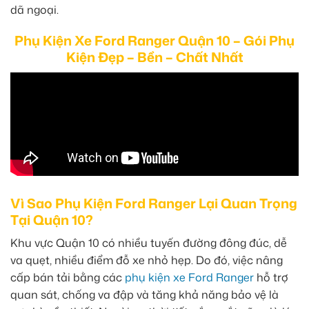
dã ngoại.
Phụ Kiện Xe Ford Ranger Quận 10 – Gói Phụ
Kiện Đẹp – Bền – Chất Nhất
Vì Sao Phụ Kiện Ford Ranger Lại Quan Trọng
Tại Quận 10?
Khu vực Quận 10 có nhiều tuyến đường đông đúc, dễ
va quẹt, nhiều điểm đỗ xe nhỏ hẹp. Do đó, việc nâng
cấp bán tải bằng các
phụ kiện xe Ford Ranger
hỗ trợ
quan sát, chống va đập và tăng khả năng bảo vệ là