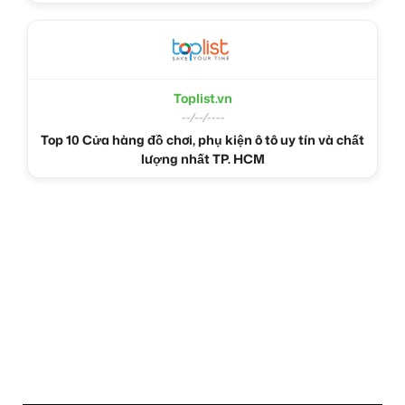
Toplist.vn
--/--/----
Top 10 Cửa hàng đồ chơi, phụ kiện ô tô uy tín và chất
lượng nhất TP. HCM