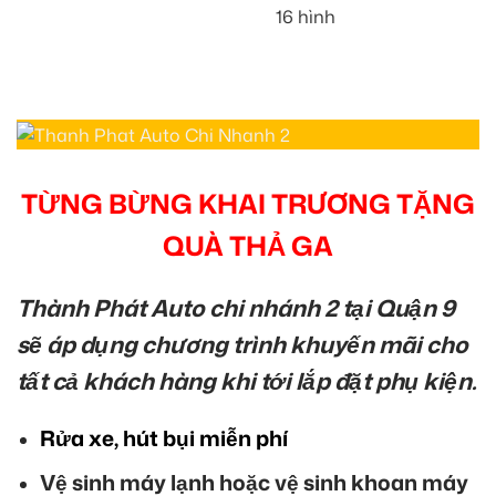
16 hình
TỪNG BỪNG KHAI TRƯƠNG TẶNG
QUÀ THẢ GA
Thành Phát Auto chi nhánh 2 tại Quận 9
sẽ áp dụng chương trình khuyến mãi cho
tất cả khách hàng khi tới lắp đặt phụ kiện.
Rửa xe, hút bụi miễn phí
Vệ sinh máy lạnh hoặc vệ sinh khoan máy