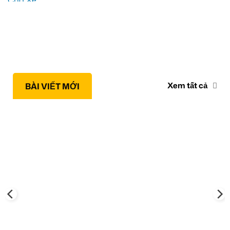
Xem tất cả
BÀI VIẾT MỚI