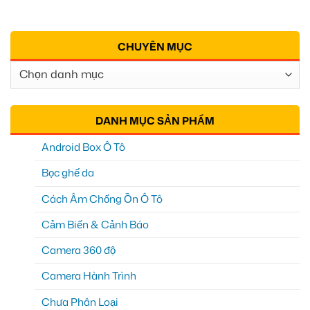
CHUYÊN MỤC
Chuyên
Mục
DANH MỤC SẢN PHẨM
Android Box Ô Tô
Bọc ghế da
Cách Âm Chống Ồn Ô Tô
Cảm Biến & Cảnh Báo
Camera 360 độ
Camera Hành Trình
Chưa Phân Loại