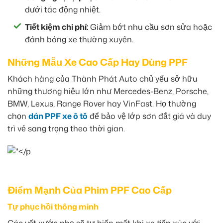
dưới tác động nhiệt.
Tiết kiệm chi phí:
Giảm bớt nhu cầu sơn sửa hoặc
đánh bóng xe thường xuyên.
Những Mẫu Xe Cao Cấp Hay Dùng PPF
Khách hàng của Thành Phát Auto chủ yếu sở hữu
những thương hiệu lớn như Mercedes-Benz, Porsche,
BMW, Lexus, Range Rover hay VinFast. Họ thường
chọn
dán PPF xe ô tô
để bảo vệ lớp sơn đắt giá và duy
trì vẻ sang trọng theo thời gian.
Điểm Mạnh Của Phim PPF Cao Cấp
Tự phục hồi thông minh