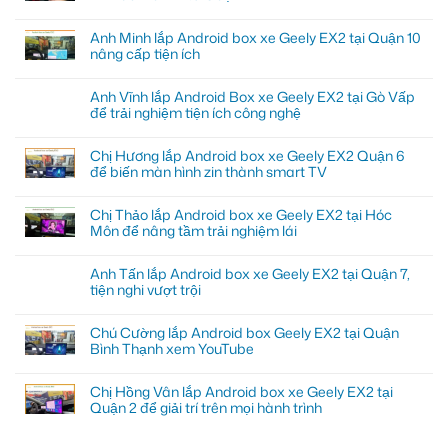
Anh Minh lắp Android box xe Geely EX2 tại Quận 10
nâng cấp tiện ích
Anh Vĩnh lắp Android Box xe Geely EX2 tại Gò Vấp
để trải nghiệm tiện ích công nghệ
Chị Hương lắp Android box xe Geely EX2 Quận 6
để biến màn hình zin thành smart TV
Chị Thảo lắp Android box xe Geely EX2 tại Hóc
Môn để nâng tầm trải nghiệm lái
Anh Tấn lắp Android box xe Geely EX2 tại Quận 7,
tiện nghi vượt trội
Chú Cường lắp Android box Geely EX2 tại Quận
Bình Thạnh xem YouTube
Chị Hồng Vân lắp Android box xe Geely EX2 tại
Quận 2 để giải trí trên mọi hành trình