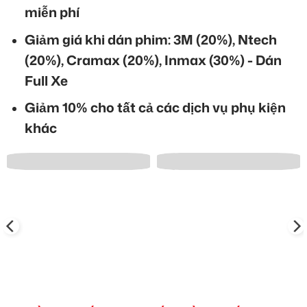
miễn phí
Giảm giá khi dán phim: 3M (20%), Ntech
(20%), Cramax (20%), Inmax (30%) - Dán
Full Xe
Giảm 10% cho tất cả các dịch vụ phụ kiện
khác