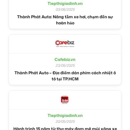
Tiepthigiadinh.vn
03/06/2025
Thành Phát Auto: Nâng tầm xe hơi, chạm đến sự
hoàn hảo
Cafebiz.vn
23/05/2025
Thành Phát Auto – Địa điểm dán phim cách nhiệt ô
tô tại TP.HCM
Tiepthigiadinh.vn
20/05/2025
Hành trình 15 năm từ thợ máy đam mê mùi xăng xe