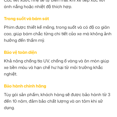
Các vết xước nhẹ sẽ tự biến mất khi xe tiếp xúc với
ánh nắng hoặc nhiệt độ thích hợp.
Trong suốt và bám sát
Phim được thiết kế mỏng, trong suốt và có độ co giãn
cao, giúp bám chắc từng chi tiết của xe mà không ảnh
hưởng đến thẩm mỹ.
Bảo vệ toàn diện
Khả năng chống tia UV, chống ố vàng và ăn mòn giúp
xe bền màu và hạn chế hư hại từ môi trường khắc
nghiệt.
Bảo hành chính hãng
Tùy gói sản phẩm, khách hàng sẽ được bảo hành từ 3
đến 10 năm, đảm bảo chất lượng và an tâm khi sử
dụng.