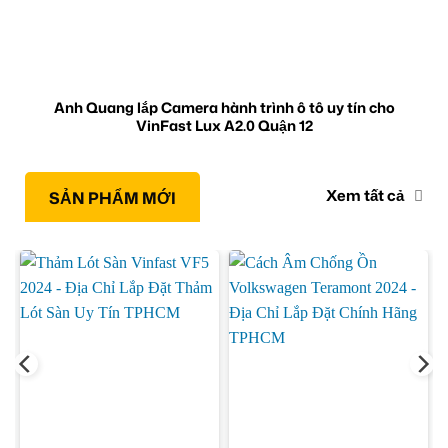
Anh Quang lắp Camera hành trình ô tô uy tín cho
VinFast Lux A2.0 Quận 12
Xem tất cả
SẢN PHẨM MỚI