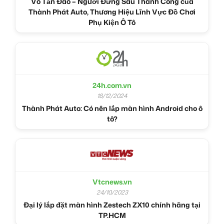
Võ Tấn Đào – Người Đứng Sau Thành Công của
Thành Phát Auto, Thương Hiệu Lĩnh Vực Đồ Chơi
Phụ Kiện Ô Tô
24h.com.vn
18/12/2024
Thành Phát Auto: Có nên lắp màn hình Android cho ô
tô?
Vtcnews.vn
24/10/2023
Đại lý lắp đặt màn hình Zestech ZX10 chính hãng tại
TP.HCM