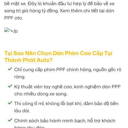
bề mặt xe. Đây là khoản đầu tư hợp lý để bảo vệ xe
sang trị giá hàng tỷ đồng. Xem thêm chi tiết tại dán
PPF oto.
Tại Sao Nên Chọn Dán Phim Cao Cấp Tại
Thành Phát Auto?
Chỉ cung cấp phim PPF chính hãng, nguồn gốc rõ
ràng.
Kỹ thuật viên tay nghề cao, kinh nghiệm dán PPF
cho nhiều dòng xe sang.
Thi công tỉ mỉ, không lỗi bọt khí, đảm bảo độ bền
lâu dài.
Chính sách bảo hành minh bạch, hỗ trợ khách
hàng chu đáo.