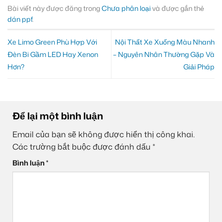
Bài viết này được đăng trong
Chưa phân loại
và được gắn thẻ
dán ppf
.
Xe Limo Green Phù Hợp Với
Nội Thất Xe Xuống Màu Nhanh
Đèn Bi Gầm LED Hay Xenon
– Nguyên Nhân Thường Gặp Và
Hơn?
Giải Pháp
Để lại một bình luận
Email của bạn sẽ không được hiển thị công khai.
Các trường bắt buộc được đánh dấu
*
Bình luận
*