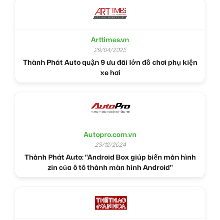
Arttimes.vn
29/04/2025
Thành Phát Auto quận 9 ưu đãi lớn đồ chơi phụ kiện
xe hơi
Autopro.com.vn
23/12/2024
Thành Phát Auto: "Android Box giúp biến màn hình
zin của ô tô thành màn hình Android"