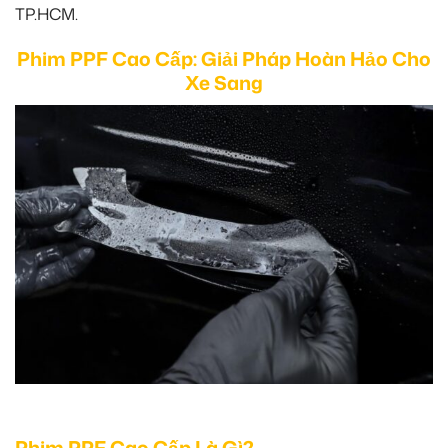
TP.HCM.
Phim PPF Cao Cấp: Giải Pháp Hoàn Hảo Cho
Xe Sang
Phim PPF Cao Cấp Là Gì?