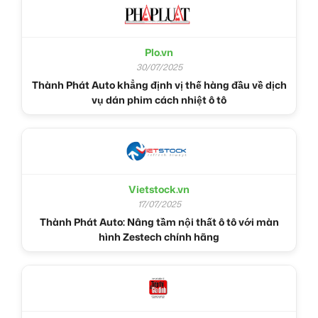
Plo.vn
30/07/2025
Thành Phát Auto khẳng định vị thế hàng đầu về dịch
vụ dán phim cách nhiệt ô tô
Vietstock.vn
17/07/2025
Thành Phát Auto: Nâng tầm nội thất ô tô với màn
hình Zestech chính hãng