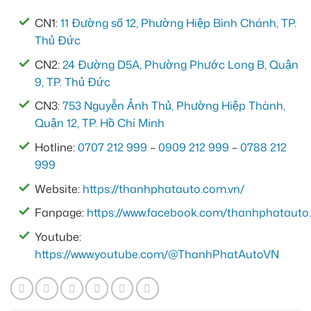
CN1:
11 Đường số 12, Phường Hiệp Bình Chánh, TP.
Thủ Đức
CN2:
24 Đường D5A, Phường Phước Long B, Quận
9, TP. Thủ Đức
CN3:
753 Nguyễn Ảnh Thủ, Phường Hiệp Thành,
Quận 12, TP. Hồ Chí Minh
Hotline:
0707 212 999
–
0909 212 999
–
0788 212
999
Website:
https://thanhphatauto.com.vn/
Fanpage:
https://www.facebook.com/thanhphatauto.
Youtube:
https://www.youtube.com/@ThanhPhatAutoVN