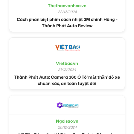
Thethaovanhoa.vn
22/12/2024
Cách phân biệt phim cách nhiệt 3M chính Hãng -
Thành Phát Auto Review
Vietbao.vn
21/12/2024
Thành Phát Auto: Camera 360 Ô Tô 'mắt thần' đỗ xe
chuẩn xác, an toàn tuyệt đối
Ngoisao.vn
20/12/2024