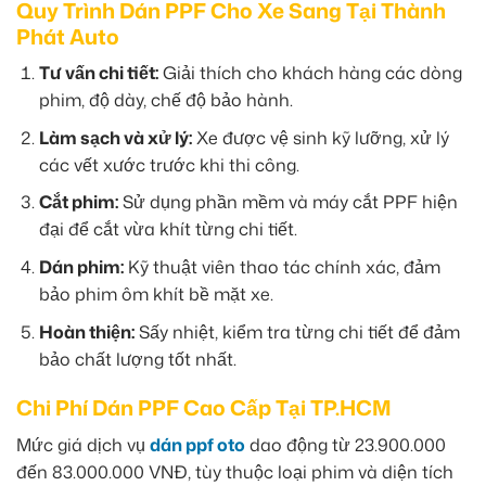
Quy Trình Dán PPF Cho Xe Sang Tại Thành
Phát Auto
Tư vấn chi tiết:
Giải thích cho khách hàng các dòng
phim, độ dày, chế độ bảo hành.
Làm sạch và xử lý:
Xe được vệ sinh kỹ lưỡng, xử lý
các vết xước trước khi thi công.
Cắt phim:
Sử dụng phần mềm và máy cắt PPF hiện
đại để cắt vừa khít từng chi tiết.
Dán phim:
Kỹ thuật viên thao tác chính xác, đảm
bảo phim ôm khít bề mặt xe.
Hoàn thiện:
Sấy nhiệt, kiểm tra từng chi tiết để đảm
bảo chất lượng tốt nhất.
Chi Phí Dán PPF Cao Cấp Tại TP.HCM
Mức giá dịch vụ
dán ppf oto
dao động từ 23.900.000
đến 83.000.000 VNĐ, tùy thuộc loại phim và diện tích