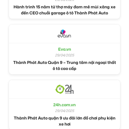
Hành trình 15 năm từ thợ máy đam mê mùi xăng xe
đến CEO chuỗi garage ô tô Thành Phát Auto
Eva.vn
29/04/2025
Thành Phát Auto Quận 9 – Trung tâm nội ngoại thất
ô tô cao cấp
24h.com.vn
29/04/2025
Thành Phát Auto quận 9 ưu đãi lớn đồ chơi phụ kiện
xe hơi