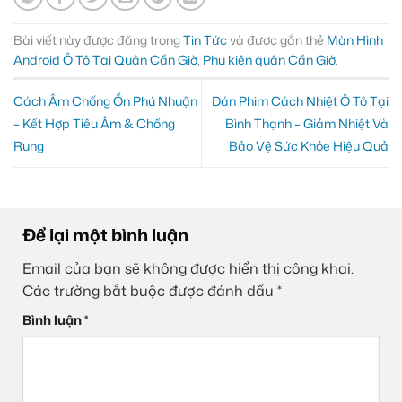
Bài viết này được đăng trong
Tin Tức
và được gắn thẻ
Màn Hình
Android Ô Tô Tại Quận Cần Giờ
,
Phụ kiện quận Cần Giờ
.
Cách Âm Chống Ồn Phú Nhuận
Dán Phim Cách Nhiệt Ô Tô Tại
– Kết Hợp Tiêu Âm & Chống
Bình Thạnh – Giảm Nhiệt Và
Rung
Bảo Vệ Sức Khỏe Hiệu Quả
Để lại một bình luận
Email của bạn sẽ không được hiển thị công khai.
Các trường bắt buộc được đánh dấu
*
Bình luận
*