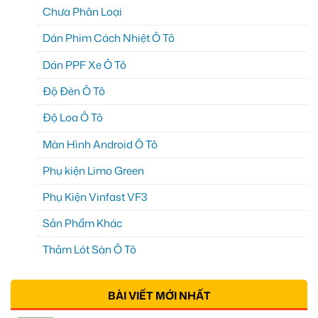
Chưa Phân Loại
Dán Phim Cách Nhiệt Ô Tô
Dán PPF Xe Ô Tô
Độ Đèn Ô Tô
Độ Loa Ô Tô
Màn Hình Android Ô Tô
Phụ kiện Limo Green
Phụ Kiện Vinfast VF3
Sản Phẩm Khác
Thảm Lót Sàn Ô Tô
BÀI VIẾT MỚI NHẤT