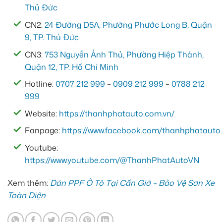
Thủ Đức
CN2:
24 Đường D5A, Phường Phước Long B, Quận
9, TP. Thủ Đức
CN3:
753 Nguyễn Ảnh Thủ, Phường Hiệp Thành,
Quận 12, TP. Hồ Chí Minh
Hotline:
0707 212 999
–
0909 212 999
–
0788 212
999
Website:
https://thanhphatauto.com.vn/
Fanpage:
https://www.facebook.com/thanhphatauto.
Youtube:
https://www.youtube.com/@ThanhPhatAutoVN
Xem thêm:
Dán PPF Ô Tô Tại Cần Giờ – Bảo Vệ Sơn Xe
Toàn Diện