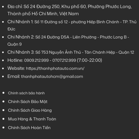
Địa chỉ: Số 24 Đường 250, Khu phố 60, Phường Phước Long,
Thành phố Hồ Chí Minh, Việt Nam
Chi Nhánh 1:
Số 11 Đường số 12 - phường Hiệp Bình Chánh - TP. Thủ
Đức
Chi Nhánh 2:
Số
24 Đường D5A - Liên Phường - Phước Long B -
Quận 9
Chi Nhánh 3:
Số 753
Nguyễn Ảnh Thủ - Tân Chánh Hiệp - Quận 12
Hotline:
-
(7:00-22:00)
0909.212.999
0707.212.999
Website:
https://thanhphatauto.com.vn/
Email:
thanhphatautohcm@gmail.com
Chính sách bảo hành
Chính Sách Bảo Mật
Chính Sách Giao Hàng
Mua Hàng & Thanh Toán
Chính Sách Hoàn Tiền