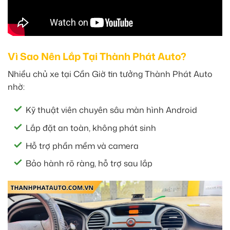
Vì Sao Nên Lắp Tại Thành Phát Auto?
Nhiều chủ xe tại Cần Giờ tin tưởng Thành Phát Auto
nhờ:
Kỹ thuật viên chuyên sâu màn hình Android
Lắp đặt an toàn, không phát sinh
Hỗ trợ phần mềm và camera
Bảo hành rõ ràng, hỗ trợ sau lắp