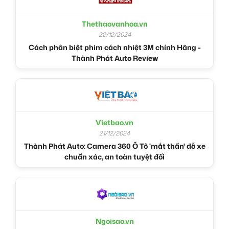
Thethaovanhoa.vn
22/12/2024
Cách phân biệt phim cách nhiệt 3M chính Hãng -
Thành Phát Auto Review
Vietbao.vn
21/12/2024
Thành Phát Auto: Camera 360 Ô Tô 'mắt thần' đỗ xe
chuẩn xác, an toàn tuyệt đối
Ngoisao.vn