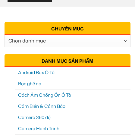
CHUYÊN MỤC
Chuyên
Mục
DANH MỤC SẢN PHẨM
Android Box Ô Tô
Bọc ghế da
Cách Âm Chống Ồn Ô Tô
Cảm Biến & Cảnh Báo
Camera 360 độ
Camera Hành Trình