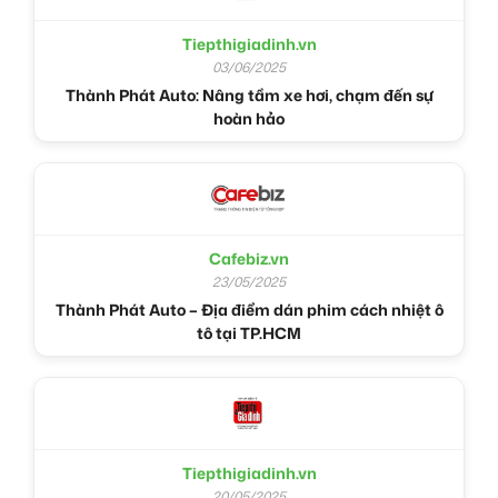
Tiepthigiadinh.vn
03/06/2025
Thành Phát Auto: Nâng tầm xe hơi, chạm đến sự
hoàn hảo
Cafebiz.vn
23/05/2025
Thành Phát Auto – Địa điểm dán phim cách nhiệt ô
tô tại TP.HCM
Tiepthigiadinh.vn
20/05/2025