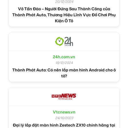
20/12/2024
Võ Tấn Đào – Người Đứng Sau Thành Công của
Thành Phát Auto, Thương Hiệu Lĩnh Vực Đồ Chơi Phụ
Kiện Ô Tô
24h.com.vn
18/12/2024
Thành Phát Auto: Có nên lắp màn hình Android cho ô
tô?
Vtcnews.vn
24/10/2023
Đại lý lắp đặt màn hình Zestech ZX10 chính hãng tại