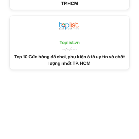
TP.HCM
Toplist.vn
--/--/----
Top 10 Cửa hàng đồ chơi, phụ kiện ô tô uy tín và chất
lượng nhất TP. HCM