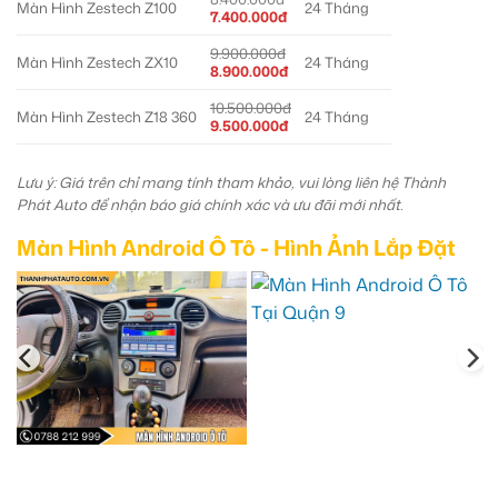
Màn Hình Zestech Z100
24 Tháng
7.400.000đ
9.900.000đ
Màn Hình Zestech ZX10
24 Tháng
8.900.000đ
10.500.000đ
Màn Hình Zestech Z18 360
24 Tháng
9.500.000đ
Lưu ý: Giá trên chỉ mang tính tham khảo, vui lòng liên hệ Thành
Phát Auto để nhận báo giá chính xác và ưu đãi mới nhất.
Màn Hình Android Ô Tô - Hình Ảnh Lắp Đặt