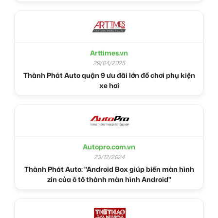
Arttimes.vn
29/04/2025
Thành Phát Auto quận 9 ưu đãi lớn đồ chơi phụ kiện
xe hơi
Autopro.com.vn
23/12/2024
Thành Phát Auto: "Android Box giúp biến màn hình
zin của ô tô thành màn hình Android"