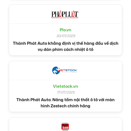
Plo.vn
30/07/2025
Thành Phát Auto khẳng định vị thế hàng đầu về dịch
vụ dán phim cách nhiệt ô tô
Vietstock.vn
17/07/2025
Thành Phát Auto: Nâng tầm nội thất ô tô với màn
hình Zestech chính hãng