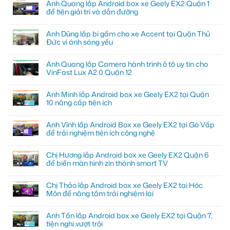
Anh Quang lắp Android box xe Geely EX2 Quận 1
để tiện giải trí và dẫn đường
Anh Dũng lắp bi gầm cho xe Accent tại Quận Thủ
Đức vì ánh sáng yếu
Anh Quang lắp Camera hành trình ô tô uy tín cho
VinFast Lux A2.0 Quận 12
Anh Minh lắp Android box xe Geely EX2 tại Quận
10 nâng cấp tiện ích
Anh Vĩnh lắp Android Box xe Geely EX2 tại Gò Vấp
để trải nghiệm tiện ích công nghệ
Chị Hương lắp Android box xe Geely EX2 Quận 6
để biến màn hình zin thành smart TV
Chị Thảo lắp Android box xe Geely EX2 tại Hóc
Môn để nâng tầm trải nghiệm lái
Anh Tấn lắp Android box xe Geely EX2 tại Quận 7,
tiện nghi vượt trội