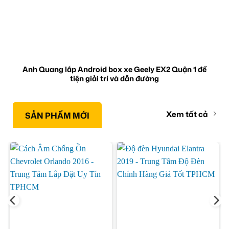
Anh Quang lắp Android box xe Geely EX2 Quận 1 để
tiện giải trí và dẫn đường
Xem tất cả
SẢN PHẨM MỚI