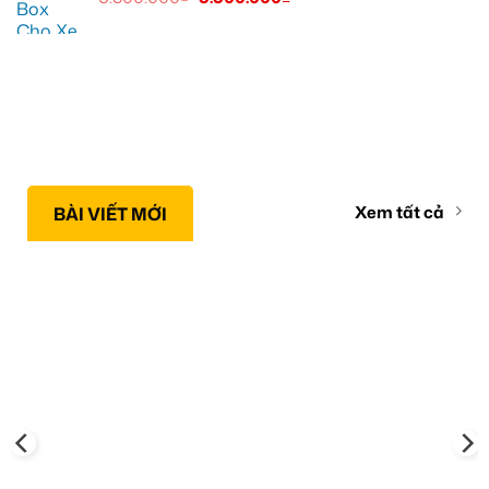
Xem tất cả
BÀI VIẾT MỚI