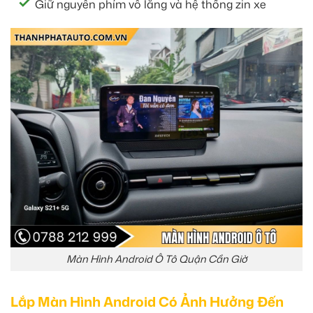
Giữ nguyên phím vô lăng và hệ thống zin xe
Màn Hình Android Ô Tô Quận Cần Giờ
Lắp Màn Hình Android Có Ảnh Hưởng Đến