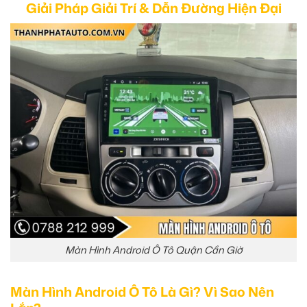
Giải Pháp Giải Trí & Dẫn Đường Hiện Đại
Màn Hình Android Ô Tô Quận Cần Giờ
Màn Hình Android Ô Tô Là Gì? Vì Sao Nên