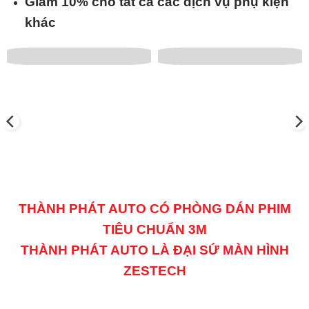
Giảm 10% cho tất cả các dịch vụ phụ kiện
khác
THÀNH PHÁT AUTO CÓ PHÒNG DÁN PHIM
TIÊU CHUẨN 3M
THÀNH PHÁT AUTO LÀ ĐẠI SỨ MÀN HÌNH
ZESTECH