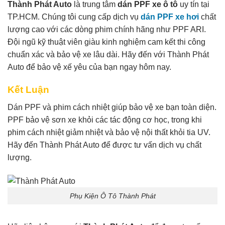
Thành Phát Auto
là trung tâm
dán PPF xe ô tô
uy tín tại
TP.HCM. Chúng tôi cung cấp dịch vụ
dán PPF xe hơi
chất
lượng cao với các dòng phim chính hãng như PPF ARI.
Đội ngũ kỹ thuật viên giàu kinh nghiệm cam kết thi công
chuẩn xác và bảo vệ xe lâu dài. Hãy đến với Thành Phát
Auto để bảo vệ xế yêu của bạn ngay hôm nay.
Kết Luận
Dán PPF và phim cách nhiệt giúp bảo vệ xe bạn toàn diện.
PPF bảo vệ sơn xe khỏi các tác động cơ học, trong khi
phim cách nhiệt giảm nhiệt và bảo vệ nội thất khỏi tia UV.
Hãy đến Thành Phát Auto để được tư vấn dịch vụ chất
lượng.
Phụ Kiện Ô Tô Thành Phát