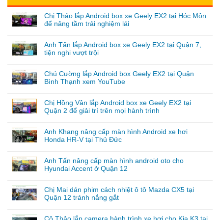
Chị Thảo lắp Android box xe Geely EX2 tại Hóc Môn
để nâng tầm trải nghiệm lái
Anh Tấn lắp Android box xe Geely EX2 tại Quận 7,
tiện nghi vượt trội
Chú Cường lắp Android box Geely EX2 tại Quận
Bình Thạnh xem YouTube
Chị Hồng Vân lắp Android box xe Geely EX2 tại
Quận 2 để giải trí trên mọi hành trình
Anh Khang nâng cấp màn hình Android xe hơi
Honda HR-V tại Thủ Đức
Anh Tấn nâng cấp màn hình android oto cho
Hyundai Accent ở Quận 12
Chị Mai dán phim cách nhiệt ô tô Mazda CX5 tại
Quận 12 tránh nắng gắt
Cô Thảo lắp camera hành trình xe hơi cho Kia K3 tại