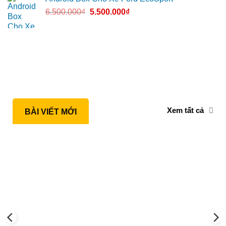
6.500.000
₫
5.500.000
₫
Xem tất cả
BÀI VIẾT MỚI