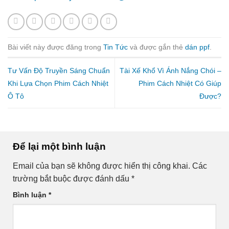
Bài viết này được đăng trong
Tin Tức
và được gắn thẻ
dán ppf
.
Tư Vấn Độ Truyền Sáng Chuẩn
Tài Xế Khổ Vì Ánh Nắng Chói –
Khi Lựa Chọn Phim Cách Nhiệt
Phim Cách Nhiệt Có Giúp
Ô Tô
Được?
Để lại một bình luận
Email của bạn sẽ không được hiển thị công khai.
Các
trường bắt buộc được đánh dấu
*
Bình luận
*