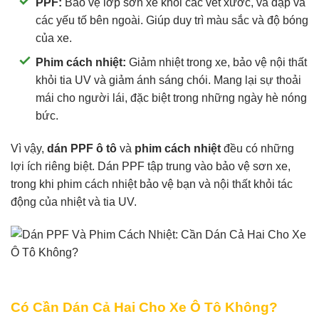
PPF:
Bảo vệ lớp sơn xe khỏi các vết xước, va đập và
các yếu tố bên ngoài. Giúp duy trì màu sắc và độ bóng
của xe.
Phim cách nhiệt:
Giảm nhiệt trong xe, bảo vệ nội thất
khỏi tia UV và giảm ánh sáng chói. Mang lại sự thoải
mái cho người lái, đặc biệt trong những ngày hè nóng
bức.
Vì vậy,
dán PPF ô tô
và
phim cách nhiệt
đều có những
lợi ích riêng biệt. Dán PPF tập trung vào bảo vệ sơn xe,
trong khi phim cách nhiệt bảo vệ bạn và nội thất khỏi tác
động của nhiệt và tia UV.
Có Cần Dán Cả Hai Cho Xe Ô Tô Không?