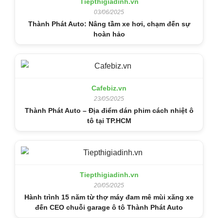
Tiepthigiadinh.vn
03/06/2025
Thành Phát Auto: Nâng tầm xe hơi, chạm đến sự
hoàn hảo
Cafebiz.vn
23/05/2025
Thành Phát Auto – Địa điểm dán phim cách nhiệt ô
tô tại TP.HCM
Tiepthigiadinh.vn
20/05/2025
Hành trình 15 năm từ thợ máy đam mê mùi xăng xe
đến CEO chuỗi garage ô tô Thành Phát Auto