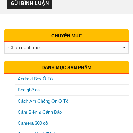
CHUYÊN MỤC
Chuyên
Mục
DANH MỤC SẢN PHẨM
Android Box Ô Tô
Bọc ghế da
Cách Âm Chống Ồn Ô Tô
Cảm Biến & Cảnh Báo
Camera 360 độ