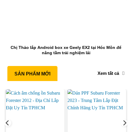
Chị Thảo lắp Android box xe Geely EX2 tại Hóc Môn để
nâng tầm trải nghiệm lái
Xem tất cả
SẢN PHẨM MỚI