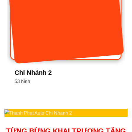
Chi Nhánh 1
16 hình
TỪNG BỪNG KHAI TRƯƠNG TẶNG