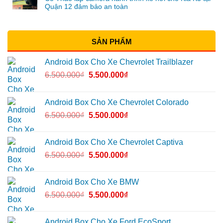
Quận 12 đảm bảo an toàn
SẢN PHẨM
Android Box Cho Xe Chevrolet Trailblazer
6.500.000
₫
5.500.000
₫
Android Box Cho Xe Chevrolet Colorado
6.500.000
₫
5.500.000
₫
Android Box Cho Xe Chevrolet Captiva
6.500.000
₫
5.500.000
₫
Android Box Cho Xe BMW
6.500.000
₫
5.500.000
₫
Android Box Cho Xe Ford EcoSport