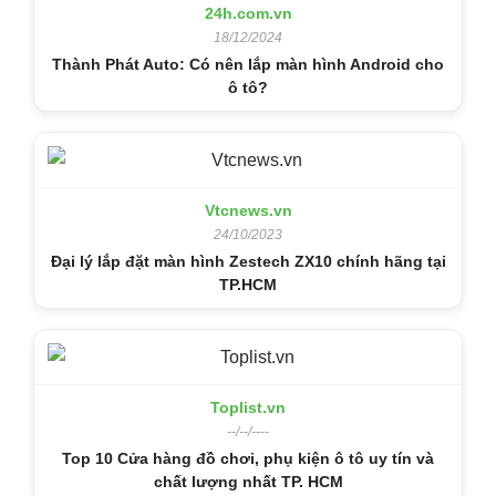
24h.com.vn
18/12/2024
Thành Phát Auto: Có nên lắp màn hình Android cho
ô tô?
Vtcnews.vn
24/10/2023
Đại lý lắp đặt màn hình Zestech ZX10 chính hãng tại
TP.HCM
Toplist.vn
--/--/----
Top 10 Cửa hàng đồ chơi, phụ kiện ô tô uy tín và
chất lượng nhất TP. HCM