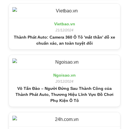
Vietbao.vn
21/12/2024
Thành Phát Auto: Camera 360 Ô Tô 'mắt thần' đỗ xe
chuẩn xác, an toàn tuyệt đối
Ngoisao.vn
20/12/2024
Võ Tấn Đào – Người Đứng Sau Thành Công của
Thành Phát Auto, Thương Hiệu Lĩnh Vực Đồ Chơi
Phụ Kiện Ô Tô