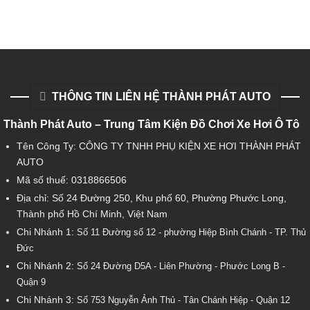
THÔNG TIN LIÊN HỆ THÀNH PHÁT AUTO
Thành Phát Auto – Trung Tâm Kiện Đồ Chơi Xe Hơi Ô Tô
Tên Công Ty: CÔNG TY TNHH PHỤ KIỆN XE HƠI THÀNH PHÁT
AUTO
Mã số thuế: 0318866506
Địa chỉ: Số 24 Đường 250, Khu phố 60, Phường Phước Long,
Thành phố Hồ Chí Minh, Việt Nam
Chi Nhánh 1:
Số 11 Đường số 12 - phường Hiệp Bình Chánh - TP. Thủ
Đức
Chi Nhánh 2:
Số
24 Đường D5A - Liên Phường - Phước Long B -
Quận 9
Chi Nhánh 3:
Số 753
Nguyễn Ảnh Thủ - Tân Chánh Hiệp - Quận 12