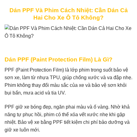
Dán PPF Và Phim Cách Nhiệt: Cần Dán Cả
Hai Cho Xe Ô Tô Không?
Dán PPF (Paint Protection Film) Là Gì?
PPF (Paint Protection Film) là lớp phim trong suốt bảo vệ
sơn xe, làm từ nhựa TPU, giúp chống xước và va đập nhẹ.
Phim không thay đổi màu sắc của xe và bảo vệ sơn khỏi
bụi bẩn, mưa acid và tia UV.
PPF giữ xe bóng đẹp, ngăn phai màu và ố vàng. Nhờ khả
năng tự phục hồi, phim có thể xóa vết xước nhẹ khi gặp
nhiệt. Bảo vệ xe bằng PPF tiết kiệm chi phí bảo dưỡng và
giữ xe luôn mới.