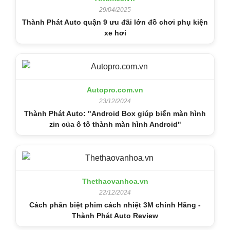
29/04/2025
Thành Phát Auto quận 9 ưu đãi lớn đồ chơi phụ kiện
xe hơi
Autopro.com.vn
23/12/2024
Thành Phát Auto: "Android Box giúp biến màn hình
zin của ô tô thành màn hình Android"
Thethaovanhoa.vn
22/12/2024
Cách phân biệt phim cách nhiệt 3M chính Hãng -
Thành Phát Auto Review