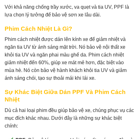
Với khả năng chống trầy xước, va quẹt và tia UV, PPF là
lựa chọn lý tưởng để bảo vệ sơn xe lâu dài.
Phim Cách Nhiệt Là Gì?
Phim cách nhiệt được dán lên kính xe để giảm nhiệt và
ngăn tia UV từ ánh sáng mặt trời. Nó bảo vệ nội thất xe
khỏi tia UV và ngăn phai màu ghế da. Phim cách nhiệt
giảm nhiệt đến 60%, giúp xe mát mẻ hơn, đặc biệt vào
mùa hè. Nó còn bảo vệ hành khách khỏi tia UV và giảm
ánh sáng chói, tạo sự thoải mái khi lái xe.
Sự Khác Biệt Giữa Dán PPF Và Phim Cách
Nhiệt
Dù cả hai loại phim đều giúp bảo vệ xe, chúng phục vụ các
mục đích khác nhau. Dưới đây là những sự khác biệt
chính: