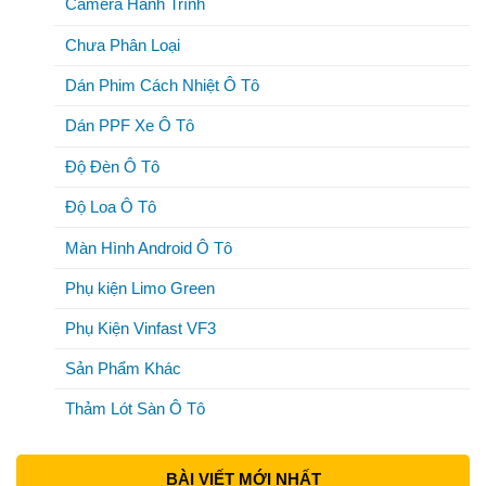
Camera Hành Trình
Chưa Phân Loại
Dán Phim Cách Nhiệt Ô Tô
Dán PPF Xe Ô Tô
Độ Đèn Ô Tô
Độ Loa Ô Tô
Màn Hình Android Ô Tô
Phụ kiện Limo Green
Phụ Kiện Vinfast VF3
Sản Phẩm Khác
Thảm Lót Sàn Ô Tô
BÀI VIẾT MỚI NHẤT