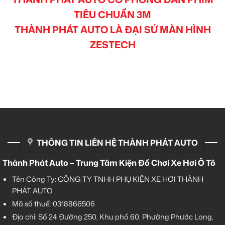
TIÊU CHUẨN 3M
THÀNH PHÁT AUTO LÀ ĐẠI SỨ MÀN HÌNH
ZESTECH
THÔNG TIN LIÊN HỆ THÀNH PHÁT AUTO
Thành Phát Auto – Trung Tâm Kiện Đồ Chơi Xe Hơi Ô Tô
Tên Công Ty: CÔNG TY TNHH PHỤ KIỆN XE HƠI THÀNH
PHÁT AUTO
Mã số thuế: 0318866506
Địa chỉ: Số 24 Đường 250, Khu phố 60, Phường Phước Long,