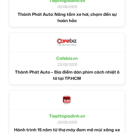
Tiepthigiadinh.vn
03/06/2025
Thành Phát Auto: Nâng tầm xe hơi, chạm đến sự
hoàn hảo
Cafebiz.vn
23/05/2025
Thành Phát Auto – Địa điểm dán phim cách nhiệt ô
tô tại TP.HCM
Tiepthigiadinh.vn
20/05/2025
Hành trình 15 năm từ thợ máy đam mê mùi xăng xe