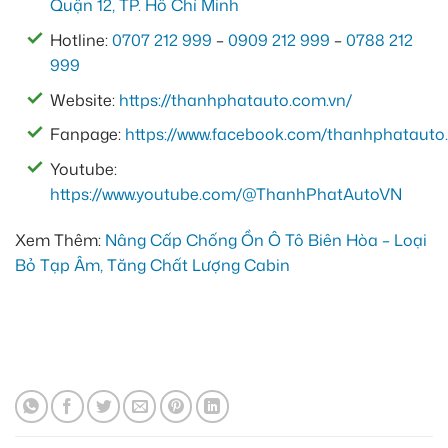
Quận 12, TP. Hồ Chí Minh
Hotline:
0707 212 999
–
0909 212 999
–
0788 212
999
Website:
https://thanhphatauto.com.vn/
Fanpage:
https://www.facebook.com/thanhphatauto.
Youtube:
https://www.youtube.com/@ThanhPhatAutoVN
Xem Thêm:
Nâng Cấp Chống Ồn Ô Tô Biên Hòa – Loại
Bỏ Tạp Âm, Tăng Chất Lượng Cabin