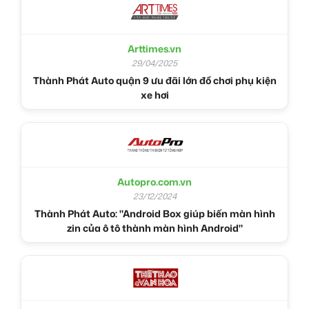
Arttimes.vn
29/04/2025
Thành Phát Auto quận 9 ưu đãi lớn đồ chơi phụ kiện
xe hơi
Autopro.com.vn
23/12/2024
Thành Phát Auto: "Android Box giúp biến màn hình
zin của ô tô thành màn hình Android"