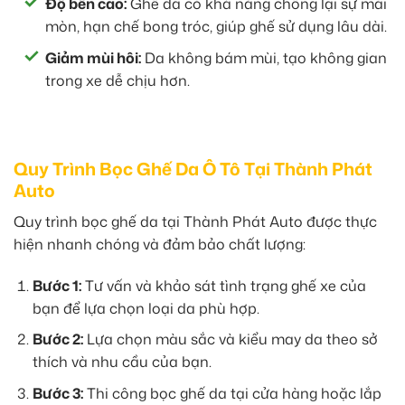
Độ bền cao:
Ghế da có khả năng chống lại sự mài
mòn, hạn chế bong tróc, giúp ghế sử dụng lâu dài.
Giảm mùi hôi:
Da không bám mùi, tạo không gian
trong xe dễ chịu hơn.
Quy Trình Bọc Ghế Da Ô Tô Tại Thành Phát
Auto
Quy trình bọc ghế da tại Thành Phát Auto được thực
hiện nhanh chóng và đảm bảo chất lượng:
Bước 1:
Tư vấn và khảo sát tình trạng ghế xe của
bạn để lựa chọn loại da phù hợp.
Bước 2:
Lựa chọn màu sắc và kiểu may da theo sở
thích và nhu cầu của bạn.
Bước 3:
Thi công bọc ghế da tại cửa hàng hoặc lắp