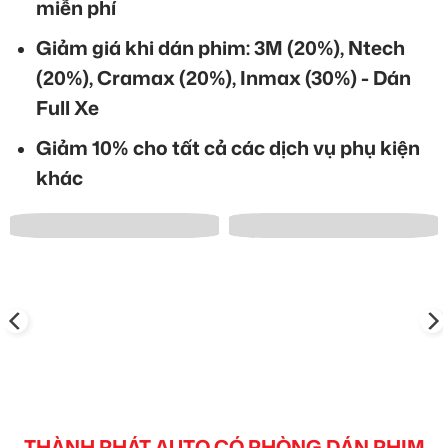
miễn phí
Giảm giá khi dán phim: 3M (20%), Ntech
(20%), Cramax (20%), Inmax (30%) - Dán
Full Xe
Giảm 10% cho tất cả các dịch vụ phụ kiện
khác
THÀNH PHÁT AUTO CÓ PHÒNG DÁN PHIM