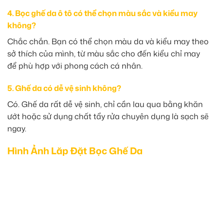
4. Bọc ghế da ô tô có thể chọn màu sắc và kiểu may
không?
Chắc chắn. Bạn có thể chọn màu da và kiểu may theo
sở thích của mình, từ màu sắc cho đến kiểu chỉ may
để phù hợp với phong cách cá nhân.
5. Ghế da có dễ vệ sinh không?
Có. Ghế da rất dễ vệ sinh, chỉ cần lau qua bằng khăn
ướt hoặc sử dụng chất tẩy rửa chuyên dụng là sạch sẽ
ngay.
Hình Ảnh Lăp Đặt Bọc Ghế Da