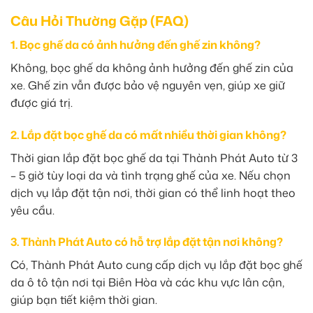
Câu Hỏi Thường Gặp (FAQ)
1. Bọc ghế da có ảnh hưởng đến ghế zin không?
Không, bọc ghế da không ảnh hưởng đến ghế zin của
xe. Ghế zin vẫn được bảo vệ nguyên vẹn, giúp xe giữ
được giá trị.
2. Lắp đặt bọc ghế da có mất nhiều thời gian không?
Thời gian lắp đặt bọc ghế da tại Thành Phát Auto từ 3
– 5 giờ tùy loại da và tình trạng ghế của xe. Nếu chọn
dịch vụ lắp đặt tận nơi, thời gian có thể linh hoạt theo
yêu cầu.
3. Thành Phát Auto có hỗ trợ lắp đặt tận nơi không?
Có, Thành Phát Auto cung cấp dịch vụ lắp đặt bọc ghế
da ô tô tận nơi tại Biên Hòa và các khu vực lân cận,
giúp bạn tiết kiệm thời gian.