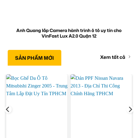
Anh Quang lắp Camera hành trình ô tô uy tín cho
VinFast Lux A2.0 Quận 12
Xem tất cả
SẢN PHẨM MỚI