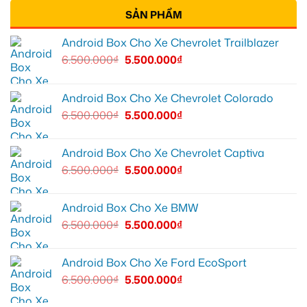
SẢN PHẨM
Android Box Cho Xe Chevrolet Trailblazer
6.500.000
₫
5.500.000
₫
Android Box Cho Xe Chevrolet Colorado
6.500.000
₫
5.500.000
₫
Android Box Cho Xe Chevrolet Captiva
6.500.000
₫
5.500.000
₫
Android Box Cho Xe BMW
6.500.000
₫
5.500.000
₫
Android Box Cho Xe Ford EcoSport
6.500.000
₫
5.500.000
₫