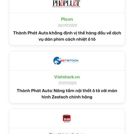
Plo.vn
30/07/2025
Thành Phát Auto khẳng định vị thế hàng đầu về dịch
vụ dán phim cách nhiệt ô tô
Vietstock.vn
17/07/2025
Thành Phát Auto: Nâng tầm nội thất ô tô với màn
hình Zestech chính hãng