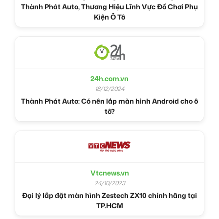
Thành Phát Auto, Thương Hiệu Lĩnh Vực Đồ Chơi Phụ
Kiện Ô Tô
24h.com.vn
18/12/2024
Thành Phát Auto: Có nên lắp màn hình Android cho ô
tô?
Vtcnews.vn
24/10/2023
Đại lý lắp đặt màn hình Zestech ZX10 chính hãng tại
TP.HCM