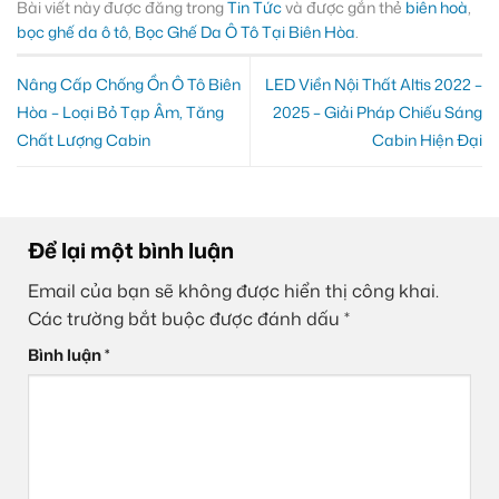
Bài viết này được đăng trong
Tin Tức
và được gắn thẻ
biên hoà
,
bọc ghế da ô tô
,
Bọc Ghế Da Ô Tô Tại Biên Hòa
.
Nâng Cấp Chống Ồn Ô Tô Biên
LED Viền Nội Thất Altis 2022 –
Hòa – Loại Bỏ Tạp Âm, Tăng
2025 – Giải Pháp Chiếu Sáng
Chất Lượng Cabin
Cabin Hiện Đại
Để lại một bình luận
Email của bạn sẽ không được hiển thị công khai.
Các trường bắt buộc được đánh dấu
*
Bình luận
*