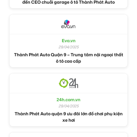
đến CEO chuỗi garage ô tô Thành Phát Auto
Eva.vn
29/04/2025
Thành Phát Auto Quận 9 – Trung tâm nội ngoại thất
ô tô cao cấp
24h.com.vn
29/04/2025
Thành Phát Auto quận 9 ưu đãi lớn đồ chơi phụ kiện
xe hơi