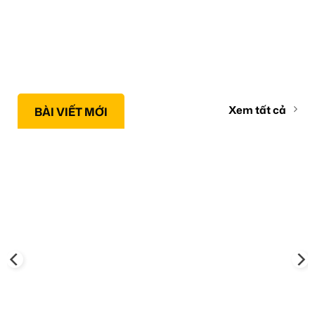
Xem tất cả
BÀI VIẾT MỚI