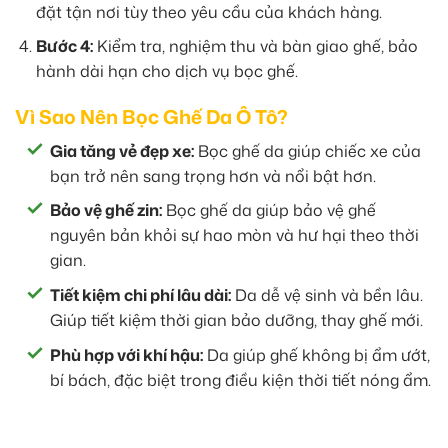
đặt tận nơi tùy theo yêu cầu của khách hàng.
Bước 4:
Kiểm tra, nghiệm thu và bàn giao ghế, bảo
hành dài hạn cho dịch vụ bọc ghế.
Vì Sao Nên Bọc Ghế Da Ô Tô?
Gia tăng vẻ đẹp xe:
Bọc ghế da giúp chiếc xe của
bạn trở nên sang trọng hơn và nổi bật hơn.
Bảo vệ ghế zin:
Bọc ghế da giúp bảo vệ ghế
nguyên bản khỏi sự hao mòn và hư hại theo thời
gian.
Tiết kiệm chi phí lâu dài:
Da dễ vệ sinh và bền lâu.
Giúp tiết kiệm thời gian bảo dưỡng, thay ghế mới.
Phù hợp với khí hậu:
Da giúp ghế không bị ẩm ướt,
bí bách, đặc biệt trong điều kiện thời tiết nóng ẩm.