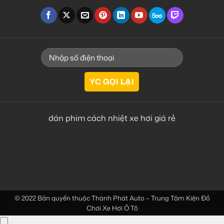
dán phim cách nhiệt xe hơi giá rẻ
© 2022 Bản quyền thuộc
Thành Phát Auto – Trung Tâm Kiện Đồ
Chơi Xe Hơi Ô Tô