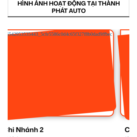
HÌNH ẢNH HOẠT ĐỘNG TẠI THÀNH
PHÁT AUTO
Chi Nhánh 1