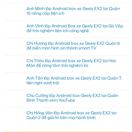
Anh Minh lắp Android box xe Geely EX2 tại Quận
10 nâng cấp tiện ích
Anh Vĩnh lắp Android Box xe Geely EX2 tại Gò Vấp
để trải nghiệm tiện ích công nghệ
Chị Hương lắp Android box xe Geely EX2 Quận 6
để biến màn hình zin thành smart TV
Chị Thảo lắp Android box xe Geely EX2 tại Hóc
Môn để nâng tầm trải nghiệm lái
Anh Tấn lắp Android box xe Geely EX2 tại Quận 7,
tiện nghi vượt trội
Chú Cường lắp Android box Geely EX2 tại Quận
Bình Thạnh xem YouTube
Chị Hồng Vân lắp Android box xe Geely EX2 tại
Quận 2 để giải trí trên mọi hành trình