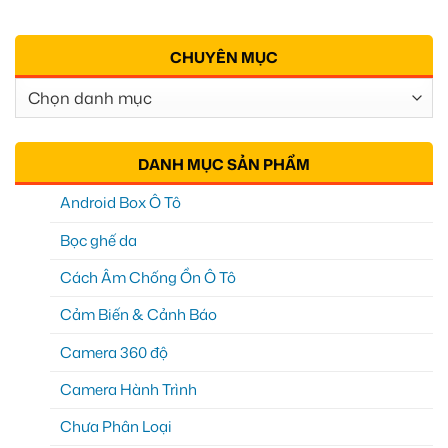
CHUYÊN MỤC
Chuyên
Mục
DANH MỤC SẢN PHẨM
Android Box Ô Tô
Bọc ghế da
Cách Âm Chống Ồn Ô Tô
Cảm Biến & Cảnh Báo
Camera 360 độ
Camera Hành Trình
Chưa Phân Loại