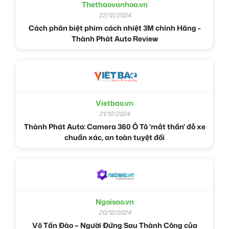
Thethaovanhoa.vn
22/12/2024
Cách phân biệt phim cách nhiệt 3M chính Hãng -
Thành Phát Auto Review
Vietbao.vn
21/12/2024
Thành Phát Auto: Camera 360 Ô Tô 'mắt thần' đỗ xe
chuẩn xác, an toàn tuyệt đối
Ngoisao.vn
20/12/2024
Võ Tấn Đào – Người Đứng Sau Thành Công của