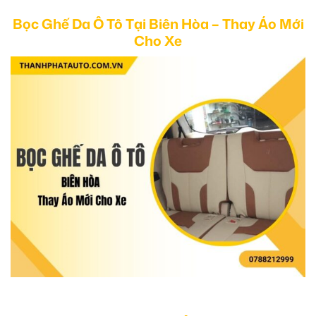
Bọc Ghế Da Ô Tô Tại Biên Hòa – Thay Áo Mới
Cho Xe