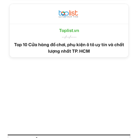
Toplist.vn
--/--/----
Top 10 Cửa hàng đồ chơi, phụ kiện ô tô uy tín và chất
lượng nhất TP. HCM