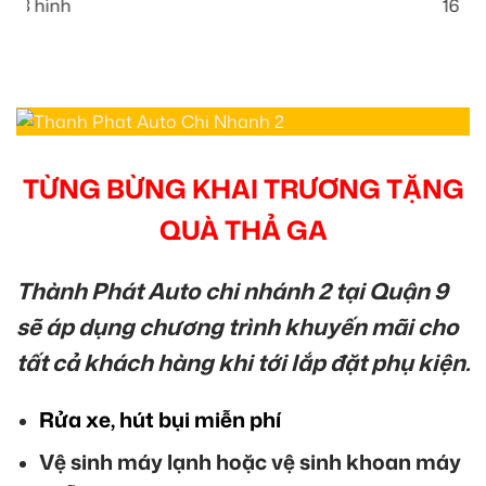
16 hình
TỪNG BỪNG KHAI TRƯƠNG TẶNG
QUÀ THẢ GA
Thành Phát Auto chi nhánh 2 tại Quận 9
sẽ áp dụng chương trình khuyến mãi cho
tất cả khách hàng khi tới lắp đặt phụ kiện.
Rửa xe, hút bụi miễn phí
Vệ sinh máy lạnh hoặc vệ sinh khoan máy