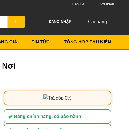
Liên Hệ
Giới thiệu
Giỏ hàng
ĐĂNG NHẬP
ẢNG GIÁ
TIN TỨC
TỔNG HỢP PHỤ KIỆN
 Nơi
✔️ Hàng chính hãng, có bảo hành