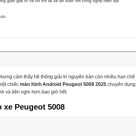
ng gian giải trí và hỗ trợ lái xe an toàn với công nghệ hiện đại:
uto.
hưng cảm thấy hệ thống giải trí nguyên bản còn nhiều hạn chế 
một chiếc
màn hình Android Peugeot 5008 2025
chuyên dụng 
h và tiện nghi hơn bao giờ hết.
o xe Peugeot 5008