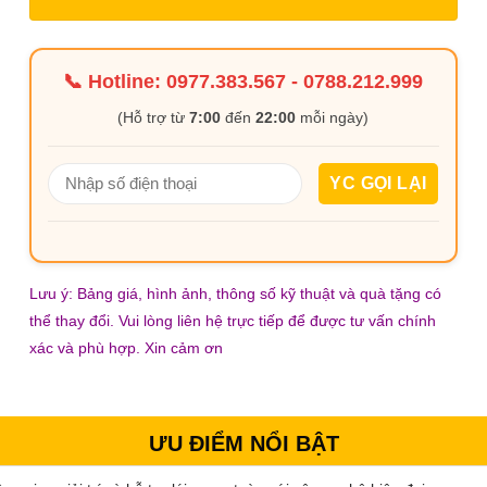
📞 Hotline:
0977.383.567
-
0788.212.999
(Hỗ trợ từ
7:00
đến
22:00
mỗi ngày)
Lưu ý: Bảng giá, hình ảnh, thông số kỹ thuật và quà tặng có
thể thay đổi. Vui lòng liên hệ trực tiếp để được tư vấn chính
xác và phù hợp. Xin cảm ơn
ƯU ĐIỂM NỔI BẬT