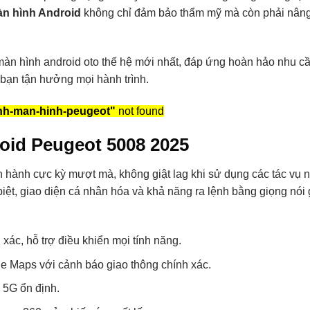
n hình Android
không chỉ đảm bảo thẩm mỹ mà còn phải nâng 
n hình android oto thế hệ mới nhất, đáp ứng hoàn hảo nhu cầu 
p bạn tận hưởng mọi hành trình.
nh-man-hinh-peugeot"
not found
oid Peugeot 5008 2025
n hành cực kỳ mượt mà, không giật lag khi sử dụng các tác vụ
iệt, giao diện cá nhân hóa và khả năng ra lệnh bằng giọng nói 
 xác, hỗ trợ điều khiển mọi tính năng.
e Maps với cảnh báo giao thông chính xác.
 5G ổn định.