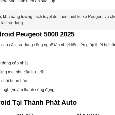
era 360, cảm biến áp suất lốp.
khả năng tương thích tuyệt đối theo thiết kế xe Peugeot và c
 khi sử dụng.
roid Peugeot 5008 2025
ao cấp, sử dụng công nghệ tản nhiệt tiên tiến giúp thiết bị lu
ễ dàng cập nhật.
g mọi nhu cầu lưu trữ.
 chói hoàn hảo.
ải nghiệm âm thanh sống động.
oid Tại Thành Phát Auto