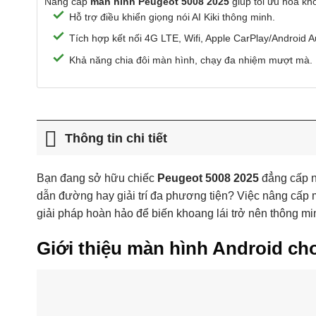
Nâng cấp
màn hình Peugeot 5008 2025
giúp tối ưu hóa khô
Hỗ trợ điều khiển giọng nói AI Kiki thông minh.
Tích hợp kết nối 4G LTE, Wifi, Apple CarPlay/Android A
Khả năng chia đôi màn hình, chạy đa nhiệm mượt mà.
Thông tin chi tiết
Bạn đang sở hữu chiếc
Peugeot 5008 2025
đẳng cấp n
dẫn đường hay giải trí đa phương tiện? Việc nâng cấp 
giải pháp hoàn hảo để biến khoang lái trở nên thông min
Giới thiệu màn hình Android ch