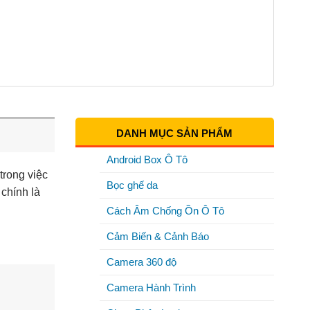
DANH MỤC SẢN PHẨM
Android Box Ô Tô
trong việc
Bọc ghế da
chính là
Cách Âm Chống Ồn Ô Tô
Cảm Biến & Cảnh Báo
Camera 360 độ
Camera Hành Trình