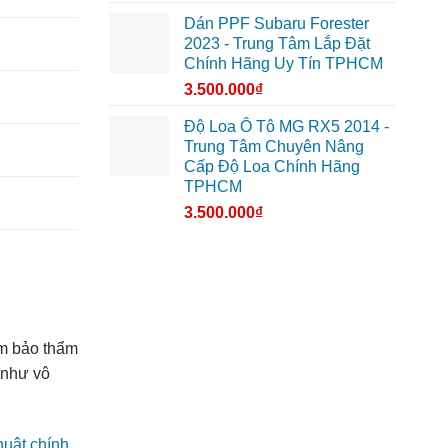
Dán PPF Subaru Forester
2023 - Trung Tâm Lắp Đặt
Chính Hãng Uy Tín TPHCM
3.500.000
₫
Độ Loa Ô Tô MG RX5 2014 -
Trung Tâm Chuyên Nâng
Cấp Độ Loa Chính Hãng
TPHCM
3.500.000
₫
ảm bảo thẩm
 như vô
huật chính