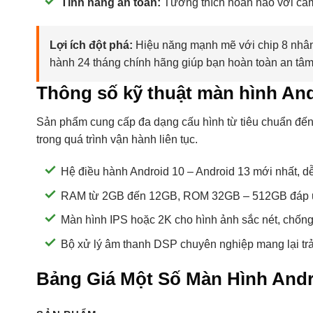
Tính năng an toàn:
Tương thích hoàn hảo với cam
Lợi ích đột phá:
Hiệu năng mạnh mẽ với chip 8 nhân, 
hành 24 tháng chính hãng giúp bạn hoàn toàn an tâm
Thông số kỹ thuật màn hình And
Sản phẩm cung cấp đa dạng cấu hình từ tiêu chuẩn đến c
trong quá trình vận hành liên tục.
Hệ điều hành Android 10 – Android 13 mới nhất, d
RAM từ 2GB đến 12GB, ROM 32GB – 512GB đáp ứn
Màn hình IPS hoặc 2K cho hình ảnh sắc nét, chống
Bộ xử lý âm thanh DSP chuyên nghiệp mang lại tr
Bảng Giá Một Số Màn Hình Andr