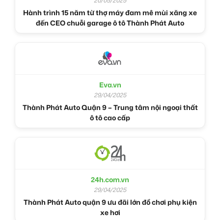
20/05/2025
Hành trình 15 năm từ thợ máy đam mê mùi xăng xe
đến CEO chuỗi garage ô tô Thành Phát Auto
Eva.vn
29/04/2025
Thành Phát Auto Quận 9 – Trung tâm nội ngoại thất
ô tô cao cấp
24h.com.vn
29/04/2025
Thành Phát Auto quận 9 ưu đãi lớn đồ chơi phụ kiện
xe hơi