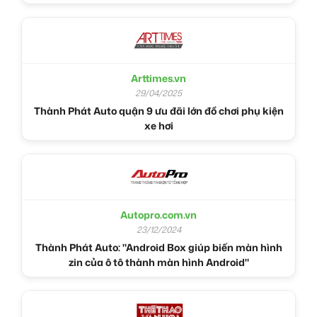
Arttimes.vn
29/04/2025
Thành Phát Auto quận 9 ưu đãi lớn đồ chơi phụ kiện
xe hơi
Autopro.com.vn
23/12/2024
Thành Phát Auto: "Android Box giúp biến màn hình
zin của ô tô thành màn hình Android"