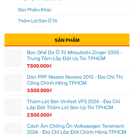
Sản Phẩm Khác
Thảm Lót Sàn Ô Tô
SẢN PHẨM
Bọc Ghế Da Ô Tô Mitsubishi Zinger 2005 -
Trung Tâm Lắp Đặt Uy Tín TPHCM
7.500.000
₫
Dán PPF Nissan Navara 2013 - Địa Chỉ Thi
Công Chính Hãng TPHCM
3.500.000
₫
Thảm Lót Sàn Vinfast VF5 2024 - Địa Chỉ
Lắp Đặt Thảm Lót Sàn Uy Tín TPHCM
2.500.000
₫
Cách Âm Chống Ồn Volkswagen Teramont
2024 - Địa Chỉ Lắp Đặt Chính Hãng TPHCM