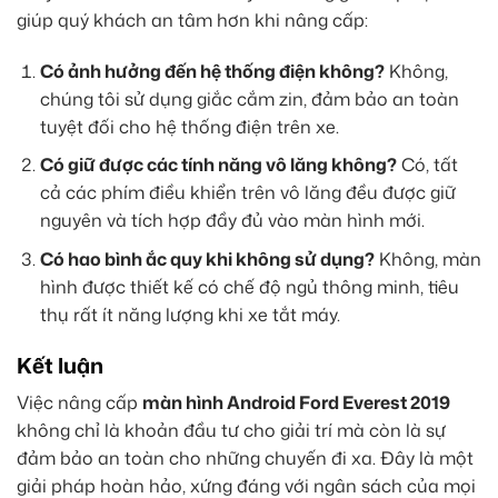
giúp quý khách an tâm hơn khi nâng cấp:
Có ảnh hưởng đến hệ thống điện không?
Không,
chúng tôi sử dụng giắc cắm zin, đảm bảo an toàn
tuyệt đối cho hệ thống điện trên xe.
Có giữ được các tính năng vô lăng không?
Có, tất
cả các phím điều khiển trên vô lăng đều được giữ
nguyên và tích hợp đầy đủ vào màn hình mới.
Có hao bình ắc quy khi không sử dụng?
Không, màn
hình được thiết kế có chế độ ngủ thông minh, tiêu
thụ rất ít năng lượng khi xe tắt máy.
Kết luận
Việc nâng cấp
màn hình Android Ford Everest 2019
không chỉ là khoản đầu tư cho giải trí mà còn là sự
đảm bảo an toàn cho những chuyến đi xa. Đây là một
giải pháp hoàn hảo, xứng đáng với ngân sách của mọi