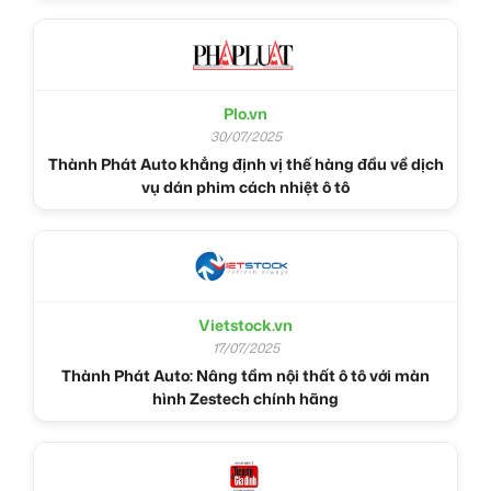
Plo.vn
30/07/2025
Thành Phát Auto khẳng định vị thế hàng đầu về dịch
vụ dán phim cách nhiệt ô tô
Vietstock.vn
17/07/2025
Thành Phát Auto: Nâng tầm nội thất ô tô với màn
hình Zestech chính hãng