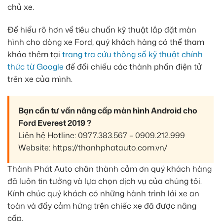
chủ xe.
Để hiểu rõ hơn về tiêu chuẩn kỹ thuật lắp đặt màn
hình cho dòng xe Ford, quý khách hàng có thể tham
khảo thêm tại
trang tra cứu thông số kỹ thuật chính
thức từ Google
để đối chiếu các thành phần điện tử
trên xe của mình.
Bạn cần tư vấn nâng cấp màn hình Android cho
Ford Everest 2019 ?
Liên hệ Hotline: 0977.383.567 – 0909.212.999
Website: https://thanhphatauto.com.vn/
Thành Phát Auto chân thành cảm ơn quý khách hàng
đã luôn tin tưởng và lựa chọn dịch vụ của chúng tôi.
Kính chúc quý khách có những hành trình lái xe an
toàn và đầy cảm hứng trên chiếc xe đã được nâng
cấp.