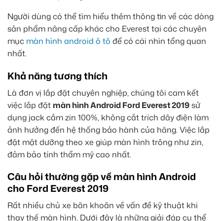
Người dùng có thể tìm hiểu thêm thông tin về các dòng
sản phẩm nâng cấp khác cho Everest tại các chuyên
mục
màn hình android ô tô
để có cái nhìn tổng quan
nhất.
Khả năng tương thích
Là đơn vị lắp đặt chuyên nghiệp, chúng tôi cam kết
việc lắp đặt
màn hình Android Ford Everest 2019
sử
dụng jack cắm zin 100%, không cắt trích dây điện làm
ảnh hưởng đến hệ thống bảo hành của hãng. Việc lắp
đặt mặt dưỡng theo xe giúp màn hình trông như zin,
đảm bảo tính thẩm mỹ cao nhất.
Câu hỏi thường gặp về màn hình Android
cho Ford Everest 2019
Rất nhiều chủ xe băn khoăn về vấn đề kỹ thuật khi
thay thế màn hình. Dưới đây là những giải đáp cụ thể