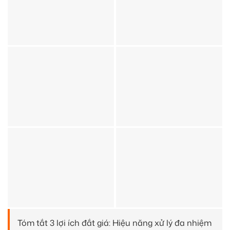
Tóm tắt 3 lợi ích đắt giá: Hiệu năng xử lý đa nhiệm