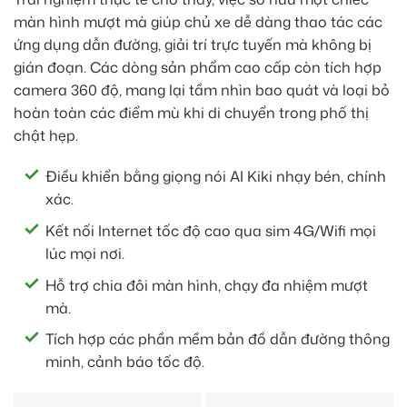
màn hình mượt mà giúp chủ xe dễ dàng thao tác các
ứng dụng dẫn đường, giải trí trực tuyến mà không bị
gián đoạn. Các dòng sản phẩm cao cấp còn tích hợp
camera 360 độ, mang lại tầm nhìn bao quát và loại bỏ
hoàn toàn các điểm mù khi di chuyển trong phố thị
chật hẹp.
Điều khiển bằng giọng nói AI Kiki nhạy bén, chính
xác.
Kết nối Internet tốc độ cao qua sim 4G/Wifi mọi
lúc mọi nơi.
Hỗ trợ chia đôi màn hình, chạy đa nhiệm mượt
mà.
Tích hợp các phần mềm bản đồ dẫn đường thông
minh, cảnh báo tốc độ.