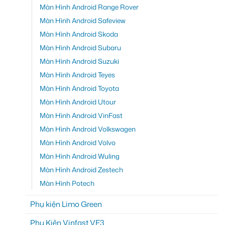
Màn Hình Android Range Rover
Màn Hình Android Safeview
Màn Hình Android Skoda
Màn Hình Android Subaru
Màn Hình Android Suzuki
Màn Hình Android Teyes
Màn Hình Android Toyota
Màn Hình Android Utour
Màn Hình Android VinFast
Màn Hình Android Volkswagen
Màn Hình Android Volvo
Màn Hình Android Wuling
Màn Hình Android Zestech
Màn Hình Potech
Phụ kiện Limo Green
Phụ Kiện Vinfast VF3