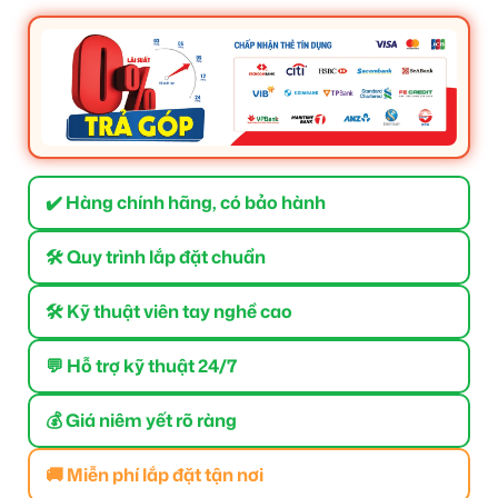
✔️ Hàng chính hãng, có bảo hành
🛠 Quy trình lắp đặt chuẩn
🛠 Kỹ thuật viên tay nghề cao
💬 Hỗ trợ kỹ thuật 24/7
💰 Giá niêm yết rõ ràng
🚚 Miễn phí lắp đặt tận nơi