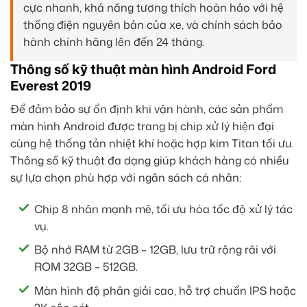
cực nhanh, khả năng tương thích hoàn hảo với hệ
thống điện nguyên bản của xe, và chính sách bảo
hành chính hãng lên đến 24 tháng.
Thông số kỹ thuật màn hình Android Ford
Everest 2019
Để đảm bảo sự ổn định khi vận hành, các sản phẩm
màn hình Android được trang bị chip xử lý hiện đại
cùng hệ thống tản nhiệt khí hoặc hợp kim Titan tối ưu.
Thông số kỹ thuật đa dạng giúp khách hàng có nhiều
sự lựa chọn phù hợp với ngân sách cá nhân:
Chip 8 nhân mạnh mẽ, tối ưu hóa tốc độ xử lý tác
vụ.
Bộ nhớ RAM từ 2GB – 12GB, lưu trữ rộng rãi với
ROM 32GB – 512GB.
Màn hình độ phân giải cao, hỗ trợ chuẩn IPS hoặc