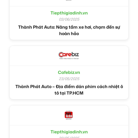
Tiepthigiadinh.vn
03/06/2025
Thành Phát Auto: Nâng tầm xe hơi, chạm đến sự
hoàn hảo
Cafebiz.vn
23/05/2025
Thành Phát Auto – Địa điểm dán phim cách nhiệt ô
tô tại TP.HCM
Tiepthigiadinh.vn