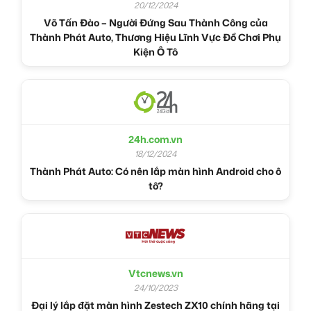
20/12/2024
Võ Tấn Đào – Người Đứng Sau Thành Công của
Thành Phát Auto, Thương Hiệu Lĩnh Vực Đồ Chơi Phụ
Kiện Ô Tô
24h.com.vn
18/12/2024
Thành Phát Auto: Có nên lắp màn hình Android cho ô
tô?
Vtcnews.vn
24/10/2023
Đại lý lắp đặt màn hình Zestech ZX10 chính hãng tại