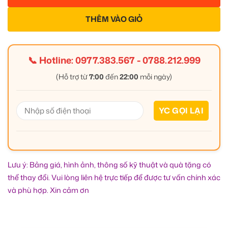
THÊM VÀO GIỎ
📞 Hotline:
0977.383.567
-
0788.212.999
(Hỗ trợ từ
7:00
đến
22:00
mỗi ngày)
Lưu ý: Bảng giá, hình ảnh, thông số kỹ thuật và quà tặng có
thể thay đổi. Vui lòng liên hệ trực tiếp để được tư vấn chính xác
và phù hợp. Xin cảm ơn