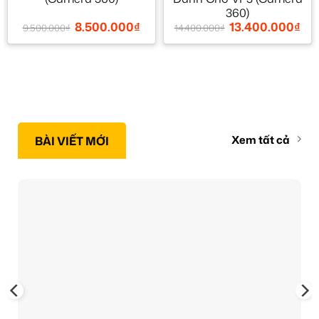
360)
8.500.000
₫
13.400.000
₫
9.500.000
₫
14.400.000
₫
Xem tất cả
BÀI VIẾT MỚI