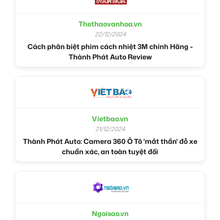
Thethaovanhoa.vn
22/12/2024
Cách phân biệt phim cách nhiệt 3M chính Hãng -
Thành Phát Auto Review
Vietbao.vn
21/12/2024
Thành Phát Auto: Camera 360 Ô Tô 'mắt thần' đỗ xe
chuẩn xác, an toàn tuyệt đối
Ngoisao.vn