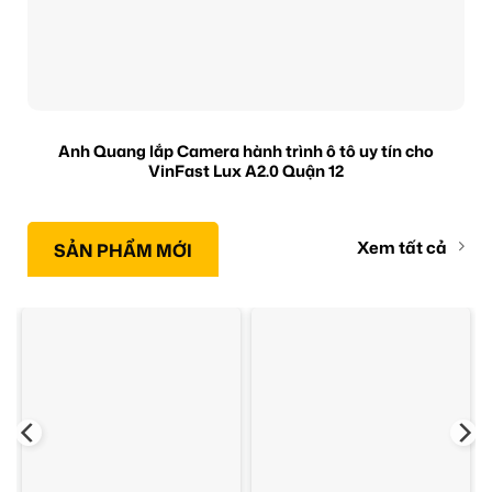
Anh Quang lắp Camera hành trình ô tô uy tín cho
VinFast Lux A2.0 Quận 12
Xem tất cả
SẢN PHẨM MỚI