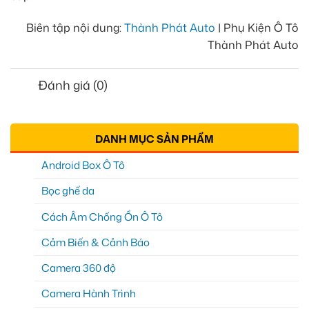
Biên tập nội dung:
Thành Phát Auto
| Phụ Kiện Ô Tô
Thành Phát Auto
Đánh giá (0)
DANH MỤC SẢN PHẨM
Android Box Ô Tô
Bọc ghế da
Cách Âm Chống Ồn Ô Tô
Cảm Biến & Cảnh Báo
Camera 360 độ
Camera Hành Trình