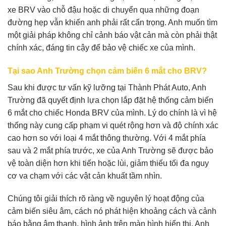
xe BRV vào chỗ đậu hoặc di chuyển qua những đoạn
đường hẹp vẫn khiến anh phải rất cẩn trọng. Anh muốn tìm
một giải pháp không chỉ cảnh báo vật cản mà còn phải thật
chính xác, đáng tin cậy để bảo vệ chiếc xe của mình.
Tại sao Anh Trường chọn cảm biến 6 mắt cho BRV?
Sau khi được tư vấn kỹ lưỡng tại Thành Phát Auto, Anh
Trường đã quyết định lựa chọn lắp đặt hệ thống cảm biến
6 mắt cho chiếc Honda BRV của mình. Lý do chính là vì hệ
thống này cung cấp phạm vi quét rộng hơn và độ chính xác
cao hơn so với loại 4 mắt thông thường. Với 4 mắt phía
sau và 2 mắt phía trước, xe của Anh Trường sẽ được bảo
vệ toàn diện hơn khi tiến hoặc lùi, giảm thiểu tối đa nguy
cơ va chạm với các vật cản khuất tầm nhìn.
Chúng tôi giải thích rõ ràng về nguyên lý hoạt động của
cảm biến siêu âm, cách nó phát hiện khoảng cách và cảnh
báo bằng âm thanh, hình ảnh trên màn hình hiển thị. Anh