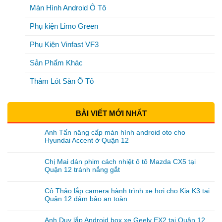
Màn Hình Android Ô Tô
Phụ kiện Limo Green
Phụ Kiện Vinfast VF3
Sản Phẩm Khác
Thảm Lót Sàn Ô Tô
BÀI VIẾT MỚI NHẤT
Anh Tấn nâng cấp màn hình android oto cho
Hyundai Accent ở Quận 12
Chị Mai dán phim cách nhiệt ô tô Mazda CX5 tại
Quận 12 tránh nắng gắt
Cô Thảo lắp camera hành trình xe hơi cho Kia K3 tại
Quận 12 đảm bảo an toàn
Anh Duy lắp Android box xe Geely EX2 tại Quận 12