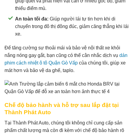
giúp quét và phát hiện vật cản ở nhiều góc độ, giảm
thiểu điểm mù.
An toàn tối đa:
Giúp người lái tự tin hơn khi di
chuyển trong đô thị đông đúc, giảm căng thẳng khi lái
xe.
Để tăng cường sự thoải mái và bảo vệ nội thất xe khỏi
nắng nóng gay gắt, bạn cũng có thể cân nhắc dịch vụ
dán
phim cách nhiệt ô tô Quận Gò Vấp
của chúng tôi, giúp xe
mát hơn và bảo vệ da ghế, taplo.
Chế độ bảo hành và hỗ trợ sau lắp đặt tại
Thành Phát Auto
Tại Thành Phát Auto, chúng tôi không chỉ cung cấp sản
phẩm chất lượng mà còn đi kèm với chế độ bảo hành rõ