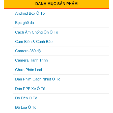
DANH MỤC SẢN PHẨM
Android Box Ô Tô
Bọc ghế da
Cách Âm Chống Ồn Ô Tô
Cảm Biến & Cảnh Báo
Camera 360 độ
Camera Hành Trình
Chưa Phân Loại
Dán Phim Cách Nhiệt Ô Tô
Dán PPF Xe Ô Tô
Độ Đèn Ô Tô
Độ Loa Ô Tô