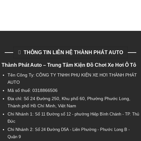
THÔNG TIN LIÊN HỆ THÀNH PHÁT AUTO
Thành Phát Auto – Trung Tâm Kiện Đồ Chơi Xe Hơi Ô Tô
Tên Công Ty: CÔNG TY TNHH PHỤ KIỆN XE HƠI THÀNH PHÁT
AUTO
Mã số thuế: 0318866506
Địa chỉ: Số 24 Đường 250, Khu phố 60, Phường Phước Long,
Thành phố Hồ Chí Minh, Việt Nam
Chi Nhánh 1:
Số 11 Đường số 12 - phường Hiệp Bình Chánh - TP. Thủ
Đức
Chi Nhánh 2:
Số
24 Đường D5A - Liên Phường - Phước Long B -
Quận 9