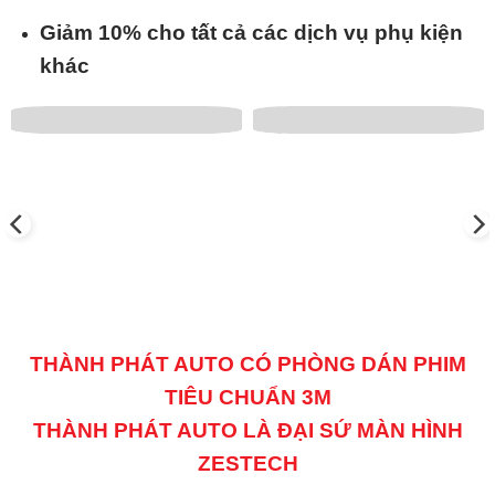
Giảm 10% cho tất cả các dịch vụ phụ kiện
khác
THÀNH PHÁT AUTO CÓ PHÒNG DÁN PHIM
TIÊU CHUẨN 3M
THÀNH PHÁT AUTO LÀ ĐẠI SỨ MÀN HÌNH
ZESTECH