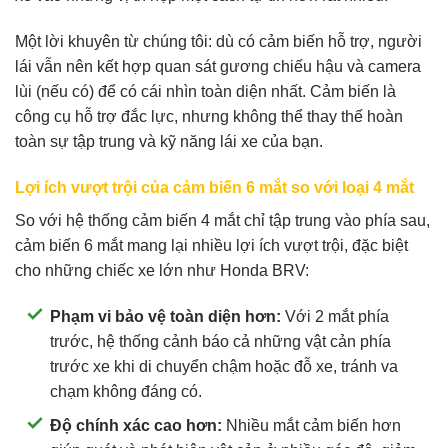
Một lời khuyên từ chúng tôi: dù có cảm biến hỗ trợ, người
lái vẫn nên kết hợp quan sát gương chiếu hậu và camera
lùi (nếu có) để có cái nhìn toàn diện nhất. Cảm biến là
công cụ hỗ trợ đắc lực, nhưng không thể thay thế hoàn
toàn sự tập trung và kỹ năng lái xe của bạn.
Lợi ích vượt trội của cảm biến 6 mắt so với loại 4 mắt
So với hệ thống cảm biến 4 mắt chỉ tập trung vào phía sau,
cảm biến 6 mắt mang lại nhiều lợi ích vượt trội, đặc biệt
cho những chiếc xe lớn như Honda BRV:
Phạm vi bảo vệ toàn diện hơn:
Với 2 mắt phía
trước, hệ thống cảnh báo cả những vật cản phía
trước xe khi di chuyển chậm hoặc đỗ xe, tránh va
chạm không đáng có.
Độ chính xác cao hơn:
Nhiều mắt cảm biến hơn