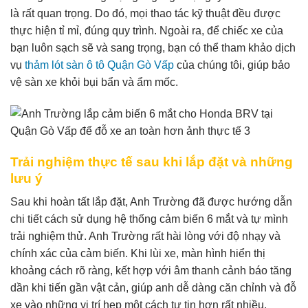
là rất quan trọng. Do đó, mọi thao tác kỹ thuật đều được
thực hiện tỉ mỉ, đúng quy trình. Ngoài ra, để chiếc xe của
bạn luôn sạch sẽ và sang trọng, bạn có thể tham khảo dịch
vụ
thảm lót sàn ô tô Quận Gò Vấp
của chúng tôi, giúp bảo
vệ sàn xe khỏi bụi bẩn và ẩm mốc.
Trải nghiệm thực tế sau khi lắp đặt và những
lưu ý
Sau khi hoàn tất lắp đặt, Anh Trường đã được hướng dẫn
chi tiết cách sử dụng hệ thống cảm biến 6 mắt và tự mình
trải nghiệm thử. Anh Trường rất hài lòng với độ nhạy và
chính xác của cảm biến. Khi lùi xe, màn hình hiển thị
khoảng cách rõ ràng, kết hợp với âm thanh cảnh báo tăng
dần khi tiến gần vật cản, giúp anh dễ dàng căn chỉnh và đỗ
xe vào những vị trí hẹp một cách tự tin hơn rất nhiều.