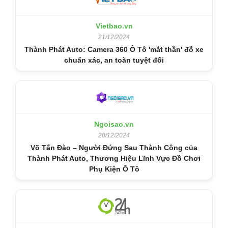
Vietbao.vn
21/12/2024
Thành Phát Auto: Camera 360 Ô Tô 'mắt thần' đỗ xe
chuẩn xác, an toàn tuyệt đối
Ngoisao.vn
20/12/2024
Võ Tấn Đào – Người Đứng Sau Thành Công của
Thành Phát Auto, Thương Hiệu Lĩnh Vực Đồ Chơi
Phụ Kiện Ô Tô