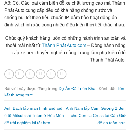
A3: Có. Các loại cảm biến đỗ xe chất lượng cao mà Thành
Phát Auto cung cấp đều có khả năng chống nước và
chống bụi tốt theo tiêu chuẩn IP, đảm bảo hoạt động ổn
định và chính xác trong nhiều điều kiện thời tiết khác nhau.
Chúc quý khách hàng luôn có những hành trình an toàn và
thoải mái nhất từ
Thành Phát Auto com
– Đồng hành nâng
cấp xe hơi chuyên nghiệp cùng Trung tâm phụ kiện ô tô
Thành Phát Auto.
Bài viết này được đăng trong
Dự Án Đã Triển Khai
. Đánh dấu
liên
kết thường trực
.
Anh Bách lắp màn hình android
Anh Nam lắp Cam Gương 2 Bên
ô tô Mitsubishi Triton ở Hóc Môn
cho Corolla Cross tại Cần Giờ
để trải nghiệm lái tốt hơn
để an toàn hơn