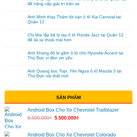
để nâng cấp giải trí trên xe
Anh Minh thay Thảm lót sàn ô tô Kia Carnival tại
Quận 12
Chị Mai lắp bệ tỳ tay ô tô Honda Jazz tại Quận 12
để lái xe thoải mái hơn
Anh Khang độ bi gầm ô tô cho Hyundai Accent tại
Thủ Đức vì đèn zin yếu
Anh Quang bọc Topi, Yên Ngựa ô tô Mazda 3 tại
Thủ Đức nội thất mới
SẢN PHẨM
Android Box Cho Xe Chevrolet Trailblazer
6.500.000
₫
5.500.000
₫
Android Box Cho Xe Chevrolet Colorado