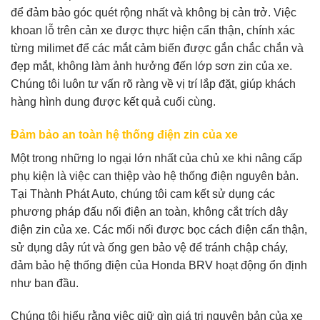
để đảm bảo góc quét rộng nhất và không bị cản trở. Việc
khoan lỗ trên cản xe được thực hiện cẩn thận, chính xác
từng milimet để các mắt cảm biến được gắn chắc chắn và
đẹp mắt, không làm ảnh hưởng đến lớp sơn zin của xe.
Chúng tôi luôn tư vấn rõ ràng về vị trí lắp đặt, giúp khách
hàng hình dung được kết quả cuối cùng.
Đảm bảo an toàn hệ thống điện zin của xe
Một trong những lo ngại lớn nhất của chủ xe khi nâng cấp
phụ kiện là việc can thiệp vào hệ thống điện nguyên bản.
Tại Thành Phát Auto, chúng tôi cam kết sử dụng các
phương pháp đấu nối điện an toàn, không cắt trích dây
điện zin của xe. Các mối nối được bọc cách điện cẩn thận,
sử dụng dây rút và ống gen bảo vệ để tránh chập cháy,
đảm bảo hệ thống điện của Honda BRV hoạt động ổn định
như ban đầu.
Chúng tôi hiểu rằng việc giữ gìn giá trị nguyên bản của xe