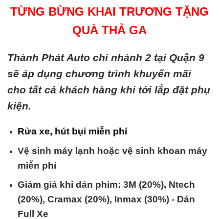
TỪNG BỪNG KHAI TRƯƠNG TẶNG
QUÀ THẢ GA
Thành Phát Auto chi nhánh 2 tại Quận 9
sẽ áp dụng chương trình khuyến mãi
cho tất cả khách hàng khi tới lắp đặt phụ
kiện.
Rửa xe, hút bụi miễn phí
Vệ sinh máy lạnh hoặc vệ sinh khoan máy
miễn phí
Giảm giá khi dán phim: 3M (20%), Ntech
(20%), Cramax (20%), Inmax (30%) - Dán
Full Xe