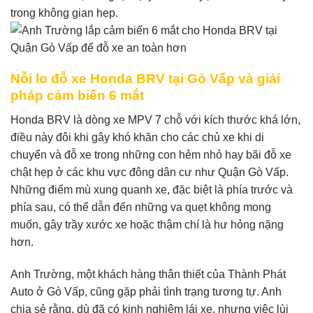
trong không gian hẹp.
Nỗi lo đỗ xe Honda BRV tại Gò Vấp và giải
pháp cảm biến 6 mắt
Honda BRV là dòng xe MPV 7 chỗ với kích thước khá lớn,
điều này đôi khi gây khó khăn cho các chủ xe khi di
chuyển và đỗ xe trong những con hẻm nhỏ hay bãi đỗ xe
chật hẹp ở các khu vực đông dân cư như Quận Gò Vấp.
Những điểm mù xung quanh xe, đặc biệt là phía trước và
phía sau, có thể dẫn đến những va quẹt không mong
muốn, gây trầy xước xe hoặc thậm chí là hư hỏng nặng
hơn.
Anh Trường, một khách hàng thân thiết của Thành Phát
Auto ở Gò Vấp, cũng gặp phải tình trạng tương tự. Anh
chia sẻ rằng, dù đã có kinh nghiệm lái xe, nhưng việc lùi