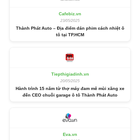
Cafebiz.vn
23/05/2025
Thành Phát Auto – Địa điểm dán phim cách nhiệt ô
tô tại TP.HCM
Tiepthigiadinh.vn
20/05/2025
Hành trình 15 năm từ thợ máy đam mê mùi xăng xe
đến CEO chuỗi garage ô tô Thành Phát Auto
Eva.vn