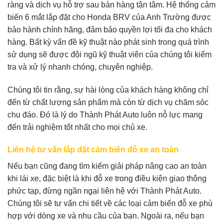
ràng và dịch vụ hỗ trợ sau bán hàng tận tâm. Hệ thống cảm
biến 6 mắt lắp đặt cho Honda BRV của Anh Trường được
bảo hành chính hãng, đảm bảo quyền lợi tối đa cho khách
hàng. Bất kỳ vấn đề kỹ thuật nào phát sinh trong quá trình
sử dụng sẽ được đội ngũ kỹ thuật viên của chúng tôi kiểm
tra và xử lý nhanh chóng, chuyên nghiệp.
Chúng tôi tin rằng, sự hài lòng của khách hàng không chỉ
đến từ chất lượng sản phẩm mà còn từ dịch vụ chăm sóc
chu đáo. Đó là lý do Thành Phát Auto luôn nỗ lực mang
đến trải nghiệm tốt nhất cho mọi chủ xe.
Liên hệ tư vấn lắp đặt cảm biến đỗ xe an toàn
Nếu bạn cũng đang tìm kiếm giải pháp nâng cao an toàn
khi lái xe, đặc biệt là khi đỗ xe trong điều kiện giao thông
phức tạp, đừng ngần ngại liên hệ với Thành Phát Auto.
Chúng tôi sẽ tư vấn chi tiết về các loại cảm biến đỗ xe phù
hợp với dòng xe và nhu cầu của bạn. Ngoài ra, nếu bạn