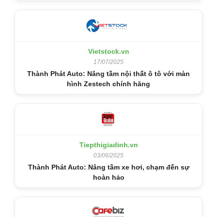
Vietstock.vn
17/07/2025
Thành Phát Auto: Nâng tầm nội thất ô tô với màn
hình Zestech chính hãng
Tiepthigiadinh.vn
03/06/2025
Thành Phát Auto: Nâng tầm xe hơi, chạm đến sự
hoàn hảo