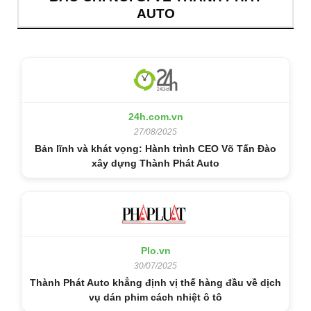
AUTO
24h.com.vn
27/08/2025
Bản lĩnh và khát vọng: Hành trình CEO Võ Tấn Đào
xây dựng Thành Phát Auto
Plo.vn
30/07/2025
Thành Phát Auto khẳng định vị thế hàng đầu về dịch
vụ dán phim cách nhiệt ô tô