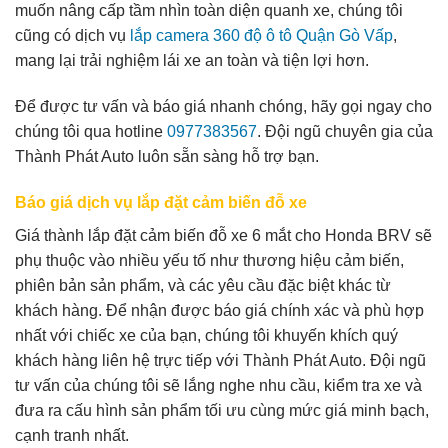
muốn nâng cấp tầm nhìn toàn diện quanh xe, chúng tôi
cũng có dịch vụ
lắp camera 360 độ ô tô Quận Gò Vấp
,
mang lại trải nghiệm lái xe an toàn và tiện lợi hơn.
Để được tư vấn và báo giá nhanh chóng, hãy gọi ngay cho
chúng tôi qua hotline
0977383567
. Đội ngũ chuyên gia của
Thành Phát Auto luôn sẵn sàng hỗ trợ bạn.
Báo giá dịch vụ lắp đặt cảm biến đỗ xe
Giá thành lắp đặt cảm biến đỗ xe 6 mắt cho Honda BRV sẽ
phụ thuộc vào nhiều yếu tố như thương hiệu cảm biến,
phiên bản sản phẩm, và các yêu cầu đặc biệt khác từ
khách hàng. Để nhận được báo giá chính xác và phù hợp
nhất với chiếc xe của bạn, chúng tôi khuyến khích quý
khách hàng liên hệ trực tiếp với Thành Phát Auto. Đội ngũ
tư vấn của chúng tôi sẽ lắng nghe nhu cầu, kiểm tra xe và
đưa ra cấu hình sản phẩm tối ưu cùng mức giá minh bạch,
cạnh tranh nhất.