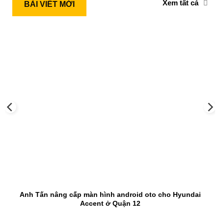
Xem tất cả
BÀI VIẾT MỚI
Anh Tấn nâng cấp màn hình android oto cho Hyundai
Accent ở Quận 12