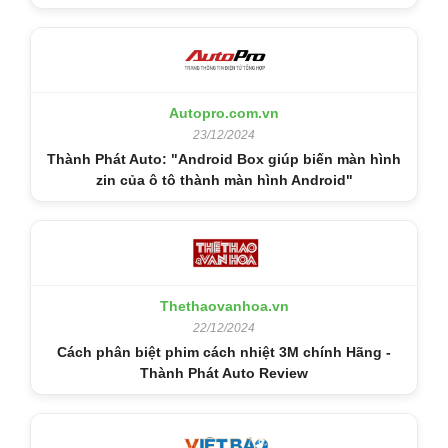
Autopro.com.vn
23/12/2024
Thành Phát Auto: "Android Box giúp biến màn hình
zin của ô tô thành màn hình Android"
Thethaovanhoa.vn
22/12/2024
Cách phân biệt phim cách nhiệt 3M chính Hãng -
Thành Phát Auto Review