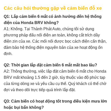
Các câu hỏi thường gặp về cảm biến đỗ xe
Q1: Lắp cảm biến 6 mắt có ảnh hưởng đến hệ thống
điện của Honda BRV không?
A1: Không. Tại Thành Phát Auto, chúng tôi sử dụng
phương pháp đấu nối điện an toàn, không cắt trích dây
điện zin của xe. Các mối nối được bọc cách điện cẩn thận,
đảm bảo hệ thống điện nguyên bản của xe hoạt động ổn
định.
Q2: Thời gian lắp đặt cảm biến 6 mắt mất bao lâu?
A2: Thông thường, việc lắp đặt cảm biến 6 mắt cho Honda
BRV mất khoảng 1.5 đến 2 giờ, tùy thuộc vào độ phức tạp
của từng dòng xe và yêu cầu cụ thể. Quý khách có thể chờ
đợi và theo dõi trực tiếp quá trình lắp đặt.
Q3: Cảm biến có hoạt động tốt trong điều kiện mưa lớn
hoặc bụi bẩn không?