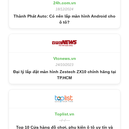
24h.com.vn
18/12/2024
Thành Phát Auto: Có nên lắp màn hình Android cho
ô tô?
Vtcnews.vn
24/10/2023
Đại lý lắp đặt màn hình Zestech ZX10 chính hãng tại
TP.HCM
Toplist.vn
--/--/----
Top 10 Cửa hàng đồ chơi, phụ kiện ô tô uy tín và