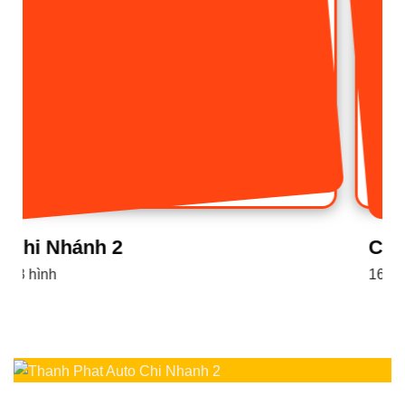
Chi Nhánh 1
16 hình